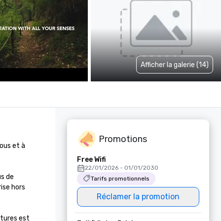
Afficher la galerie (14)
Promotions
us et à 
Free Wifi
22/01/2026 - 01/01/2030
s de 
Tarifs promotionnels
ise hors 
Réclamer la promotion
tures est 