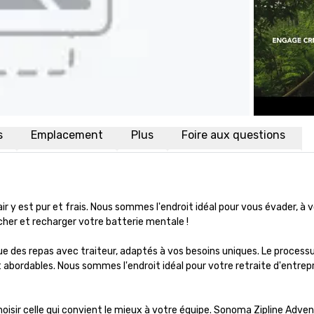
s
Emplacement
Plus
Foire aux questions
 y est pur et frais. Nous sommes l'endroit idéal pour vous évader, à vo
cher et recharger votre batterie mentale !

e des repas avec traiteur, adaptés à vos besoins uniques. Le processu
 abordables. Nous sommes l'endroit idéal pour votre retraite d'entrepr
oisir celle qui convient le mieux à votre équipe. Sonoma Zipline Adven