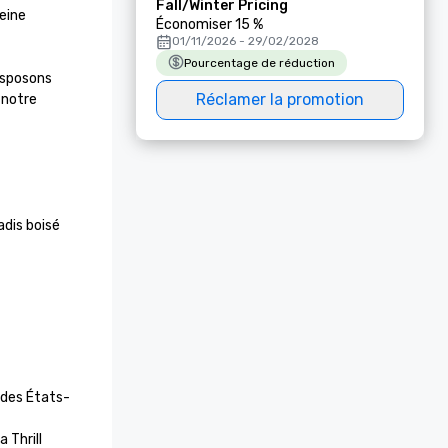
Fall/Winter Pricing
eine 
Économiser 15 %
01/11/2026 - 29/02/2028
Pourcentage de réduction
isposons 
Réclamer la promotion
notre 
dis boisé 
 des États-
Thrill 