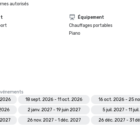
rnes autorisés
rt
Équipement
port
Chauffages portables
Piano
s événements
. 2026
18 sept. 2026 - 11 oct. 2026
16 oct. 2026 - 25 n
 2026
2 janv. 2027 - 19 juin 2027
5 juil. 2027 - 11 jui
 2027
26 nov. 2027 - 1 déc. 2027
26 déc. 2027 - 31 d