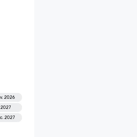
ov. 2026
l. 2027
éc. 2027