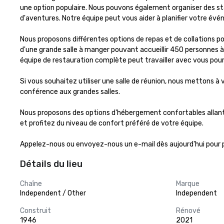
une option populaire. Nous pouvons également organiser des stage
d'aventures. Notre équipe peut vous aider à planifier votre évé
Nous proposons différentes options de repas et de collations po
d'une grande salle à manger pouvant accueillir 450 personnes à 
équipe de restauration complète peut travailler avec vous pour c
Si vous souhaitez utiliser une salle de réunion, nous mettons à v
conférence aux grandes salles.

Nous proposons des options d'hébergement confortables allant 
et profitez du niveau de confort préféré de votre équipe.

Appelez-nous ou envoyez-nous un e-mail dès aujourd'hui pour pla
Détails du lieu
Chaîne
Marque
Independent / Other
Independent
Construit
Rénové
1946
2021