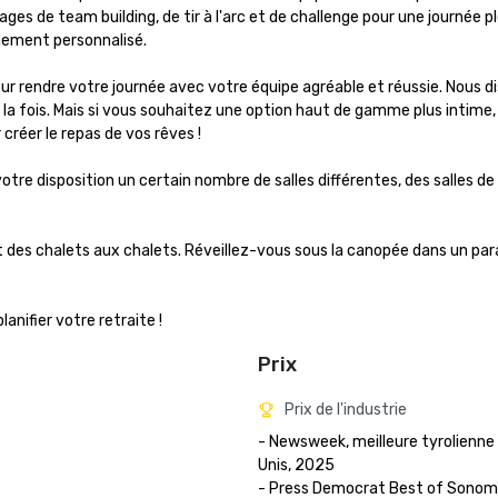
s de team building, de tir à l'arc et de challenge pour une journée pl
nement personnalisé.

ur rendre votre journée avec votre équipe agréable et réussie. Nous d
la fois. Mais si vous souhaitez une option haut de gamme plus intime, 
réer le repas de vos rêves !

otre disposition un certain nombre de salles différentes, des salles de 
des chalets aux chalets. Réveillez-vous sous la canopée dans un para
nifier votre retraite !
Prix
Prix de l'industrie
- Newsweek, meilleure tyrolienne
Unis, 2025

- Press Democrat Best of Sonoma 