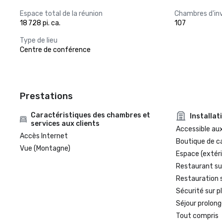
Espace total de la réunion
Chambres d'in
18 728 pi. ca.
107
Type de lieu
Centre de conférence
Prestations
Caractéristiques des chambres et
Installat
services aux clients
Accessible aux
Accès Internet
Boutique de c
Vue (Montagne)
Espace (extéri
Restaurant su
Restauration 
Sécurité sur p
Séjour prolong
Tout compris