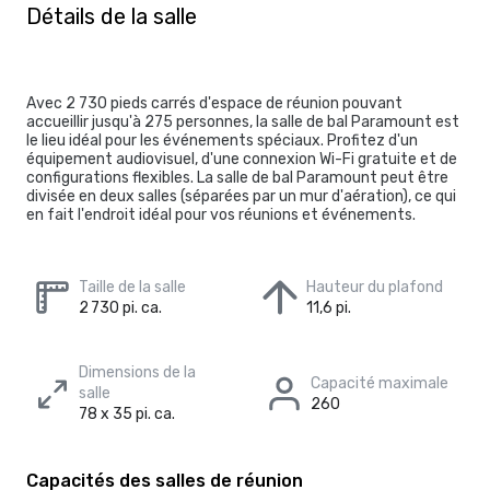
Détails de la salle
Avec 2 730 pieds carrés d'espace de réunion pouvant
accueillir jusqu'à 275 personnes, la salle de bal Paramount est
le lieu idéal pour les événements spéciaux. Profitez d'un
équipement audiovisuel, d'une connexion Wi-Fi gratuite et de
configurations flexibles. La salle de bal Paramount peut être
divisée en deux salles (séparées par un mur d'aération), ce qui
en fait l'endroit idéal pour vos réunions et événements.
Taille de la salle
Hauteur du plafond
2 730 pi. ca.
11,6 pi.
Dimensions de la
Capacité maximale
salle
260
78 x 35 pi. ca.
Capacités des salles de réunion