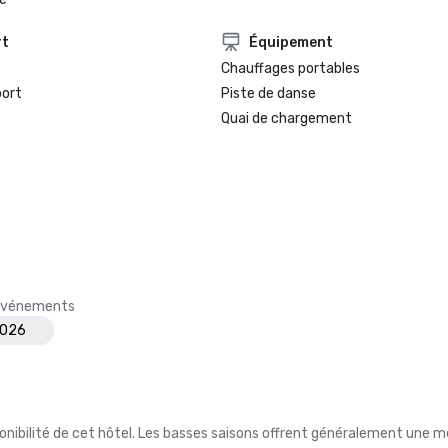
rt
Équipement
Chauffages portables
port
Piste de danse
Quai de chargement
s événements
2026
nibilité de cet hôtel. Les basses saisons offrent généralement une me