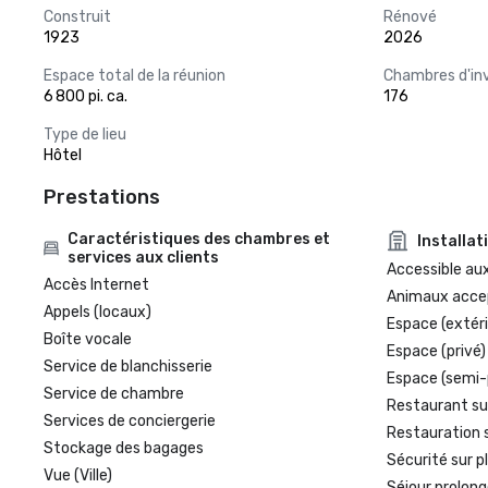
Construit
Rénové
1923
2026
Espace total de la réunion
Chambres d'in
6 800 pi. ca.
176
Type de lieu
Hôtel
Prestations
Caractéristiques des chambres et
Installat
services aux clients
Accessible aux
Accès Internet
Animaux acce
Appels (locaux)
Espace (extéri
Boîte vocale
Espace (privé)
Service de blanchisserie
Espace (semi-
Service de chambre
Restaurant su
Services de conciergerie
Restauration 
Stockage des bagages
Sécurité sur p
Vue (Ville)
Séjour prolong