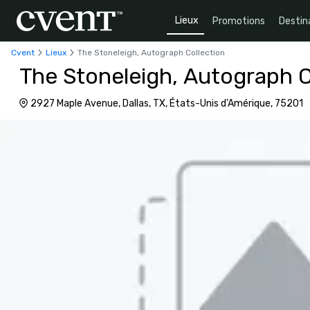
Lieux
Promotions
Destin
Cvent
Lieux
The Stoneleigh, Autograph Collection
The Stoneleigh, Autograph C
2927 Maple Avenue, Dallas, TX, États-Unis d'Amérique, 75201