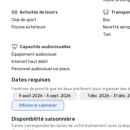
Activités de loisirs
Transpo
Club de sport
Bus
Piscine extérieure
Navette aéro
Taxi
Capacités audiovisuelles
Équipement audiovisuel
Internet haut débit
Personnel audiovisuel sur place
Dates requises
Fenêtres de priorité que les lieux préfèrent pour organiser de
9 août 2026 - 5 sept. 2026
1 déc. 2026 - 31 déc. 
Afficher le calendrier
Disponibilité saisonnière
Faites correspondre les dates de votre événement avec la dispo