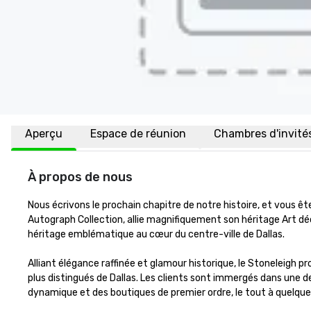
Aperçu
Espace de réunion
Chambres d'invité
À propos de nous
Nous écrivons le prochain chapitre de notre histoire, et vous ê
Autograph Collection, allie magnifiquement son héritage Art d
héritage emblématique au cœur du centre-ville de Dallas.

Alliant élégance raffinée et glamour historique, le Stoneleigh pr
plus distingués de Dallas. Les clients sont immergés dans une d
dynamique et des boutiques de premier ordre, le tout à quelque