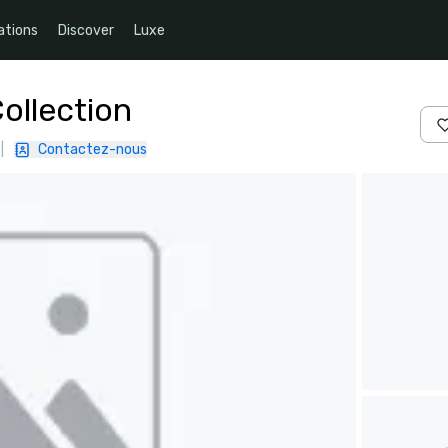
ations
Discover
Luxe
ollection
|
Contactez-nous