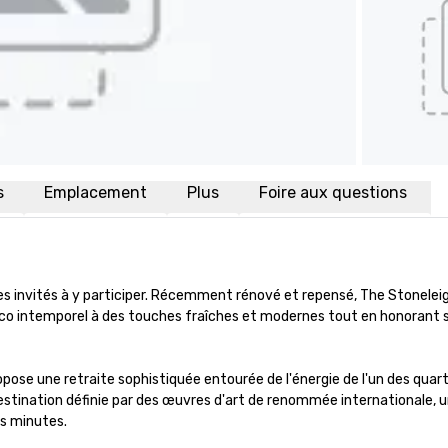
s
Emplacement
Plus
Foire aux questions
tes invités à y participer. Récemment rénové et repensé, The Stoneleig
éco intemporel à des touches fraîches et modernes tout en honorant s
opose une retraite sophistiquée entourée de l'énergie de l'un des quarti
estination définie par des œuvres d'art de renommée internationale, un
s minutes.
