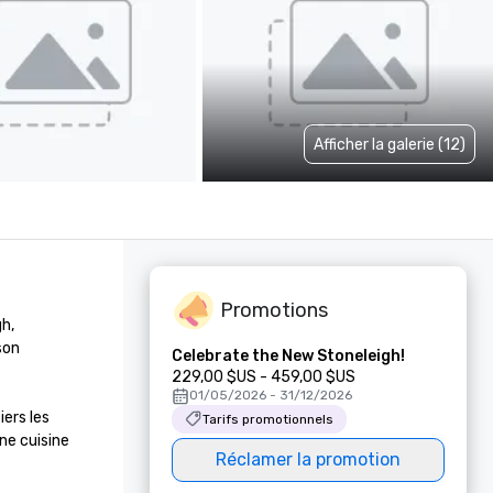
Afficher la galerie (12)
Promotions
h, 
on 
Celebrate the New Stoneleigh!
229,00 $US - 459,00 $US
01/05/2026 - 31/12/2026
ers les 
Tarifs promotionnels
e cuisine 
Réclamer la promotion