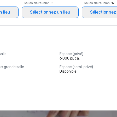
Salles de réunion
:
8
Salles de réunion
:
17
n lieu
Sélectionnez un lieu
Sélectionnez 
salle
Espace (privé)
6 000 pi. ca.
s grande salle
Espace (semi-privé)
Disponible