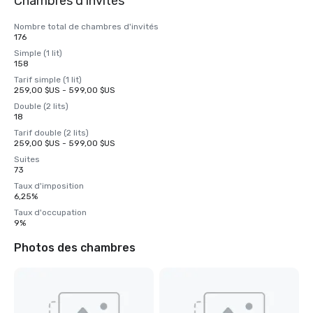
Chambres d'invités
Nombre total de chambres d'invités
176
Simple (1 lit)
158
Tarif simple (1 lit)
259,00 $US - 599,00 $US
Double (2 lits)
18
Tarif double (2 lits)
259,00 $US - 599,00 $US
Suites
73
Taux d'imposition
6,25%
Taux d'occupation
9%
Photos des chambres