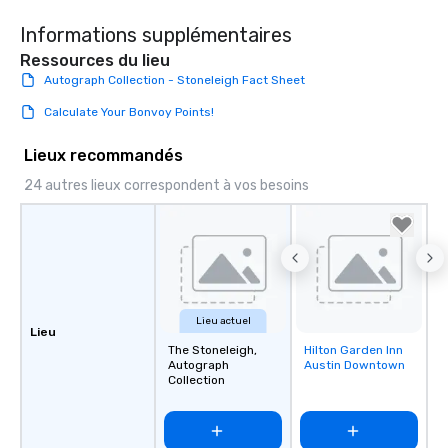
Informations supplémentaires
Ressources du lieu
Autograph Collection - Stoneleigh Fact Sheet
Calculate Your Bonvoy Points!
Lieux recommandés
24 autres lieux correspondent à vos besoins
Lieu actuel
Lieu
The Stoneleigh,
Hilton Garden Inn
Removed from
Autograph
Austin Downtown
favorites
Collection