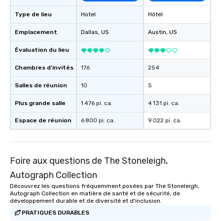
Type de lieu
Hotel
Hôtel
Emplacement
Dallas
, US
Austin
, US
Évaluation du lieu
Chambres d'invités
176
254
Salles de réunion
10
5
Plus grande salle
1 476 pi. ca.
4 131 pi. ca.
Espace de réunion
6 800 pi. ca.
9 022 pi. ca.
Foire aux questions de The Stoneleigh,
Autograph Collection
Découvrez les questions fréquemment posées par The Stoneleigh,
Autograph Collection en matière de santé et de sécurité, de
développement durable et de diversité et d'inclusion.
PRATIQUES DURABLES