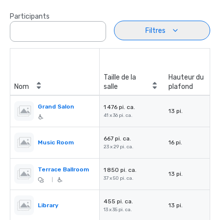
Participants
Filtres
Taille de la
Hauteur du
Nom
salle
plafond
Grand Salon
1 476 pi. ca.
13 pi.
41 x 36 pi. ca.
667 pi. ca.
Music Room
16 pi.
23 x 29 pi. ca.
Terrace Ballroom
1 850 pi. ca.
13 pi.
37 x 50 pi. ca.
|
455 pi. ca.
Library
13 pi.
13 x 35 pi. ca.