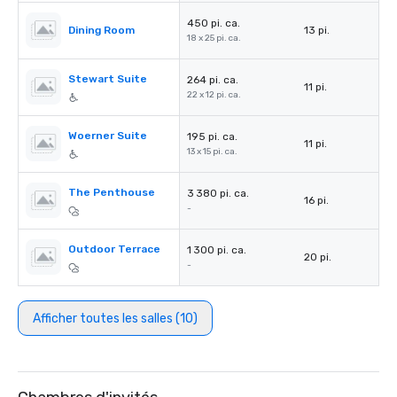
450 pi. ca.
Dining Room
13 pi.
18 x 25 pi. ca.
Stewart Suite
264 pi. ca.
11 pi.
22 x 12 pi. ca.
Woerner Suite
195 pi. ca.
11 pi.
13 x 15 pi. ca.
The Penthouse
3 380 pi. ca.
16 pi.
-
Outdoor Terrace
1 300 pi. ca.
20 pi.
-
Afficher toutes les salles (10)