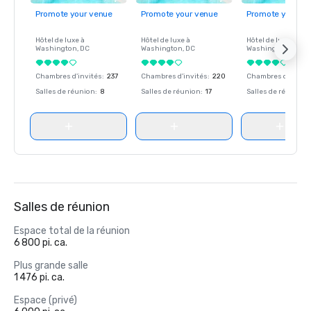
Promote your venue
Promote your venue
Promote your ve
Hôtel de luxe à
Hôtel de luxe à
Hôtel de luxe à
Washington
, DC
Washington
, DC
Washington
, DC
Chambres d'invités
:
237
Chambres d'invités
:
220
Chambres d'invité
Salles de réunion
:
8
Salles de réunion
:
17
Salles de réunion
:
Salles de réunion
Espace total de la réunion
6 800 pi. ca.
Plus grande salle
1 476 pi. ca.
Espace (privé)