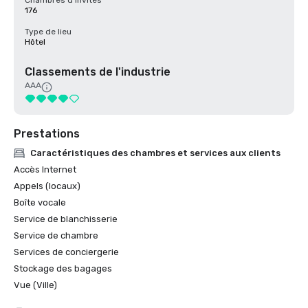
Chambres d'invités
176
Type de lieu
Hôtel
Classements de l'industrie
AAA
Prestations
Caractéristiques des chambres et services aux clients
Accès Internet
Appels (locaux)
Boîte vocale
Service de blanchisserie
Service de chambre
Services de conciergerie
Stockage des bagages
Vue (Ville)