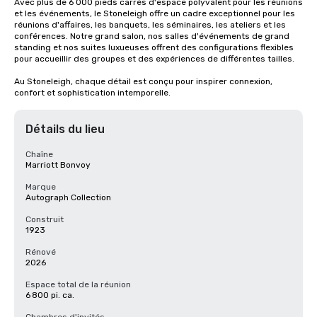
Avec plus de 6 000 pieds carrés d'espace polyvalent pour les réunions 
et les événements, le Stoneleigh offre un cadre exceptionnel pour les 
réunions d'affaires, les banquets, les séminaires, les ateliers et les 
conférences. Notre grand salon, nos salles d'événements de grand 
standing et nos suites luxueuses offrent des configurations flexibles 
pour accueillir des groupes et des expériences de différentes tailles.

Au Stoneleigh, chaque détail est conçu pour inspirer connexion, 
confort et sophistication intemporelle.
Détails du lieu
Chaîne
Marriott Bonvoy
Marque
Autograph Collection
Construit
1923
Rénové
2026
Espace total de la réunion
6 800 pi. ca.