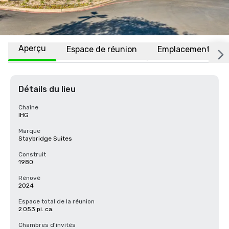
Aperçu
Espace de réunion
Emplacement
Détails du lieu
Chaîne
IHG
Marque
Staybridge Suites
Construit
1980
Rénové
2024
Espace total de la réunion
2 053 pi. ca.
Chambres d'invités