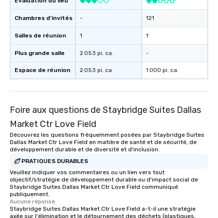
Évaluation du lieu
Chambres d'invités
-
121
Salles de réunion
1
1
Plus grande salle
2 053 pi. ca.
-
Espace de réunion
2 053 pi. ca.
1 000 pi. ca.
Foire aux questions de Staybridge Suites Dallas
Market Ctr Love Field
Découvrez les questions fréquemment posées par Staybridge Suites
Dallas Market Ctr Love Field en matière de santé et de sécurité, de
développement durable et de diversité et d'inclusion.
PRATIQUES DURABLES
Veuillez indiquer vos commentaires ou un lien vers tout
objectif/stratégie de développement durable ou d'impact social de
Staybridge Suites Dallas Market Ctr Love Field communiqué
publiquement.
Aucune réponse.
Staybridge Suites Dallas Market Ctr Love Field a-t-il une stratégie
axée sur l'élimination et le détournement des déchets (plastiques,