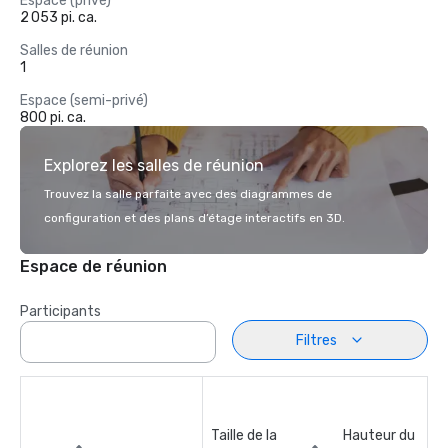
Espace (privé)
2 053 pi. ca.
Salles de réunion
1
Espace (semi-privé)
800 pi. ca.
Explorez les salles de réunion
Trouvez la salle parfaite avec des diagrammes de
configuration et des plans d’étage interactifs en 3D.
Espace de réunion
Participants
Filtres
Taille de la
Hauteur du