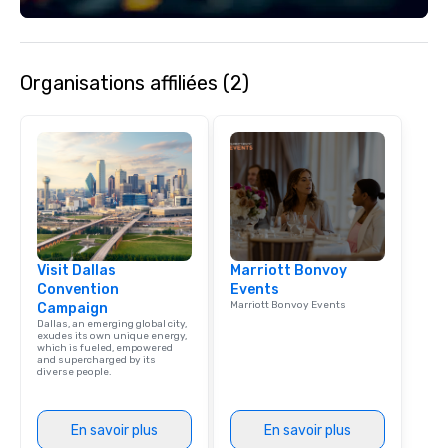
Organisations affiliées (2)
Visit Dallas
Marriott Bonvoy
Convention
Events
Marriott Bonvoy Events
Campaign
Dallas, an emerging global city,
exudes its own unique energy,
which is fueled, empowered
and supercharged by its
diverse people.
En savoir plus
En savoir plus