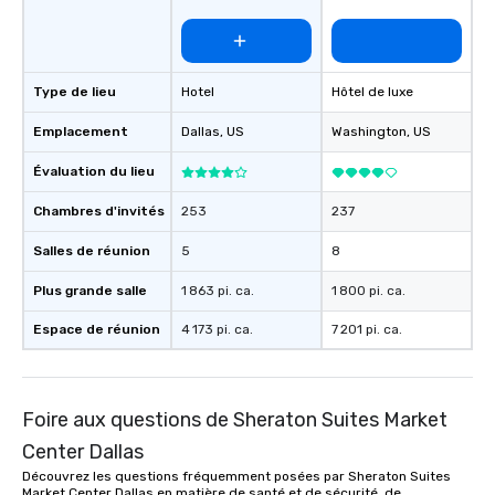
Type de lieu
Hotel
Hôtel de luxe
Emplacement
Dallas
, US
Washington
, US
Évaluation du lieu
Chambres d'invités
253
237
Salles de réunion
5
8
Plus grande salle
1 863 pi. ca.
1 800 pi. ca.
Espace de réunion
4 173 pi. ca.
7 201 pi. ca.
Foire aux questions de Sheraton Suites Market
Center Dallas
Découvrez les questions fréquemment posées par Sheraton Suites
Market Center Dallas en matière de santé et de sécurité, de