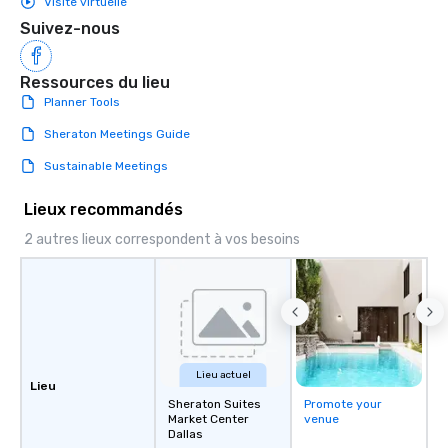
Visite virtuelle
Suivez-nous
Ressources du lieu
Planner Tools
Sheraton Meetings Guide
Sustainable Meetings
Lieux recommandés
2 autres lieux correspondent à vos besoins
Lieu actuel
Lieu
Sheraton Suites
Promote your
Market Center
venue
Dallas