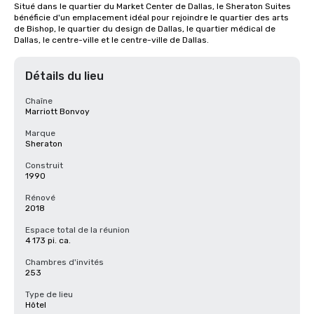
Situé dans le quartier du Market Center de Dallas, le Sheraton Suites 
bénéficie d'un emplacement idéal pour rejoindre le quartier des arts 
de Bishop, le quartier du design de Dallas, le quartier médical de 
Dallas, le centre-ville et le centre-ville de Dallas.
Détails du lieu
Chaîne
Marriott Bonvoy
Marque
Sheraton
Construit
1990
Rénové
2018
Espace total de la réunion
4 173 pi. ca.
Chambres d'invités
253
Type de lieu
Hôtel