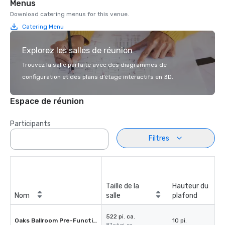
Menus
Download catering menus for this venue.
Catering Menu
Explorez les salles de réunion
Trouvez la salle parfaite avec des diagrammes de
configuration et des plans d’étage interactifs en 3D.
Espace de réunion
Participants
Filtres
Taille de la
Hauteur du
Nom
salle
plafond
522 pi. ca.
Oaks Ballroom Pre-Function
10 pi.