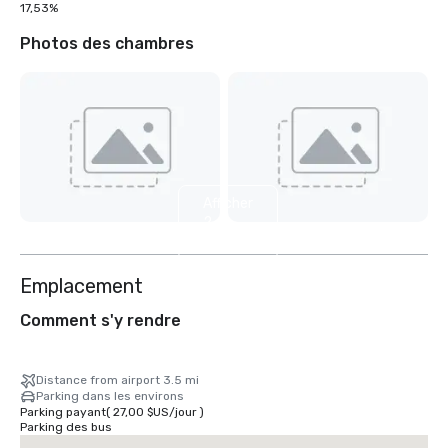
17,53%
Photos des chambres
Afficher
2
autres
Emplacement
Comment s'y rendre
Distance from airport 3.5 mi
Parking dans les environs
Parking payant
(
27,00 $US
/
jour
)
Parking des bus