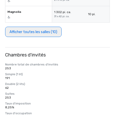
27 x 18 pi. ca.
Magnolia
1 302 pi. ca.
10 pi.
31 x 42 pi. ca.
Afficher toutes les salles (10)
Chambres d'invités
Nombre total de chambres d'invités
253
Simple (1 lit)
191
Double (2 lits)
62
Suites
253
Taux d'imposition
8,25%
Taux d'occupation