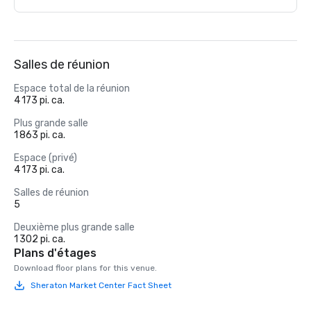
Salles de réunion
Espace total de la réunion
4 173 pi. ca.
Plus grande salle
1 863 pi. ca.
Espace (privé)
4 173 pi. ca.
Salles de réunion
5
Deuxième plus grande salle
1 302 pi. ca.
Plans d'étages
Download floor plans for this venue.
Sheraton Market Center Fact Sheet