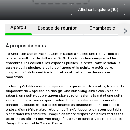
Afficher la galerie (10)
Aperçu
Espace de réunion
Chambres d'invité
À propos de nous
Le Sheraton Suites Market Center Dallas a réalisé une rénovation de 
plusieurs millions de dollars en 2018. La rénovation comprenait les 
chambres, les couloirs, les espaces publics, le restaurant, le salon, le 
salon club, la piscine, la salle de fitness et la peinture extérieure. 
L'aspect rafraîchi confère à l'hôtel un attrait et une décoration 
modernes.

En tant qu'établissement proposant uniquement des suites, les clients 
disposent de 3 options de design. Une suite king size avec un salon 
séparé, une suite double queen size avec un salon séparé et une suite 
king/queen size sans espace salon. Tous les salons comprennent un 
canapé-lit double et toutes les chambres disposent d'un four micro-
ondes, d'un réfrigérateur et d'un coffre-fort pour ordinateur portable 
niché dans les armoires. Chaque chambre dispose de belles terrasses 
extérieures offrant une vue magnifique sur le centre-ville de Dallas, le 
Design District et le Market Center
