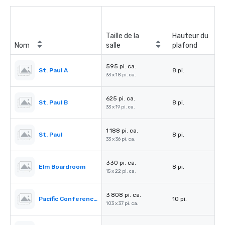
Taille de la
Hauteur du
Nom
salle
plafond
595 pi. ca.
St. Paul A
8 pi.
33 x 18 pi. ca.
625 pi. ca.
St. Paul B
8 pi.
33 x 19 pi. ca.
1 188 pi. ca.
St. Paul
8 pi.
33 x 36 pi. ca.
330 pi. ca.
Elm Boardroom
8 pi.
15 x 22 pi. ca.
3 808 pi. ca.
Pacific Conference Room
10 pi.
103 x 37 pi. ca.