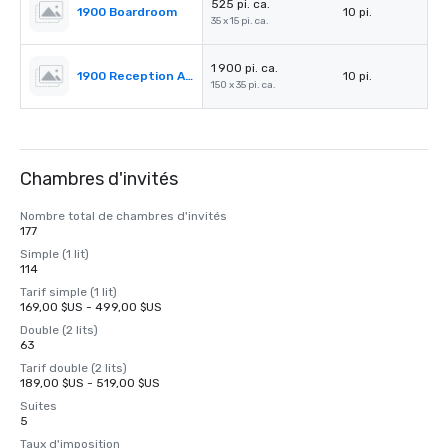
525 pi. ca.
1900 Boardroom
10 pi.
35 x 15 pi. ca.
1 900 pi. ca.
1900 Reception Area
10 pi.
150 x 35 pi. ca.
Chambres d'invités
Nombre total de chambres d'invités
177
Simple (1 lit)
114
Tarif simple (1 lit)
169,00 $US - 499,00 $US
Double (2 lits)
63
Tarif double (2 lits)
189,00 $US - 519,00 $US
Suites
5
Taux d'imposition