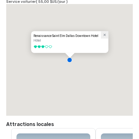
Service voiturier
(
55,00 $US
/
jour
)
Renaissance Saint Elm Dallas Downtown Hotel
Hôtel
3 sur 5
Attractions locales