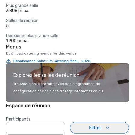
Plus grande salle
3 808 pi. ca.
Salles de réunion
5
Deuxième plus grande salle
1 900 pi. ca.
Menus
Download catering menus for this venue.
Renaissance Saint Elm Catering Menu_2025
Explorez les salles de réunion
Trouvez la salle parfaite avec des diagrammes de
configuration et des plans d’étage interactifs en 3D.
Espace de réunion
Participants
Filtres