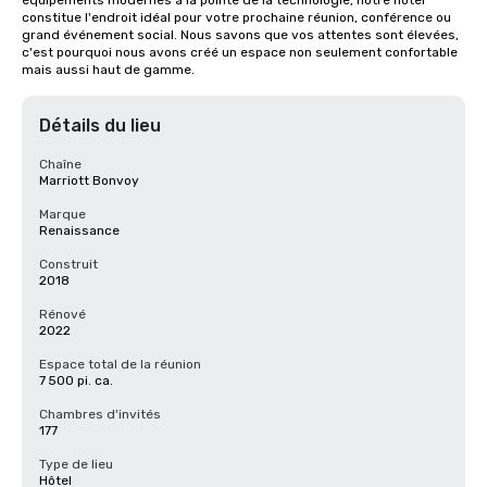
équipements modernes à la pointe de la technologie, notre hôtel 
constitue l'endroit idéal pour votre prochaine réunion, conférence ou 
grand événement social. Nous savons que vos attentes sont élevées, 
c'est pourquoi nous avons créé un espace non seulement confortable 
mais aussi haut de gamme.
Détails du lieu
Chaîne
Marriott Bonvoy
Marque
Renaissance
Construit
2018
Rénové
2022
Espace total de la réunion
7 500 pi. ca.
Chambres d'invités
177
Type de lieu
Hôtel