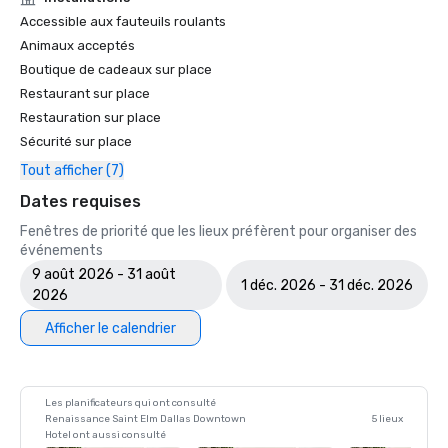
Accessible aux fauteuils roulants
Animaux acceptés
Boutique de cadeaux sur place
Restaurant sur place
Restauration sur place
Sécurité sur place
Tout afficher (7)
Dates requises
Fenêtres de priorité que les lieux préfèrent pour organiser des
événements
9 août 2026 - 31 août
1 déc. 2026 - 31 déc. 2026
2026
Afficher le calendrier
Les planificateurs qui ont consulté
Renaissance Saint Elm Dallas Downtown
5 lieux
Hotel ont aussi consulté