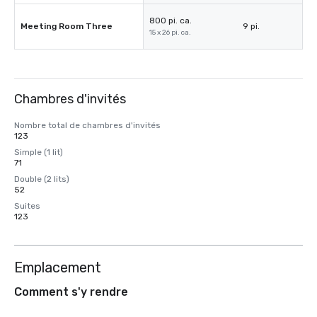
800 pi. ca.
Meeting Room Three
9 pi.
15 x 26 pi. ca.
Chambres d'invités
Nombre total de chambres d'invités
123
Simple (1 lit)
71
Double (2 lits)
52
Suites
123
Emplacement
Comment s'y rendre