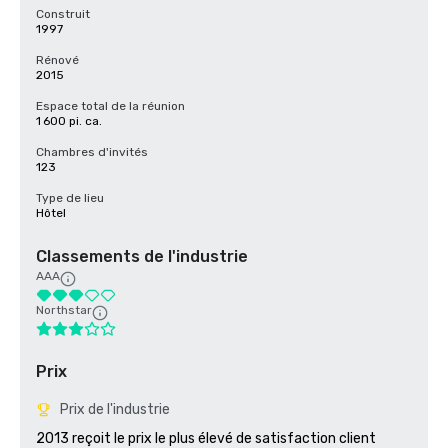
Construit
1997
Rénové
2015
Espace total de la réunion
1 600 pi. ca.
Chambres d'invités
123
Type de lieu
Hôtel
Classements de l'industrie
AAA
Northstar
Prix
Prix de l'industrie
2013 reçoit le prix le plus élevé de satisfaction client 