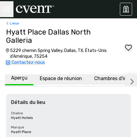
Lieux
Hyatt Place Dallas North
Galleria
5229 chemin Spring Valley, Dallas, TX, États-Unis
d'Amérique, 75254
Contactez-nous
Aperçu
Espace de réunion
Chambres d'invité
Détails du lieu
Chaîne
Hyatt Hotels
Marque
Hyatt Place