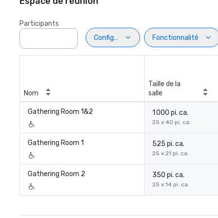
Espace de réunion
Participants
Configuration
Fonctionnalité
Taille de la
Nom
salle
Gathering Room 1&2
1 000 pi. ca.
25 x 40 pi. ca.
Gathering Room 1
525 pi. ca.
25 x 21 pi. ca.
Gathering Room 2
350 pi. ca.
25 x 14 pi. ca.