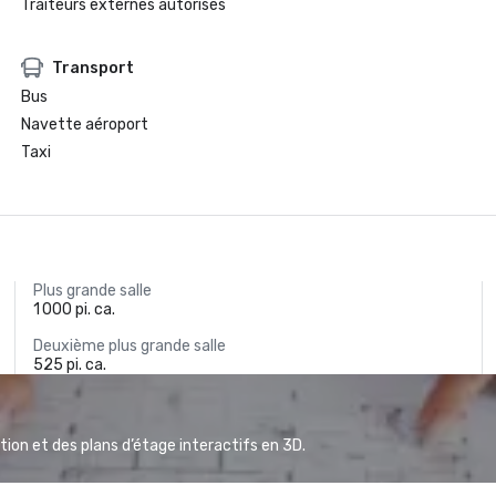
Traiteurs externes autorisés
Transport
Bus
Navette aéroport
Taxi
Plus grande salle
1 000 pi. ca.
Deuxième plus grande salle
525 pi. ca.
ion et des plans d’étage interactifs en 3D.