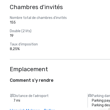
Chambres d'invités
Nombre total de chambres d'invités
155
Double (2 lits)
19
Taux d'imposition
8,25%
Emplacement
Comment s'y rendre
Distance de l'aéroport
Parking dan
7 mi
Parking pa
Parking des