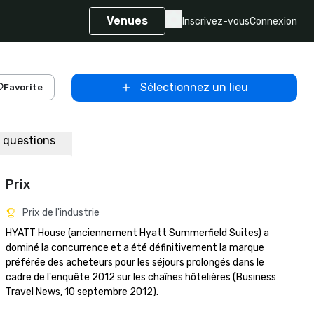
Venues
Inscrivez-vous
Connexion
Sélectionnez un lieu
Favorite
x questions
Prix
Prix de l'industrie
HYATT House (anciennement Hyatt Summerfield Suites) a 
dominé la concurrence et a été définitivement la marque 
préférée des acheteurs pour les séjours prolongés dans le 
cadre de l'enquête 2012 sur les chaînes hôtelières (Business 
Travel News, 10 septembre 2012).