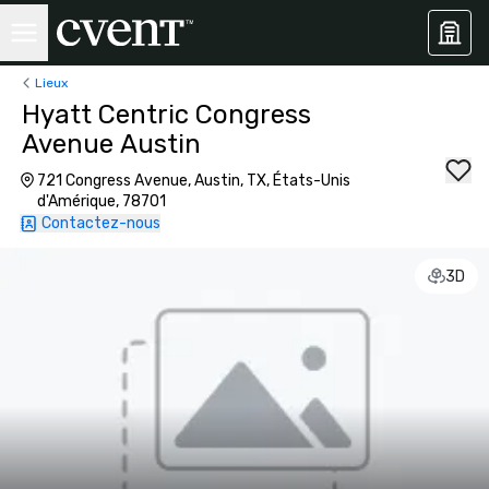
Lieux
Hyatt Centric Congress
Avenue Austin
721 Congress Avenue, Austin, TX, États-Unis
d'Amérique, 78701
Contactez-nous
3D