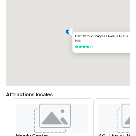
Hyatt Centric Congress Avenue Austin
Hôtel
4 sur 5
Attractions locales