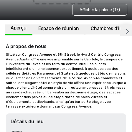
Afficher la galerie (17)
Aperçu
Espace de réunion
Chambres d'invité
À propos de nous
Situé sur Congress Avenue et 8th Street, le Hyatt Centric Congress 
Avenue Austin offre une vue imprenable sur le Capitole, le campus de 
l'université du Texas et les toits du centre-ville. Les clients 
bénéficieront d'un emplacement exceptionnel, à quelques pas des 
célèbres théâtres Paramount et State et à quelques pâtés de maisons 
du quartier des divertissements de la 6e rue. Avec 246 chambres et 
suites, cet élégant hôtel de style de vie offrira une expérience unique à 
chaque client. L'hôtel comprendra un restaurant proposant trois repas 
au rez-de-chaussée, un bar-salon au deuxième étage, des espaces 
événementiels privés au 3e étage dotés de baies vitrées et 
d'équipements audiovisuels, ainsi qu'un bar au 8e étage avec 
terrasse extérieure donnant sur Congress Avenue.
Détails du lieu