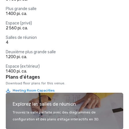
Plus grande salle
1 400 pi. ca.
Espace (privé)
2 560 pi. ca.
Salles de réunion
4
Deuxième plus grande salle
1 200 pi. ca.
Espace (extérieur)
1 400 pi. ca.
Plans d'étages
Download floor plans for this venue.
Meeting Room Capacities
Explorez les salles de réunion
Trouvez la salle parfaite avec des diagrammes de
configuration et des plans d’étage interactifs en 3D.