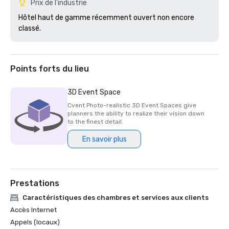
Prix de l'industrie
Hôtel haut de gamme récemment ouvert non encore 
classé.
Points forts du lieu
3D Event Space
Cvent Photo-realistic 3D Event Spaces give
planners the ability to realize their vision down
to the finest detail.
En savoir plus
Prestations
Caractéristiques des chambres et services aux clients
Accès Internet
Appels (locaux)