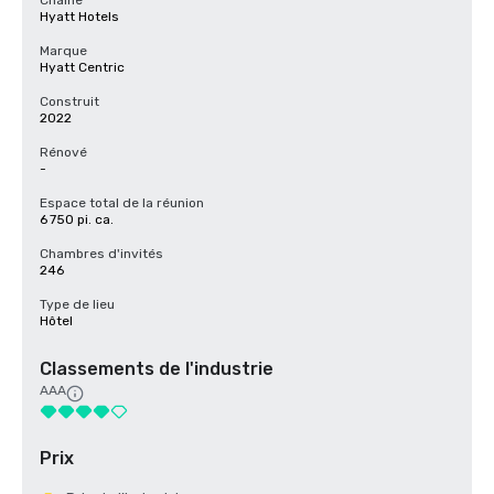
Chaîne
Hyatt Hotels
Marque
Hyatt Centric
Construit
2022
Rénové
-
Espace total de la réunion
6 750 pi. ca.
Chambres d'invités
246
Type de lieu
Hôtel
Classements de l'industrie
AAA
Prix