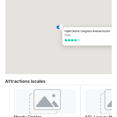
Hyatt Centric Congress Avenue Austin
Hôtel
4 sur 5
Attractions locales