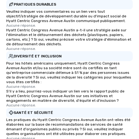
PRATIQUES DURABLES
Veuillez indiquer vos commentaires ou un lien vers tout
objectif/stratégie de développement durable ou d'impact social de
Hyatt Centric Congress Avenue Austin communiqué publiquement.
Aucune réponse.
Hyatt Centric Congress Avenue Austin a-t-il une stratégie axée sur
l'élimination et le détournement des déchets (plastiques, papiers,
cartons, etc.) ? Si oui, veuillez préciser votre stratégie d'élimination et
de détournement des déchets.
Aucune réponse.
DIVERSITÉ ET INCLUSION
Pour les hôtels américains uniquement, Hyatt Centric Congress
Avenue Austin et/ou sa société mère sont-ils certifiés en tant
qu'entreprise commerciale détenue à 51 % par des personnes issues
de la diversité ? Si oui, veuillez indiquer les catégories pour lesquelles
vous êtes certifiés :
Aucune réponse.
S'il y a lieu, pourriez-vous indiquer un lien vers le rapport public de
Hyatt Centric Congress Avenue Austin sur ses initiatives et
engagements en matière de diversité, d'équité et d'inclusion ?
Aucune réponse.
SANTÉ ET SÉCURITÉ
Les pratiques du Hyatt Centric Congress Avenue Austin ont-elles été
élaborées sur la base de recommandations de services de santé
émanant d'organismes publics ou privés ? Si oui, veuillez indiquer
quelles organisations ont été utilisées pour élaborer ces pratiques.
Aucune réponse.