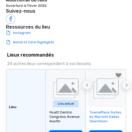
Ouverture à l'hiver 2022
Suivez-nous
Ressources du lieu
Instagram
World of Care Highlights
Lieux recommandés
24 autres lieux correspondent à vos besoins
Lieu actuel
Lieu
Hyatt Centric
TownePlace Suites
Removed from
Congress Avenue
by Marriott Dallas
favorites
Austin
Downtown