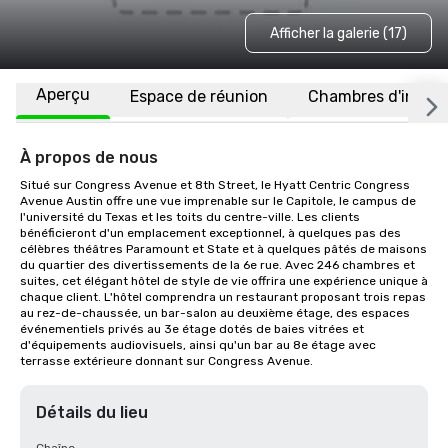
Afficher la galerie (17)
Aperçu
Espace de réunion
Chambres d'invité
À propos de nous
Situé sur Congress Avenue et 8th Street, le Hyatt Centric Congress 
Avenue Austin offre une vue imprenable sur le Capitole, le campus de 
l'université du Texas et les toits du centre-ville. Les clients 
bénéficieront d'un emplacement exceptionnel, à quelques pas des 
célèbres théâtres Paramount et State et à quelques pâtés de maisons 
du quartier des divertissements de la 6e rue. Avec 246 chambres et 
suites, cet élégant hôtel de style de vie offrira une expérience unique à 
chaque client. L'hôtel comprendra un restaurant proposant trois repas 
au rez-de-chaussée, un bar-salon au deuxième étage, des espaces 
événementiels privés au 3e étage dotés de baies vitrées et 
d'équipements audiovisuels, ainsi qu'un bar au 8e étage avec 
terrasse extérieure donnant sur Congress Avenue.
Détails du lieu