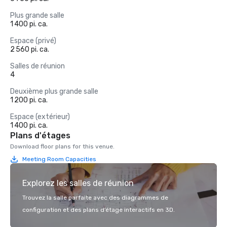
Plus grande salle
1 400 pi. ca.
Espace (privé)
2 560 pi. ca.
Salles de réunion
4
Deuxième plus grande salle
1 200 pi. ca.
Espace (extérieur)
1 400 pi. ca.
Plans d'étages
Download floor plans for this venue.
Meeting Room Capacities
Explorez les salles de réunion
Trouvez la salle parfaite avec des diagrammes de
configuration et des plans d’étage interactifs en 3D.