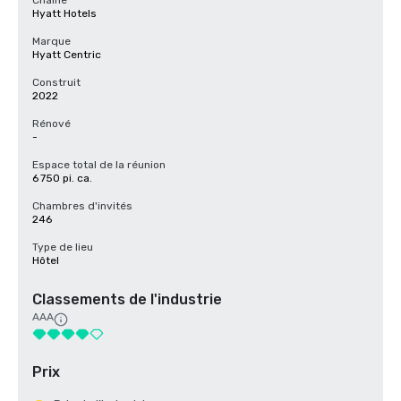
Chaîne
Hyatt Hotels
Marque
Hyatt Centric
Construit
2022
Rénové
-
Espace total de la réunion
6 750 pi. ca.
Chambres d'invités
246
Type de lieu
Hôtel
Classements de l'industrie
AAA
Prix