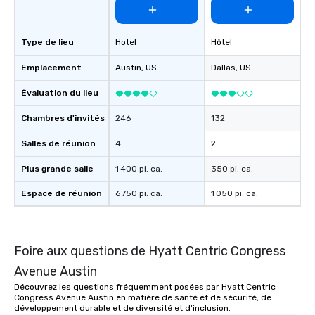
Type de lieu
Hotel
Hôtel
Emplacement
Austin
, US
Dallas
, US
Évaluation du lieu
Chambres d'invités
246
132
Salles de réunion
4
2
Plus grande salle
1 400 pi. ca.
350 pi. ca.
Espace de réunion
6 750 pi. ca.
1 050 pi. ca.
Foire aux questions de Hyatt Centric Congress
Avenue Austin
Découvrez les questions fréquemment posées par Hyatt Centric
Congress Avenue Austin en matière de santé et de sécurité, de
développement durable et de diversité et d'inclusion.