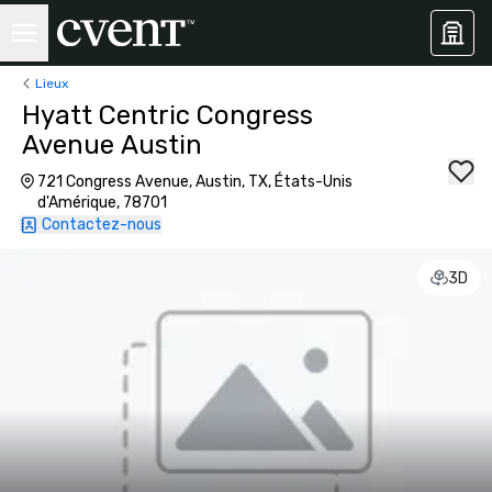
Lieux
Hyatt Centric Congress
Avenue Austin
721 Congress Avenue, Austin, TX, États-Unis
d'Amérique, 78701
Contactez-nous
3D