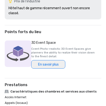
Prix de l'industrie
Hôtel haut de gamme récemment ouvert non encore 
classé.
Points forts du lieu
3D Event Space
Cvent Photo-realistic 3D Event Spaces give
planners the ability to realize their vision down
to the finest detail.
En savoir plus
Prestations
Caractéristiques des chambres et services aux clients
Accès Internet
Appels (locaux)