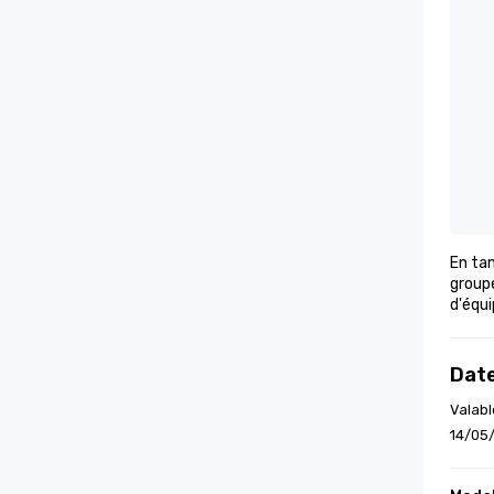
En tan
groupe
d'équi
Date
Valabl
14/05