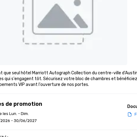
t que seul hôtel Marriott Autograph Collection du centre-ville d'Austin, l
s qui s'engagent tôt. Sécurisez votre bloc de chambres et bénéficiez 
pements VIP avant l'ouverture de nos portes.
s de promotion
Doc
e les Lun. - Dim.
F
/2026 - 30/06/2027