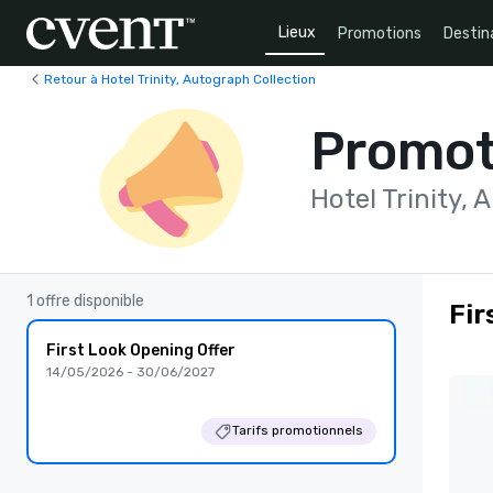
Lieux
Promotions
Destin
Retour à Hotel Trinity, Autograph Collection
Promot
Hotel Trinity,
1 offre disponible
Fir
First Look Opening Offer
14/05/2026 - 30/06/2027
Tarifs promotionnels