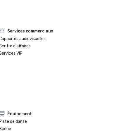
Services commerciaux
Capacités audiovisuelles
Centre d'affaires
Services VIP
Équipement
Piste de danse
Scène