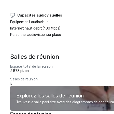
Capacités audiovisuelles
Équipement audiovisuel
Internet haut débit (100 Mbps)
Personnel audiovisuel sur place
Salles de réunion
Espace total de la réunion
2 873 pi. ca.
Salles de réunion
5
Explorez les salles de réunion
Trouvez la salle parfaite avec des diagrammes de configurat