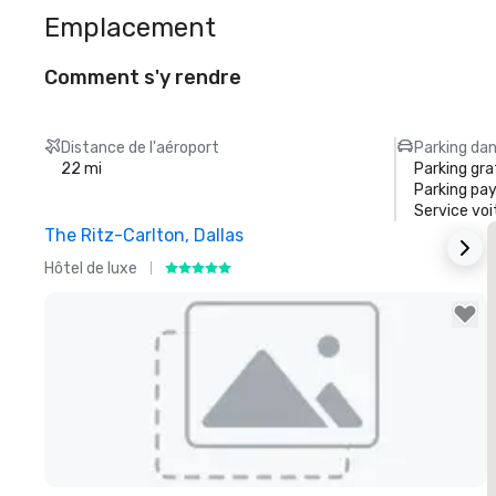
Emplacement
Comment s'y rendre
Distance de l'aéroport
Parking dan
22 mi
Parking gra
Parking pa
Service voi
The Ritz-Carlton, Dallas
S
Hôtel de luxe
H