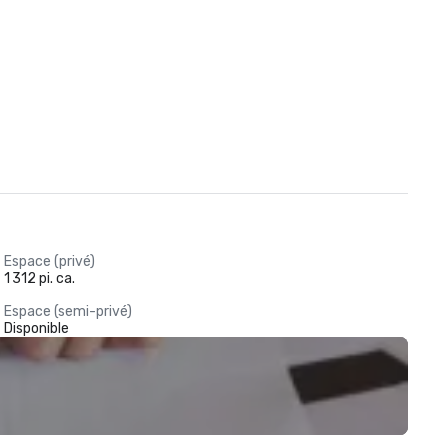
Espace (privé)
1 312 pi. ca.
Espace (semi-privé)
Disponible