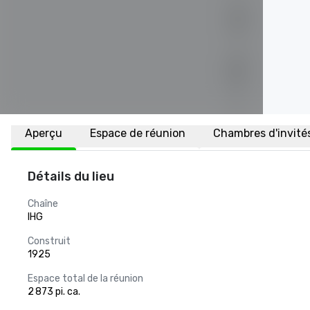
Aperçu
Espace de réunion
Chambres d'invité
Détails du lieu
Chaîne
IHG
Construit
1925
Espace total de la réunion
2 873 pi. ca.