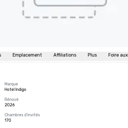
s
Emplacement
Affiliations
Plus
Foire au
Marque
Hotel Indigo
Rénové
2026
Chambres d'invités
170