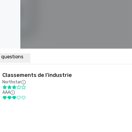
x questions
Classements de l'industrie
Northstar
AAA