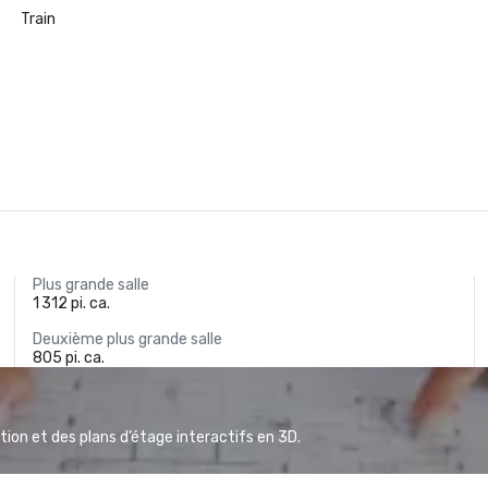
Train
Plus grande salle
1 312 pi. ca.
Deuxième plus grande salle
805 pi. ca.
ion et des plans d’étage interactifs en 3D.