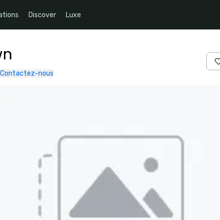
ations
Discover
Luxe
wn
Contactez-nous