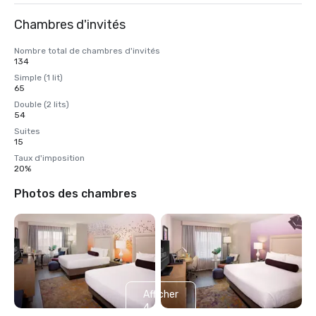
Chambres d'invités
Nombre total de chambres d'invités
134
Simple (1 lit)
65
Double (2 lits)
54
Suites
15
Taux d'imposition
20%
Photos des chambres
Afficher
4