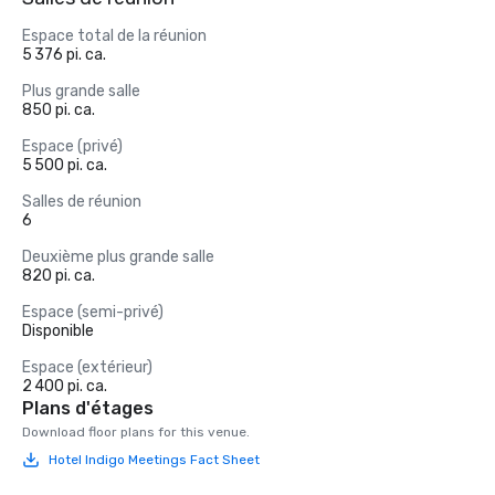
Espace total de la réunion
5 376 pi. ca.
Plus grande salle
850 pi. ca.
Espace (privé)
5 500 pi. ca.
Salles de réunion
6
Deuxième plus grande salle
820 pi. ca.
Espace (semi-privé)
Disponible
Espace (extérieur)
2 400 pi. ca.
Plans d'étages
Download floor plans for this venue.
Hotel Indigo Meetings Fact Sheet