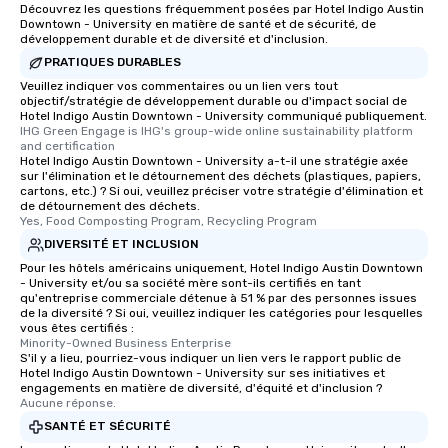
Découvrez les questions fréquemment posées par Hotel Indigo Austin
Downtown - University en matière de santé et de sécurité, de
développement durable et de diversité et d'inclusion.
PRATIQUES DURABLES
Veuillez indiquer vos commentaires ou un lien vers tout
objectif/stratégie de développement durable ou d'impact social de
Hotel Indigo Austin Downtown - University communiqué publiquement.
IHG Green Engage is IHG's group-wide online sustainability platform 
and certification
Hotel Indigo Austin Downtown - University a-t-il une stratégie axée
sur l'élimination et le détournement des déchets (plastiques, papiers,
cartons, etc.) ? Si oui, veuillez préciser votre stratégie d'élimination et
de détournement des déchets.
Yes, Food Composting Program, Recycling Program
DIVERSITÉ ET INCLUSION
Pour les hôtels américains uniquement, Hotel Indigo Austin Downtown
- University et/ou sa société mère sont-ils certifiés en tant
qu'entreprise commerciale détenue à 51 % par des personnes issues
de la diversité ? Si oui, veuillez indiquer les catégories pour lesquelles
vous êtes certifiés :
Minority-Owned Business Enterprise
S'il y a lieu, pourriez-vous indiquer un lien vers le rapport public de
Hotel Indigo Austin Downtown - University sur ses initiatives et
engagements en matière de diversité, d'équité et d'inclusion ?
Aucune réponse.
SANTÉ ET SÉCURITÉ