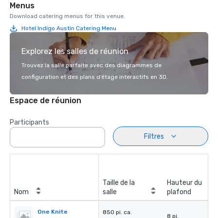
Menus
Download catering menus for this venue.
Hotel Indigo Austin Catering Menu
Explorez les salles de réunion
Trouvez la salle parfaite avec des diagrammes de
configuration et des plans d’étage interactifs en 3D.
Espace de réunion
Participants
Filtres
Taille de la
Hauteur du
Nom
salle
plafond
One Knite
850 pi. ca.
8 pi.