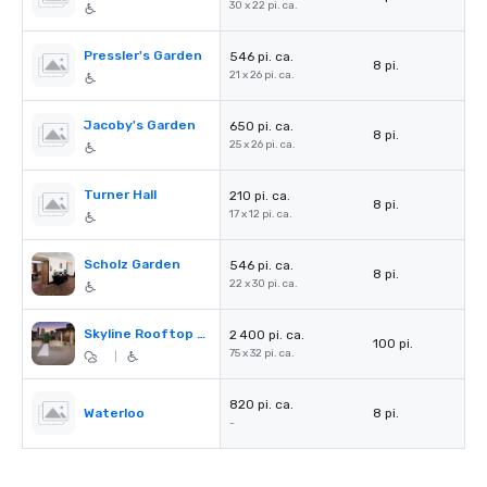
30 x 22 pi. ca.
Pressler's Garden
546 pi. ca.
8 pi.
21 x 26 pi. ca.
Jacoby's Garden
650 pi. ca.
8 pi.
25 x 26 pi. ca.
Turner Hall
210 pi. ca.
8 pi.
17 x 12 pi. ca.
Scholz Garden
546 pi. ca.
8 pi.
22 x 30 pi. ca.
Skyline Rooftop Pool & Bar
2 400 pi. ca.
100 pi.
75 x 32 pi. ca.
|
820 pi. ca.
Waterloo
8 pi.
-