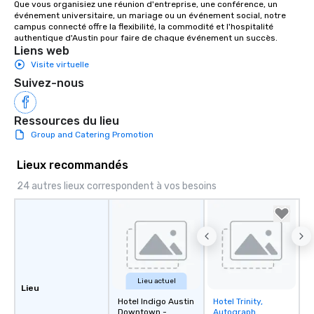
Que vous organisiez une réunion d'entreprise, une conférence, un 
événement universitaire, un mariage ou un événement social, notre 
campus connecté offre la flexibilité, la commodité et l'hospitalité 
authentique d'Austin pour faire de chaque événement un succès.
Liens web
Visite virtuelle
Suivez-nous
Ressources du lieu
Group and Catering Promotion
Lieux recommandés
24 autres lieux correspondent à vos besoins
Lieu actuel
Lieu
Hotel Indigo Austin
Hotel Trinity,
Removed from
Downtown -
Autograph