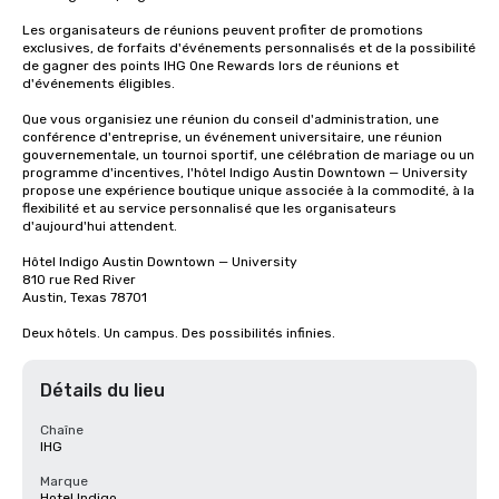
Les organisateurs de réunions peuvent profiter de promotions 
exclusives, de forfaits d'événements personnalisés et de la possibilité 
de gagner des points IHG One Rewards lors de réunions et 
d'événements éligibles.

Que vous organisiez une réunion du conseil d'administration, une 
conférence d'entreprise, un événement universitaire, une réunion 
gouvernementale, un tournoi sportif, une célébration de mariage ou un 
programme d'incentives, l'hôtel Indigo Austin Downtown — University 
propose une expérience boutique unique associée à la commodité, à la 
flexibilité et au service personnalisé que les organisateurs 
d'aujourd'hui attendent.

Hôtel Indigo Austin Downtown — University

810 rue Red River

Austin, Texas 78701

Deux hôtels. Un campus. Des possibilités infinies.
Détails du lieu
Chaîne
IHG
Marque
Hotel Indigo