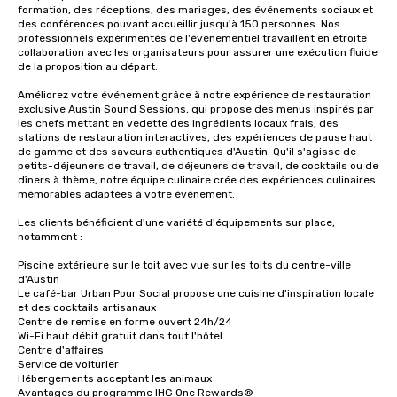
formation, des réceptions, des mariages, des événements sociaux et 
des conférences pouvant accueillir jusqu'à 150 personnes. Nos 
professionnels expérimentés de l'événementiel travaillent en étroite 
collaboration avec les organisateurs pour assurer une exécution fluide 
de la proposition au départ.

Améliorez votre événement grâce à notre expérience de restauration 
exclusive Austin Sound Sessions, qui propose des menus inspirés par 
les chefs mettant en vedette des ingrédients locaux frais, des 
stations de restauration interactives, des expériences de pause haut 
de gamme et des saveurs authentiques d'Austin. Qu'il s'agisse de 
petits-déjeuners de travail, de déjeuners de travail, de cocktails ou de 
dîners à thème, notre équipe culinaire crée des expériences culinaires 
mémorables adaptées à votre événement.

Les clients bénéficient d'une variété d'équipements sur place, 
notamment :

Piscine extérieure sur le toit avec vue sur les toits du centre-ville 
d'Austin

Le café-bar Urban Pour Social propose une cuisine d'inspiration locale 
et des cocktails artisanaux

Centre de remise en forme ouvert 24h/24

Wi-Fi haut débit gratuit dans tout l'hôtel

Centre d'affaires

Service de voiturier

Hébergements acceptant les animaux

Avantages du programme IHG One Rewards®
