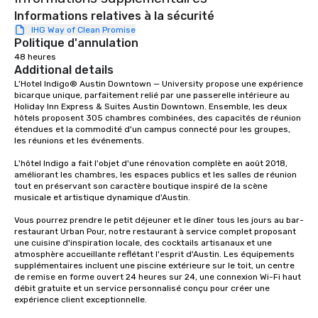
Informations relatives à la sécurité
IHG Way of Clean Promise
Politique d'annulation
48 heures
Additional details
L'Hotel Indigo® Austin Downtown — University propose une expérience 
bicarque unique, parfaitement relié par une passerelle intérieure au 
Holiday Inn Express & Suites Austin Downtown. Ensemble, les deux 
hôtels proposent 305 chambres combinées, des capacités de réunion 
étendues et la commodité d'un campus connecté pour les groupes, 
les réunions et les événements.

L'hôtel Indigo a fait l'objet d'une rénovation complète en août 2018, 
améliorant les chambres, les espaces publics et les salles de réunion 
tout en préservant son caractère boutique inspiré de la scène 
musicale et artistique dynamique d'Austin.

Vous pourrez prendre le petit déjeuner et le dîner tous les jours au bar-
restaurant Urban Pour, notre restaurant à service complet proposant 
une cuisine d'inspiration locale, des cocktails artisanaux et une 
atmosphère accueillante reflétant l'esprit d'Austin. Les équipements 
supplémentaires incluent une piscine extérieure sur le toit, un centre 
de remise en forme ouvert 24 heures sur 24, une connexion Wi-Fi haut 
débit gratuite et un service personnalisé conçu pour créer une 
expérience client exceptionnelle.
