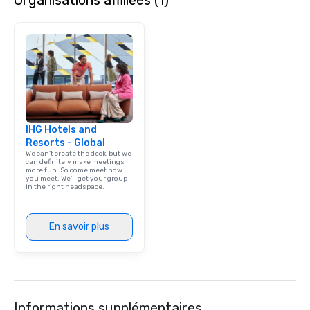
IHG Hotels and
Resorts - Global
We can't create the deck, but we
can definitely make meetings
more fun. So come meet how
you meet. We'll get your group
in the right headspace.
En savoir plus
Informations supplémentaires