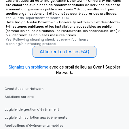
Les pratiques du Hotel Indigo Austin Downtown - University ont-elles
été élaborées sur la base de recommandations de services de santé
émanant d'organismes publics ou privés ? Si oui, veuillez indiquer
quelles organisations ont été utilisées pour élaborer ces pratiques.
Yes, Austin Department of Health, CDC.
Hotel Indigo Austin Downtown - University nettoie-t-il et désinfecte-
t-il les zones publiques et les installations accessibles au public
(comme les salles de réunion, les restaurants, les ascenseurs, etc.) Si
oui, décrivez les nouvelles mesures prises.
Yes, Following cleaning checklist every four hours 
cleaning/disinfecting protocol.
Afficher toutes les FAQ
Signalez un problème
avec ce profil de lieu au Cvent Supplier
Network.
Cvent Supplier Network
Solutions sur site
Logiciel de gestion d'événement
Logiciel d'inscription aux événements
Applications d'événements mobiles