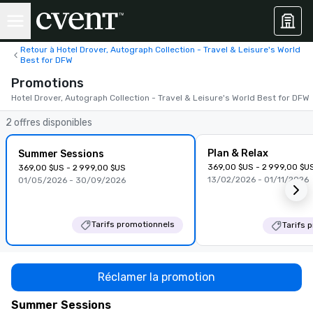
Retour à Hotel Drover, Autograph Collection - Travel & Leisure's World
Best for DFW
Promotions
Hotel Drover, Autograph Collection - Travel & Leisure's World Best for DFW
2 offres disponibles
Plan & Relax
Summer Sessions
369,00 $US - 2 999,00 $U
369,00 $US - 2 999,00 $US
13/02/2026 - 01/11/2026
01/05/2026 - 30/09/2026
Tarifs promotionnels
Tarifs 
Réclamer la promotion
Summer Sessions