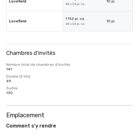
Lovefield
10 pi.
48 x 24 pi. ca.
1 152 pi. ca.
Lovefield
10 pi.
48 x 24 pi. ca.
Chambres d'invités
Nombre total de chambres d'invités
141
Double (2 lits)
49
Suites
130
Emplacement
Comment s'y rendre