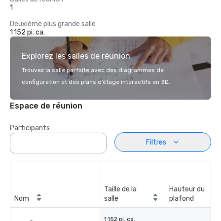
1
Deuxième plus grande salle
1 152 pi. ca.
Explorez les salles de réunion
Trouvez la salle parfaite avec des diagrammes de
configuration et des plans d’étage interactifs en 3D.
Espace de réunion
Participants
Filtres
Taille de la
Hauteur du
Nom
salle
plafond
1 152 pi. ca.