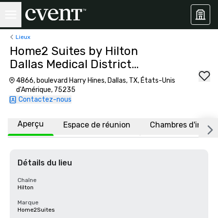
Lieux
Home2 Suites by Hilton
Dallas Medical District
Lovefield
4866, boulevard Harry Hines, Dallas, TX, États-Unis
d'Amérique, 75235
Contactez-nous
Aperçu
Espace de réunion
Chambres d'invité
Détails du lieu
Chaîne
Hilton
Marque
Home2Suites