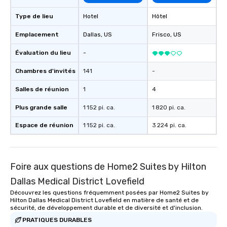
Type de lieu
Hotel
Hôtel
Emplacement
Dallas
, US
Frisco
, US
Évaluation du lieu
-
Chambres d'invités
141
-
Salles de réunion
1
4
Plus grande salle
1 152 pi. ca.
1 820 pi. ca.
Espace de réunion
1 152 pi. ca.
3 224 pi. ca.
Foire aux questions de Home2 Suites by Hilton
Dallas Medical District Lovefield
Découvrez les questions fréquemment posées par Home2 Suites by
Hilton Dallas Medical District Lovefield en matière de santé et de
sécurité, de développement durable et de diversité et d'inclusion.
PRATIQUES DURABLES