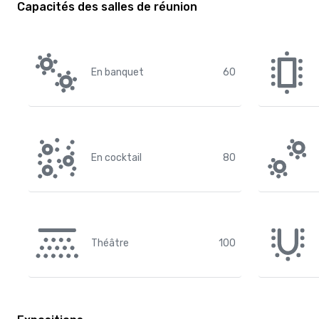
Capacités des salles de réunion
En banquet
60
En cocktail
80
Théâtre
100