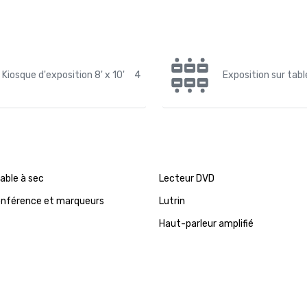
Kiosque d'exposition 8' x 10'
4
Exposition sur tabl
able à sec
Lecteur DVD
onférence et marqueurs
Lutrin
Haut-parleur amplifié