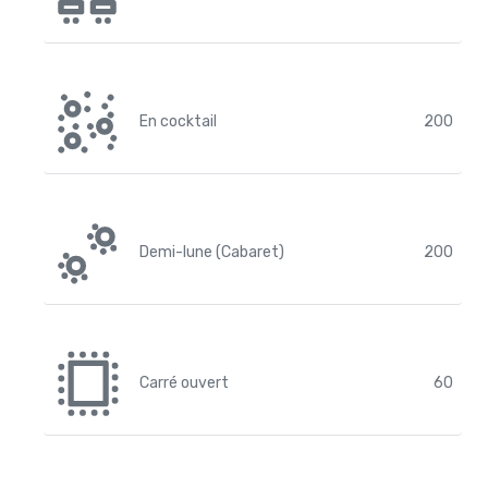
En cocktail
200
Demi-lune (Cabaret)
200
Carré ouvert
60