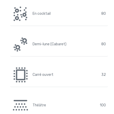
En cocktail
80
Demi-lune (Cabaret)
80
Carré ouvert
32
Théâtre
100