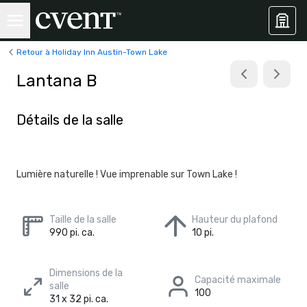
Retour à Holiday Inn Austin-Town Lake
Lantana B
Détails de la salle
Lumière naturelle ! Vue imprenable sur Town Lake !
Taille de la salle
Hauteur du plafond
990 pi. ca.
10 pi.
Dimensions de la
Capacité maximale
salle
100
31 x 32 pi. ca.