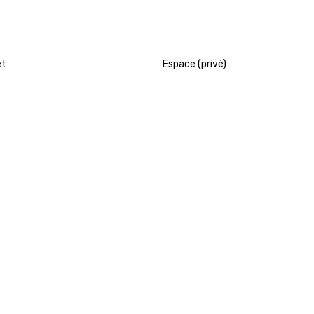
et
Espace (privé)