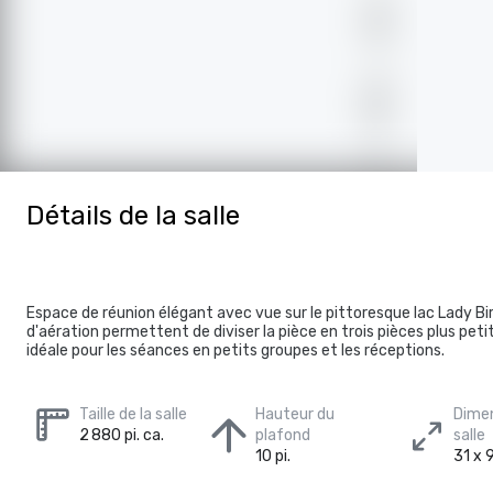
Détails de la salle
Espace de réunion élégant avec vue sur le pittoresque lac Lady Bir
d'aération permettent de diviser la pièce en trois pièces plus peti
idéale pour les séances en petits groupes et les réceptions.
Taille de la salle
Hauteur du
Dimen
2 880 pi. ca.
plafond
salle
10 pi.
31 x 9