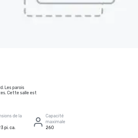
d. Les parois
tes. Cette salle est
sions de la
Capacité
maximale
3 pi. ca.
260