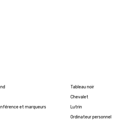
ond
Tableau noir
Chevalet
onférence et marqueurs
Lutrin
Ordinateur personnel