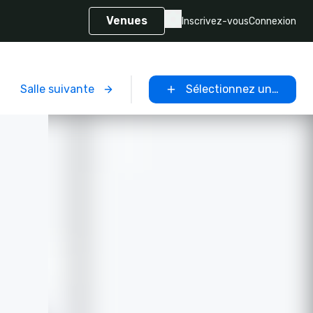
Venues
Inscrivez-vous
Connexion
Salle suivante
Sélectionnez un lieu