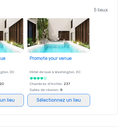
5 lieux
nue
Promote your venue
ngton
, DC
Hôtel de luxe à
Washington
, DC
20
Chambres d'invités
:
237
Salles de réunion
:
8
un lieu
Sélectionnez un lieu