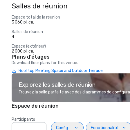
Salles de réunion
Espace total de la réunion
3 060 pi. ca.
Salles de réunion
4
Espace (extérieur)
2 000 pi. ca.
Plans d'étages
Download floor plans for this venue.
Rooftop Meeting Space and Outdoor Terrace
Explorez les salles de réunion
Trouvez la salle parfaite avec des diagrammes de configurat
Espace de réunion
Participants
Configuration
Fonctionnalité