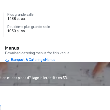
Plus grande salle
1 488 pi. ca.
Deuxième plus grande salle
1 050 pi. ca.
Menus
Download catering menus for this venue.
Banquet & Catering eMenus
ion et des plans d’étage interactifs en 3D.