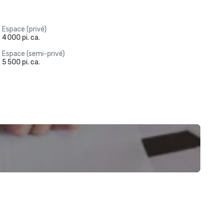
Espace (privé)
4 000 pi. ca.
Espace (semi-privé)
5 500 pi. ca.