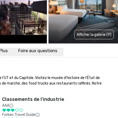
Afficher la galerie (9)
Plus
Foire aux questions
l'UT et du Capitole. Visitez le musée d'histoire de l'État de 
 de marche, des food trucks aux restaurants raffinés. Notre 
Classements de l'industrie
AAA
Forbes Travel Guide