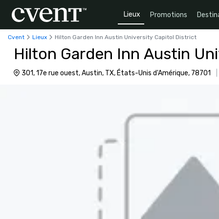
Lieux
Promotions
Destin
Cvent
Lieux
Hilton Garden Inn Austin University Capitol District
Hilton Garden Inn Austin Univ
301, 17e rue ouest, Austin, TX, États-Unis d'Amérique, 78701