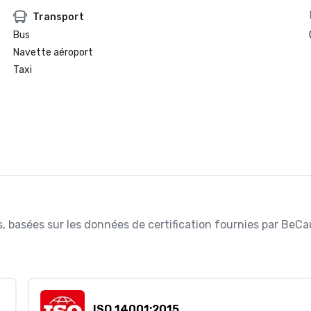
Transport
Bus
Navette aéroport
Taxi
ées, basées sur les données de certification fournies par BeC
ISO 14001:2015