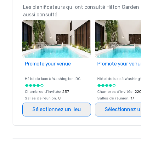
Les planificateurs qui ont consulté Hilton Garden 
aussi consulté
Promote your venue
Promote your venu
Hôtel de luxe à
Washington
, DC
Hôtel de luxe à
Washing
Chambres d'invités
:
237
Chambres d'invités
:
22
Salles de réunion
:
8
Salles de réunion
:
17
Sélectionnez un lieu
Sélectionnez u