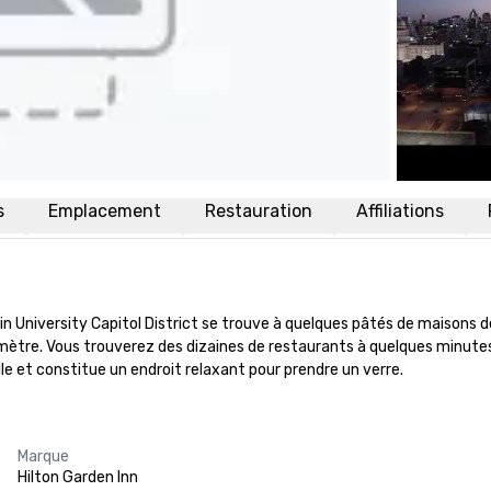
s
Emplacement
Restauration
Affiliations
in University Capitol District se trouve à quelques pâtés de maisons de 
omètre. Vous trouverez des dizaines de restaurants à quelques minutes
le et constitue un endroit relaxant pour prendre un verre.
Marque
Hilton Garden Inn