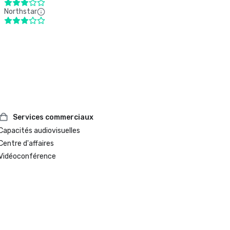
Northstar
Services commerciaux
Capacités audiovisuelles
Centre d'affaires
Vidéoconférence