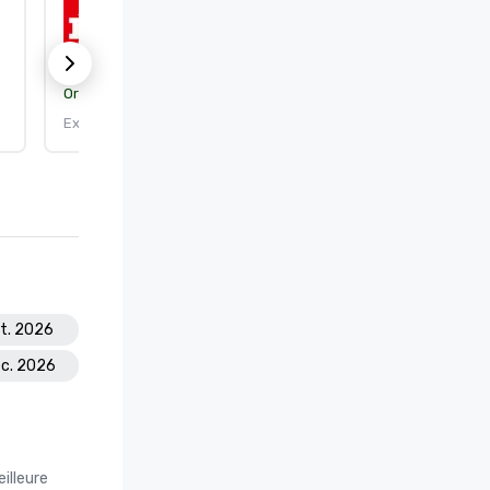
ISO 9001:2015
Organisme de certification :
DEKRA Certification, Inc.
Expire le : 25/09/2026
pt. 2026
éc. 2026
illeure