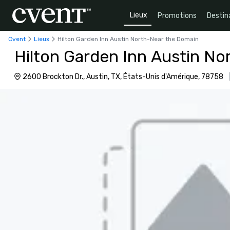
Lieux
Promotions
Destin
Cvent
Lieux
Hilton Garden Inn Austin North-Near the Domain
Hilton Garden Inn Austin N
2600 Brockton Dr., Austin, TX, États-Unis d'Amérique, 78758