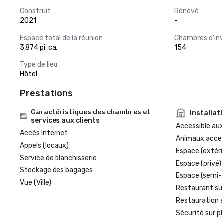
Construit
Rénové
2021
-
Espace total de la réunion
Chambres d'in
3 874 pi. ca.
154
Type de lieu
Hôtel
Prestations
Caractéristiques des chambres et
Installat
services aux clients
Accessible aux
Accès Internet
Animaux acce
Appels (locaux)
Espace (extéri
Service de blanchisserie
Espace (privé)
Stockage des bagages
Espace (semi-
Vue (Ville)
Restaurant su
Restauration 
Sécurité sur p