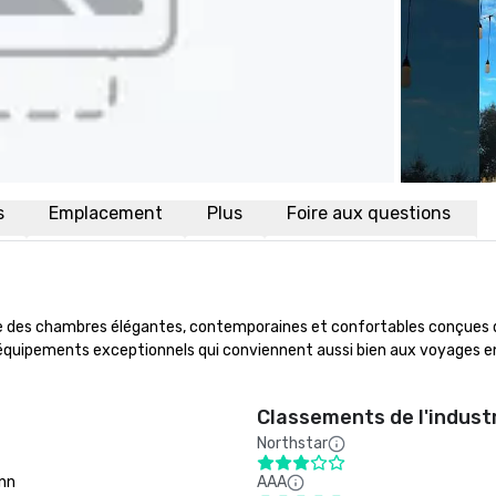
s
Emplacement
Plus
Foire aux questions
se des chambres élégantes, contemporaines et confortables conçues 
 équipements exceptionnels qui conviennent aussi bien aux voyages en
Classements de l'indust
Northstar
Inn
AAA