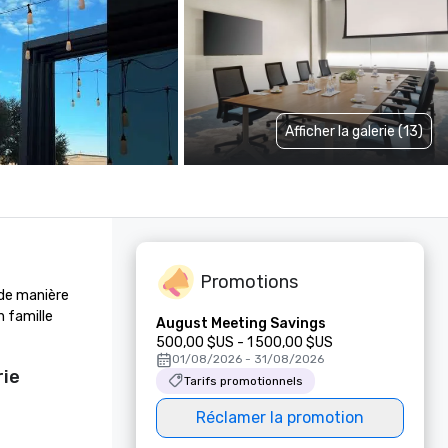
Afficher la galerie (13)
Promotions
de manière 
 famille 
August Meeting Savings
500,00 $US - 1 500,00 $US
01/08/2026 - 31/08/2026
rie
Tarifs promotionnels
Réclamer la promotion