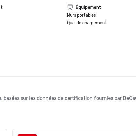
rt
Équipement
Murs portables
Quai de chargement
es, basées sur les données de certification fournies par BeCa