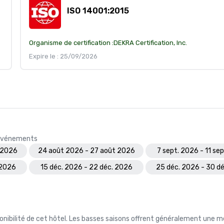
ISO 14001:2015
Organisme de certification :
DEKRA Certification, Inc.
Expire le : 25/09/2026
s événements
 2026
24 août 2026 - 27 août 2026
7 sept. 2026 - 11 se
 2026
15 déc. 2026 - 22 déc. 2026
25 déc. 2026 - 30 d
nibilité de cet hôtel. Les basses saisons offrent généralement une me