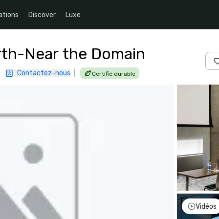
ations
Discover
Luxe
orth-Near the Domain
|
Contactez-nous
|
Certifié durable
Vidéos