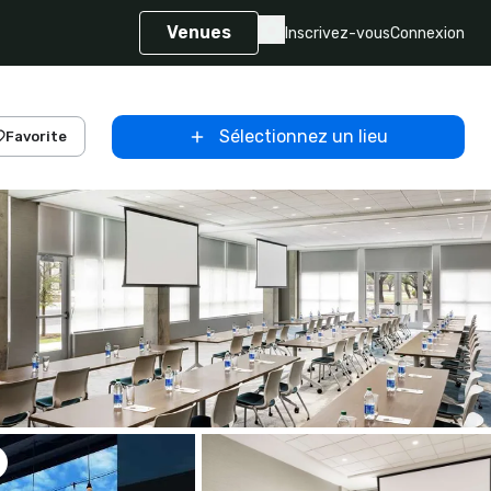
Venues
Inscrivez-vous
Connexion
Sélectionnez un lieu
Favorite