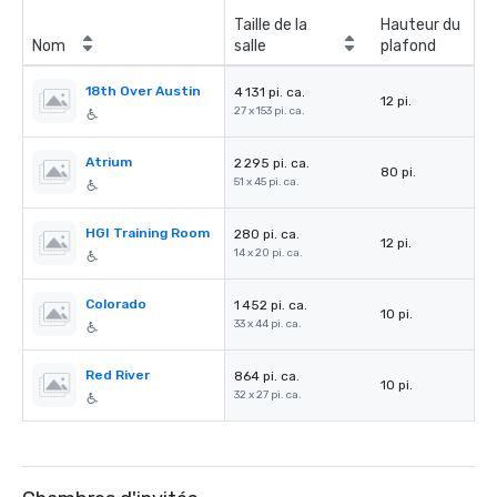
Taille de la
Hauteur du
Nom
salle
plafond
18th Over Austin
4 131 pi. ca.
12 pi.
27 x 153 pi. ca.
Atrium
2 295 pi. ca.
80 pi.
51 x 45 pi. ca.
HGI Training Room
280 pi. ca.
12 pi.
14 x 20 pi. ca.
Colorado
1 452 pi. ca.
10 pi.
33 x 44 pi. ca.
Red River
864 pi. ca.
10 pi.
32 x 27 pi. ca.