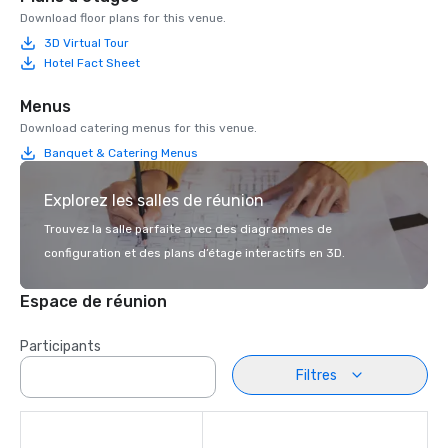
Download floor plans for this venue.
3D Virtual Tour
Hotel Fact Sheet
Menus
Download catering menus for this venue.
Banquet & Catering Menus
Explorez les salles de réunion
Trouvez la salle parfaite avec des diagrammes de
configuration et des plans d’étage interactifs en 3D.
Espace de réunion
Participants
Filtres