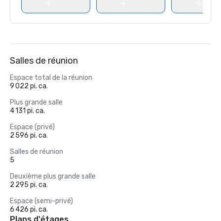
Salles de réunion
Espace total de la réunion
9 022 pi. ca.
Plus grande salle
4 131 pi. ca.
Espace (privé)
2 596 pi. ca.
Salles de réunion
5
Deuxième plus grande salle
2 295 pi. ca.
Espace (semi-privé)
6 426 pi. ca.
Plans d'étages