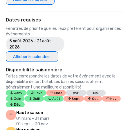
Dates requises
Fenêtres de priorité que les lieux préfèrent pour organiser des
événements
5 août 2026 - 31 août
2026
Afficher le calendrier
Disponibilité saisonnière
Faites correspondre les dates de votre événement avec la
disponibilité de cet hôtel. Les basses saisons offrent
généralement une meilleure disponibilité.
Janv.
Févr.
Mars
Avr.
Mai
Juin
Juill.
Août
Sept.
Oct.
Nov.
Déc.
Haute saison
01 mars - 31 mars
01 sept. - 20 nov.
Hors saison