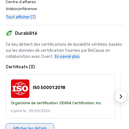
Centre d'affaires
Vidéoconférence
Tout afficher (7)
Durabilité
Ce lieu détient des certifications de durabilité vérifiées, basées 
sur les données de certification fournies par BeCause en 
collaboration avec Cvent.
En savoir plus
Certificats (3)
ISO 50001:2018
Organisme de certification :
DEKRA Certification, Inc.
Or
Expire le : 25/09/2026
Ex
Afficher les détails