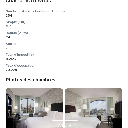
Chambres d'invités
Nombre total de chambres d'invités
254
Simple (1 lit)
154
Double (2 lits)
94
Suites
7
Taux d'imposition
8,25%
Taux d'occupation
20,22%
Photos des chambres
Afficher