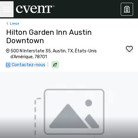
Lieux
Hilton Garden Inn Austin
Downtown
500 N Interstate 35, Austin, TX, États-Unis
d'Amérique, 78701
|
Contactez-nous