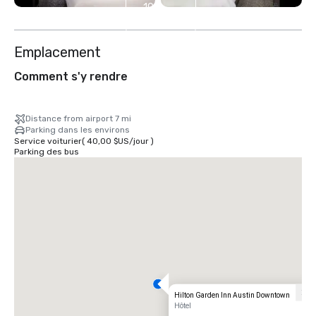
10
autres
Emplacement
Comment s'y rendre
Distance from airport 7 mi
Parking dans les environs
Service voiturier
(
40,00 $US
/
jour
)
Parking des bus
Hilton Garden Inn Austin Downtown
Hôtel