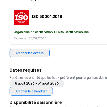
ISO 50001:2018
Organisme de certification :
DEKRA Certification, Inc.
Expire le : 25/09/2026
Afficher les détails
Dates requises
Fenêtres de priorité que les lieux préfèrent pour organiser de
8 août 2026 - 31 août 2026
Afficher le calendrier
Disponibilité saisonnière