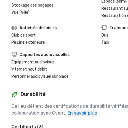
Espace (semi-
Stockage des bagages
Restaurant su
Vue (Ville)
Restauration 
Activités de loisirs
Transpo
Club de sport
Bus
Piscine extérieure
Taxi
Capacités audiovisuelles
Équipement audiovisuel
Internet haut débit
Personnel audiovisuel sur place
Durabilité
Ce lieu détient des certifications de durabilité vérifié
collaboration avec Cvent.
En savoir plus
Certificats (3)