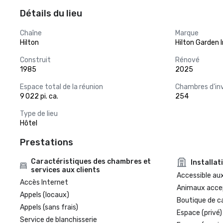
Détails du lieu
Chaîne
Marque
Hilton
Hilton Garden 
Construit
Rénové
1985
2025
Espace total de la réunion
Chambres d'in
9 022 pi. ca.
254
Type de lieu
Hôtel
Prestations
Caractéristiques des chambres et
Installat
services aux clients
Accessible aux
Accès Internet
Animaux acce
Appels (locaux)
Boutique de c
Appels (sans frais)
Espace (privé)
Service de blanchisserie