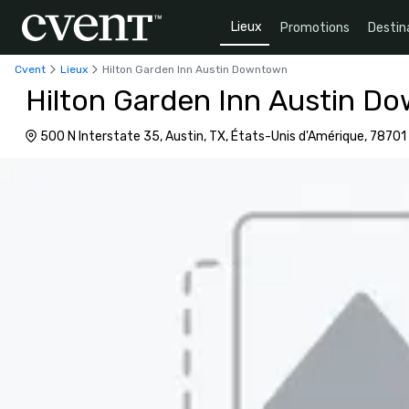
Lieux
Promotions
Destin
Cvent
Lieux
Hilton Garden Inn Austin Downtown
Hilton Garden Inn Austin D
500 N Interstate 35, Austin, TX, États-Unis d'Amérique, 78701