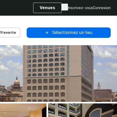
Venues
Inscrivez-vous
Connexion
Sélectionnez un lieu
Favorite