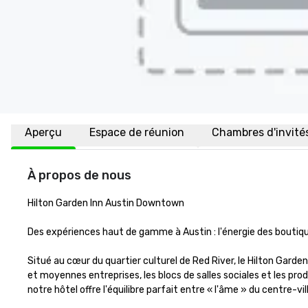
Aperçu
Espace de réunion
Chambres d'invité
À propos de nous
Hilton Garden Inn Austin Downtown

Des expériences haut de gamme à Austin : l'énergie des boutiques
Situé au cœur du quartier culturel de Red River, le Hilton Gard
et moyennes entreprises, les blocs de salles sociales et les pro
notre hôtel offre l'équilibre parfait entre « l'âme » du centre-ville