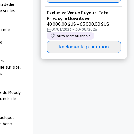
u dédié 
sur les 
Exclusive Venue Buyout: Total
Privacy in Downtown
40 000,00 $US - 65 000,00 $US
urnée.

01/01/2026 - 30/08/2026
Tarifs promotionnels
e 
Réclamer la promotion
 » 
 sur site, 
s 
é du Moody 
rants de 
uelques 
e base 