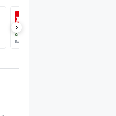
ISO 9001:2015
Organisme de certification :
DEKRA Certification, Inc.
Expire le : 25/09/2026