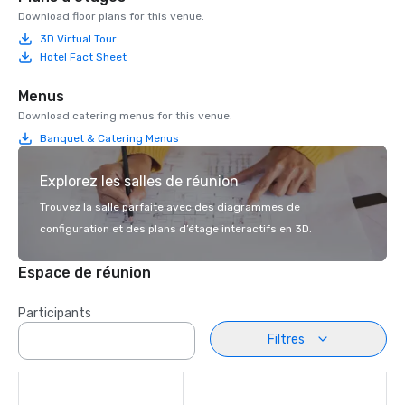
Download floor plans for this venue.
3D Virtual Tour
Hotel Fact Sheet
Menus
Download catering menus for this venue.
Banquet & Catering Menus
Explorez les salles de réunion
Trouvez la salle parfaite avec des diagrammes de
configuration et des plans d’étage interactifs en 3D.
Espace de réunion
Participants
Filtres