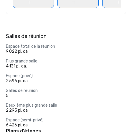
Salles de réunion
Espace total de la réunion
9 022 pi. ca.
Plus grande salle
4 131 pi. ca.
Espace (privé)
2 596 pi. ca.
Salles de réunion
5
Deuxième plus grande salle
2 295 pi. ca.
Espace (semi-privé)
6 426 pi. ca.
Plans d'étages