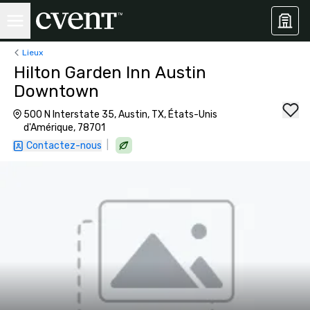
Lieux
Hilton Garden Inn Austin
Downtown
500 N Interstate 35, Austin, TX, États-Unis
d'Amérique, 78701
|
Contactez-nous