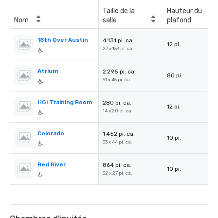
Taille de la
Hauteur du
Nom
salle
plafond
18th Over Austin
4 131 pi. ca.
12 pi.
27 x 153 pi. ca.
Atrium
2 295 pi. ca.
80 pi.
51 x 45 pi. ca.
HGI Training Room
280 pi. ca.
12 pi.
14 x 20 pi. ca.
Colorado
1 452 pi. ca.
10 pi.
33 x 44 pi. ca.
Red River
864 pi. ca.
10 pi.
32 x 27 pi. ca.