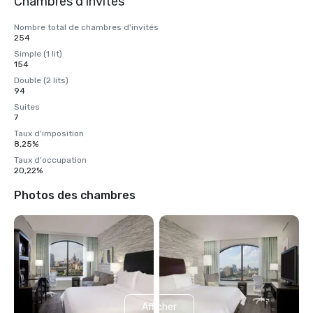
Chambres d'invités
Nombre total de chambres d'invités
254
Simple (1 lit)
154
Double (2 lits)
94
Suites
7
Taux d'imposition
8,25%
Taux d'occupation
20,22%
Photos des chambres
Afficher