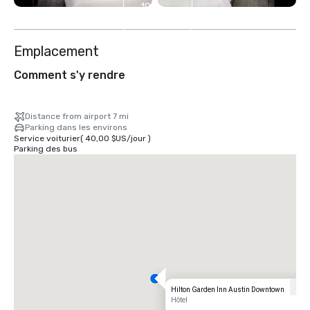
10
autres
Emplacement
Comment s'y rendre
Distance from airport 7 mi
Parking dans les environs
Service voiturier
(
40,00 $US
/
jour
)
Parking des bus
Hilton Garden Inn Austin Downtown
Hôtel