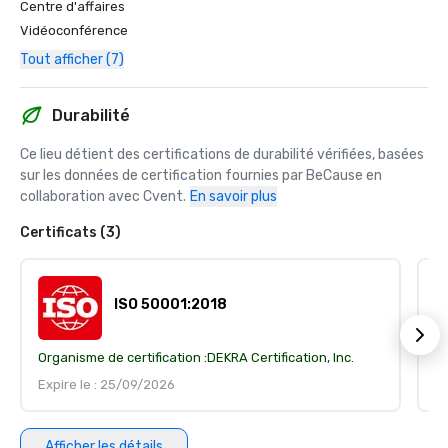
Centre d'affaires
Vidéoconférence
Tout afficher (7)
Durabilité
Ce lieu détient des certifications de durabilité vérifiées, basées 
sur les données de certification fournies par BeCause en 
collaboration avec Cvent.
En savoir plus
Certificats (3)
ISO 50001:2018
Organisme de certification :
DEKRA Certification, Inc.
Or
Expire le : 25/09/2026
Ex
Afficher les détails