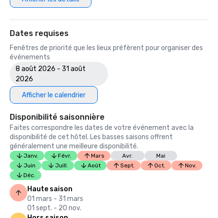
Dates requises
Fenêtres de priorité que les lieux préfèrent pour organiser des
événements
8 août 2026 - 31 août
2026
Afficher le calendrier
Disponibilité saisonnière
Faites correspondre les dates de votre événement avec la
disponibilité de cet hôtel. Les basses saisons offrent
généralement une meilleure disponibilité.
Janv.
Févr.
Mars
Avr.
Mai
Juin
Juill.
Août
Sept.
Oct.
Nov.
Déc.
Haute saison
01 mars - 31 mars
01 sept. - 20 nov.
Hors saison