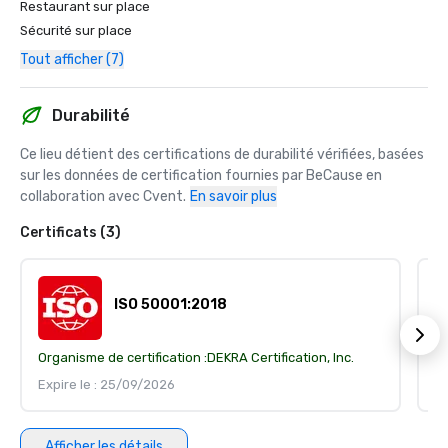
Restaurant sur place
Sécurité sur place
Tout afficher (7)
Durabilité
Ce lieu détient des certifications de durabilité vérifiées, basées 
sur les données de certification fournies par BeCause en 
collaboration avec Cvent.
En savoir plus
Certificats (3)
ISO 50001:2018
Organisme de certification :
DEKRA Certification, Inc.
Or
Expire le : 25/09/2026
Ex
Afficher les détails