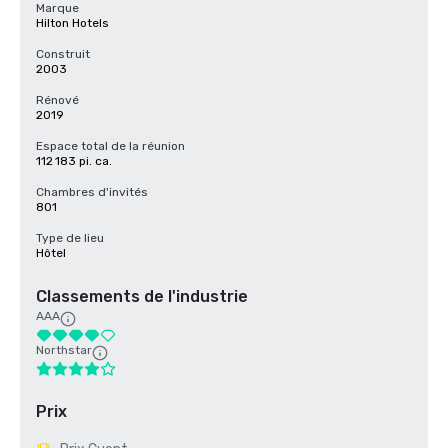
Marque
Hilton Hotels
Construit
2003
Rénové
2019
Espace total de la réunion
112 183 pi. ca.
Chambres d'invités
801
Type de lieu
Hôtel
Classements de l'industrie
AAA
Northstar
Prix