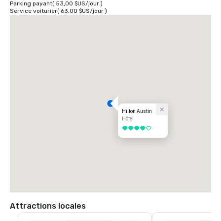
Parking payant
(
53,00 $US
/
jour
)
Service voiturier
(
63,00 $US
/
jour
)
Hilton Austin
Hôtel
4 sur 5
Attractions locales