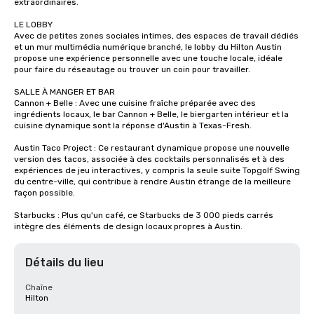
extraordinaires. 

LE LOBBY

Avec de petites zones sociales intimes, des espaces de travail dédiés 
et un mur multimédia numérique branché, le lobby du Hilton Austin 
propose une expérience personnelle avec une touche locale, idéale 
pour faire du réseautage ou trouver un coin pour travailler.

SALLE À MANGER ET BAR

Cannon + Belle : Avec une cuisine fraîche préparée avec des 
ingrédients locaux, le bar Cannon + Belle, le biergarten intérieur et la 
cuisine dynamique sont la réponse d'Austin à Texas-Fresh.

Austin Taco Project : Ce restaurant dynamique propose une nouvelle 
version des tacos, associée à des cocktails personnalisés et à des 
expériences de jeu interactives, y compris la seule suite Topgolf Swing 
du centre-ville, qui contribue à rendre Austin étrange de la meilleure 
façon possible.

Starbucks : Plus qu'un café, ce Starbucks de 3 000 pieds carrés 
intègre des éléments de design locaux propres à Austin.
Détails du lieu
Chaîne
Hilton