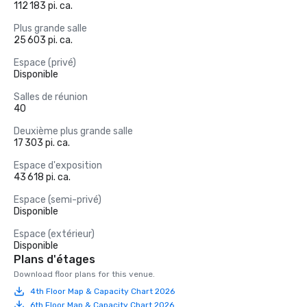
112 183 pi. ca.
Plus grande salle
25 603 pi. ca.
Espace (privé)
Disponible
Salles de réunion
40
Deuxième plus grande salle
17 303 pi. ca.
Espace d'exposition
43 618 pi. ca.
Espace (semi-privé)
Disponible
Espace (extérieur)
Disponible
Plans d'étages
Download floor plans for this venue.
4th Floor Map & Capacity Chart 2026
6th Floor Map & Capacity Chart 2026