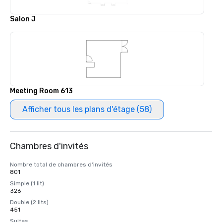
Salon J
Meeting Room 613
Afficher tous les plans d'étage (58)
Chambres d'invités
Nombre total de chambres d'invités
801
Simple (1 lit)
326
Double (2 lits)
451
Suites