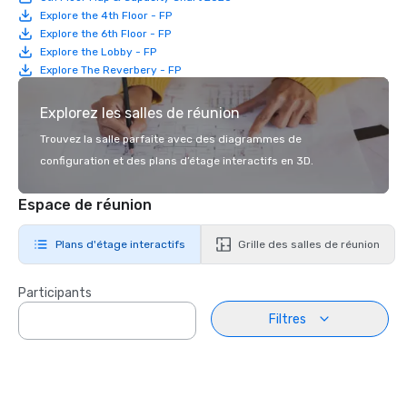
Explore the 4th Floor - FP
Explore the 6th Floor - FP
Explore the Lobby - FP
Explore The Reverbery - FP
Explorez les salles de réunion
Trouvez la salle parfaite avec des diagrammes de
configuration et des plans d’étage interactifs en 3D.
Espace de réunion
Plans d'étage interactifs
Grille des salles de réunion
Participants
Filtres