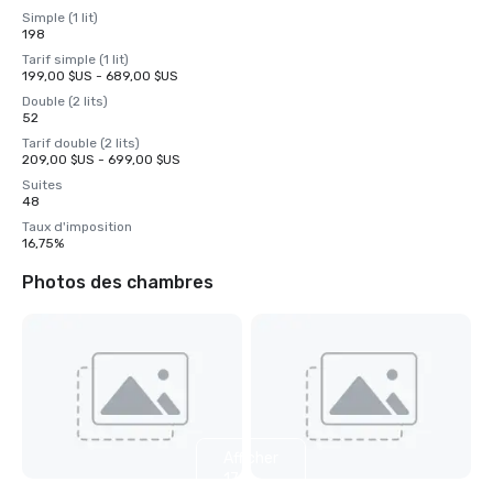
Simple (1 lit)
198
Tarif simple (1 lit)
199,00 $US - 689,00 $US
Double (2 lits)
52
Tarif double (2 lits)
209,00 $US - 699,00 $US
Suites
48
Taux d'imposition
16,75%
Photos des chambres
Afficher
17