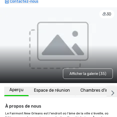
Contactez-nous
3D
Afficher la galerie (35)
Aperçu
Espace de réunion
Chambres d'invité
À propos de nous
Le Fairmont New Orleans est l'endroit où l'âme de la ville s'éveille, où 