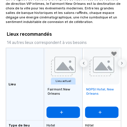
de direction VIP intimes, le Fairmont New Orleans est la destination de 
choix de la ville pour les événements modernes. Entre les grandes 
salles de banque historiques et les salons raffinés, chaque espace 
dégage une énergie cinématographique, une riche symbolique et un 
sentiment indubitable de connexion et de célébration.
Lieux recommandés
14 autres lieux correspondent à vos besoins
Lieu actuel
Lieu
Fairmont New
NOPSI Hotel, New
Removed from
Orleans
Orleans
favorites
Type de lieu
Hotel
Hôtel