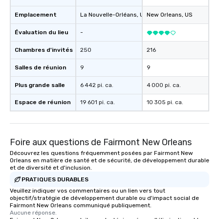
Emplacement
La Nouvelle-Orléans
, US
New Orleans
, US
Évaluation du lieu
-
Chambres d'invités
250
216
Salles de réunion
9
9
Plus grande salle
6 442 pi. ca.
4 000 pi. ca.
Espace de réunion
19 601 pi. ca.
10 305 pi. ca.
Foire aux questions de Fairmont New Orleans
Découvrez les questions fréquemment posées par Fairmont New
Orleans en matière de santé et de sécurité, de développement durable
et de diversité et d'inclusion.
PRATIQUES DURABLES
Veuillez indiquer vos commentaires ou un lien vers tout
objectif/stratégie de développement durable ou d'impact social de
Fairmont New Orleans communiqué publiquement.
Aucune réponse.