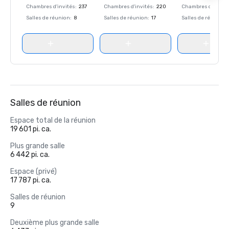
Chambres d'invités
:
237
Chambres d'invités
:
220
Chambres d'invité
Salles de réunion
:
8
Salles de réunion
:
17
Salles de réunion
:
Salles de réunion
Espace total de la réunion
19 601 pi. ca.
Plus grande salle
6 442 pi. ca.
Espace (privé)
17 787 pi. ca.
Salles de réunion
9
Deuxième plus grande salle