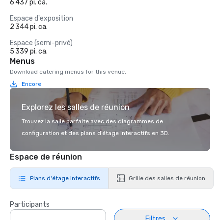
6 437 pi. ca.
Espace d'exposition
2 344 pi. ca.
Espace (semi-privé)
5 339 pi. ca.
Menus
Download catering menus for this venue.
Encore
Explorez les salles de réunion
Trouvez la salle parfaite avec des diagrammes de
configuration et des plans d’étage interactifs en 3D.
Espace de réunion
Plans d'étage interactifs
Grille des salles de réunion
Participants
Filtres