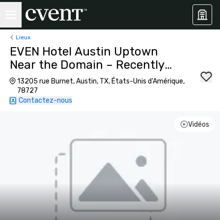
Lieux
EVEN Hotel Austin Uptown
Near the Domain – Recently
Opened
13205 rue Burnet, Austin, TX, États-Unis d'Amérique,
78727
Contactez-nous
Vidéos