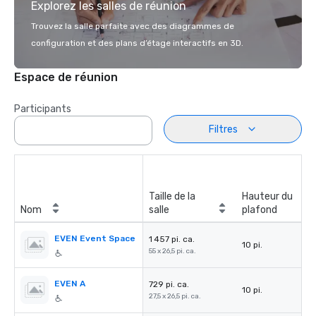
Explorez les salles de réunion
Trouvez la salle parfaite avec des diagrammes de
configuration et des plans d’étage interactifs en 3D.
Espace de réunion
Participants
Filtres
Taille de la
Hauteur du
Nom
salle
plafond
EVEN Event Space
1 457 pi. ca.
10 pi.
55 x 26,5 pi. ca.
EVEN A
729 pi. ca.
10 pi.
27,5 x 26,5 pi. ca.