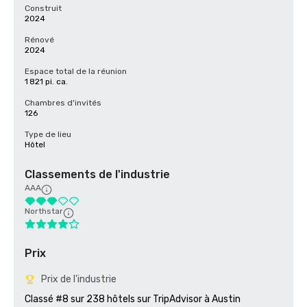
Construit
2024
Rénové
2024
Espace total de la réunion
1 821 pi. ca.
Chambres d'invités
126
Type de lieu
Hôtel
Classements de l'industrie
AAA
Northstar
Prix
Prix de l'industrie
Classé #8 sur 238 hôtels sur TripAdvisor à Austin