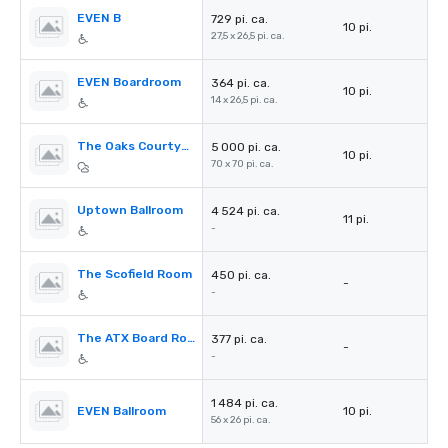
EVEN B
729 pi. ca.
10 pi.
27,5 x 26,5 pi. ca.
EVEN Boardroom
364 pi. ca.
10 pi.
14 x 26,5 pi. ca.
The Oaks Courtyard
5 000 pi. ca.
10 pi.
70 x 70 pi. ca.
Uptown Ballroom
4 524 pi. ca.
11 pi.
-
The Scofield Room
450 pi. ca.
-
-
The ATX Board Room
377 pi. ca.
-
-
1 484 pi. ca.
EVEN Ballroom
10 pi.
56 x 26 pi. ca.