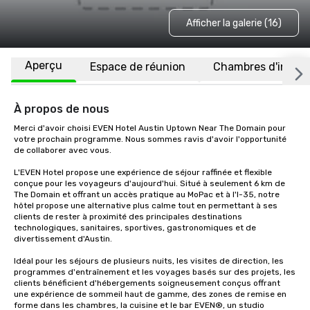
Afficher la galerie (16)
Aperçu
Espace de réunion
Chambres d'invité
À propos de nous
Merci d'avoir choisi EVEN Hotel Austin Uptown Near The Domain pour 
votre prochain programme. Nous sommes ravis d'avoir l'opportunité 
de collaborer avec vous.

L'EVEN Hotel propose une expérience de séjour raffinée et flexible 
conçue pour les voyageurs d'aujourd'hui. Situé à seulement 6 km de 
The Domain et offrant un accès pratique au MoPac et à l'I-35, notre 
hôtel propose une alternative plus calme tout en permettant à ses 
clients de rester à proximité des principales destinations 
technologiques, sanitaires, sportives, gastronomiques et de 
divertissement d'Austin.

Idéal pour les séjours de plusieurs nuits, les visites de direction, les 
programmes d'entraînement et les voyages basés sur des projets, les 
clients bénéficient d'hébergements soigneusement conçus offrant 
une expérience de sommeil haut de gamme, des zones de remise en 
forme dans les chambres, la cuisine et le bar EVEN®, un studio 