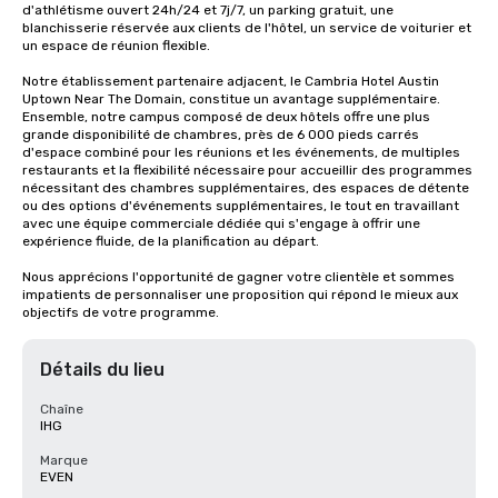
d'athlétisme ouvert 24h/24 et 7j/7, un parking gratuit, une 
blanchisserie réservée aux clients de l'hôtel, un service de voiturier et 
un espace de réunion flexible.

Notre établissement partenaire adjacent, le Cambria Hotel Austin 
Uptown Near The Domain, constitue un avantage supplémentaire. 
Ensemble, notre campus composé de deux hôtels offre une plus 
grande disponibilité de chambres, près de 6 000 pieds carrés 
d'espace combiné pour les réunions et les événements, de multiples 
restaurants et la flexibilité nécessaire pour accueillir des programmes 
nécessitant des chambres supplémentaires, des espaces de détente 
ou des options d'événements supplémentaires, le tout en travaillant 
avec une équipe commerciale dédiée qui s'engage à offrir une 
expérience fluide, de la planification au départ.

Nous apprécions l'opportunité de gagner votre clientèle et sommes 
impatients de personnaliser une proposition qui répond le mieux aux 
objectifs de votre programme.
Détails du lieu
Chaîne
IHG
Marque
EVEN