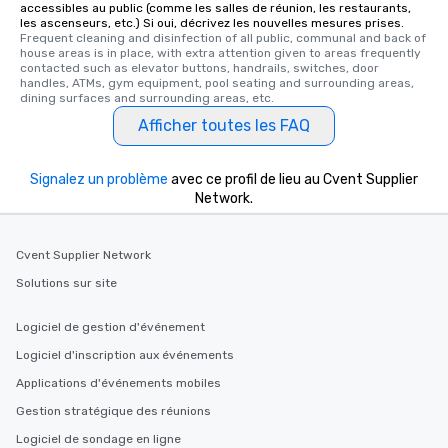
accessibles au public (comme les salles de réunion, les restaurants,
les ascenseurs, etc.) Si oui, décrivez les nouvelles mesures prises.
Frequent cleaning and disinfection of all public, communal and back of 
house areas is in place, with extra attention given to areas frequently 
contacted such as elevator buttons, handrails, switches, door 
handles, ATMs, gym equipment, pool seating and surrounding areas, 
dining surfaces and surrounding areas, etc.
Afficher toutes les FAQ
Signalez un problème
avec ce profil de lieu au Cvent Supplier
Network.
Cvent Supplier Network
Solutions sur site
Logiciel de gestion d'événement
Logiciel d'inscription aux événements
Applications d'événements mobiles
Gestion stratégique des réunions
Logiciel de sondage en ligne