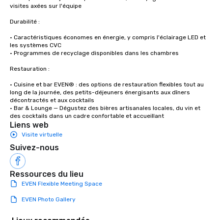
visites axées sur l'équipe

Durabilité :

• Caractéristiques économes en énergie, y compris l'éclairage LED et 
les systèmes CVC

• Programmes de recyclage disponibles dans les chambres

Restauration :

• Cuisine et bar EVEN® : des options de restauration flexibles tout au 
long de la journée, des petits-déjeuners énergisants aux dîners 
décontractés et aux cocktails

• Bar & Lounge — Dégustez des bières artisanales locales, du vin et 
des cocktails dans un cadre confortable et accueillant
Liens web
Visite virtuelle
Suivez-nous
Ressources du lieu
EVEN Flexible Meeting Space
EVEN Photo Gallery