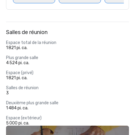
Salles de réunion
Espace total de la réunion
1 821 pi. ca.
Plus grande salle
4 524 pi. ca.
Espace (privé)
1 821 pi. ca.
Salles de réunion
3
Deuxième plus grande salle
1 484 pi. ca.
Espace (extérieur)
5 000 pi. ca.