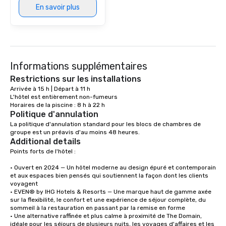
En savoir plus
Informations supplémentaires
Restrictions sur les installations
Arrivée à 15 h | Départ à 11 h

L'hôtel est entièrement non-fumeurs

Horaires de la piscine : 8 h à 22 h
Politique d'annulation
La politique d'annulation standard pour les blocs de chambres de 
groupe est un préavis d'au moins 48 heures.
Additional details
Points forts de l'hôtel :

• Ouvert en 2024 — Un hôtel moderne au design épuré et contemporain 
et aux espaces bien pensés qui soutiennent la façon dont les clients 
voyagent

• EVEN® by IHG Hotels & Resorts — Une marque haut de gamme axée 
sur la flexibilité, le confort et une expérience de séjour complète, du 
sommeil à la restauration en passant par la remise en forme

• Une alternative raffinée et plus calme à proximité de The Domain, 
idéale pour les séjours de plusieurs nuits, les voyages d'affaires et les 