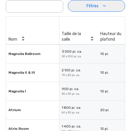
Filtres
Taille de la
Hauteur du
Nom
salle
plafond
3 000 pi. ca.
Magnolia Ballroom
10 pi.
30 x 100 pi. ca.
2 100 pi. ca.
Magnolia II & III
10 pi.
70 x 30 pi. ca.
900 pi. ca.
Magnolia I
10 pi.
30 x 30 pi. ca.
1 800 pi. ca.
Atrium
20 pi.
60 x 30 pi. ca.
1 400 pi. ca.
Atrio Room
12 pi.