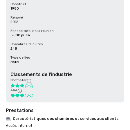
Construit
1980
Rénové
2012
Espace total de la réunion
5 000 pi. ca.
Chambres d'invités
248
Type de lieu
Hôtel
Classements de l'industrie
Northstar
AAA
Prestations
Caractéristiques des chambres et services aux clients
Accès Internet