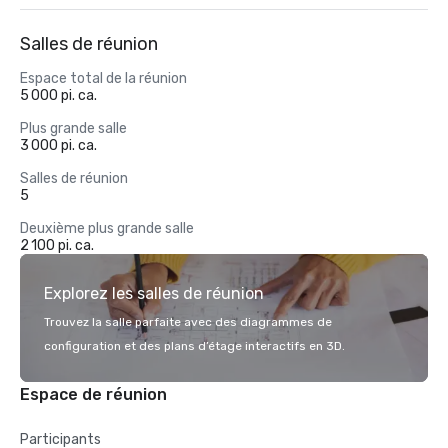
Salles de réunion
Espace total de la réunion
5 000 pi. ca.
Plus grande salle
3 000 pi. ca.
Salles de réunion
5
Deuxième plus grande salle
2 100 pi. ca.
Explorez les salles de réunion
Trouvez la salle parfaite avec des diagrammes de
configuration et des plans d’étage interactifs en 3D.
Espace de réunion
Participants