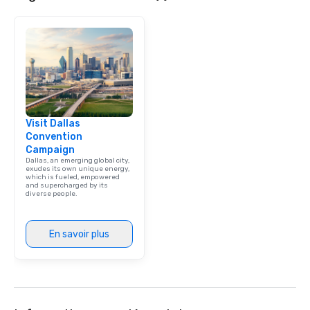
Visit Dallas
Convention
Campaign
Dallas, an emerging global city,
exudes its own unique energy,
which is fueled, empowered
and supercharged by its
diverse people.
En savoir plus