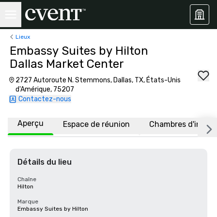
Lieux
Embassy Suites by Hilton
Dallas Market Center
2727 Autoroute N. Stemmons, Dallas, TX, États-Unis
d'Amérique, 75207
Contactez-nous
Aperçu
Espace de réunion
Chambres d'invité
Détails du lieu
Chaîne
Hilton
Marque
Embassy Suites by Hilton