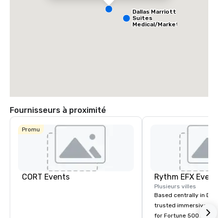
Dallas Marriott
Suites
Medical/Market
Center
Fournisseurs à proximité
Promu
CORT Events
Plusieurs villes
Based centrally in Den
trusted immersive pro
for Fortune 500 compa