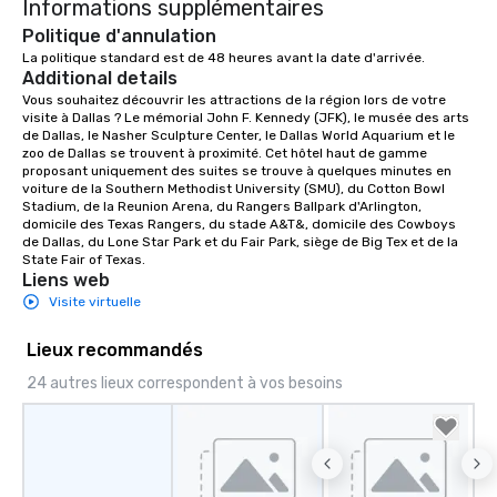
Informations supplémentaires
Politique d'annulation
La politique standard est de 48 heures avant la date d'arrivée.
Additional details
Vous souhaitez découvrir les attractions de la région lors de votre 
visite à Dallas ? Le mémorial John F. Kennedy (JFK), le musée des arts 
de Dallas, le Nasher Sculpture Center, le Dallas World Aquarium et le 
zoo de Dallas se trouvent à proximité. Cet hôtel haut de gamme 
proposant uniquement des suites se trouve à quelques minutes en 
voiture de la Southern Methodist University (SMU), du Cotton Bowl 
Stadium, de la Reunion Arena, du Rangers Ballpark d'Arlington, 
domicile des Texas Rangers, du stade A&T&, domicile des Cowboys 
de Dallas, du Lone Star Park et du Fair Park, siège de Big Tex et de la 
State Fair of Texas.
Liens web
Visite virtuelle
Lieux recommandés
24 autres lieux correspondent à vos besoins