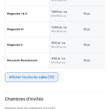
50 x 28 pi. ca.
1 800 pi. ca.
Magnolia I & II
10 pi.
60 x 30 pi. ca.
1 200 pi. ca.
Magnolia III
10 pi.
40 x 30 pi. ca.
900 pi. ca.
Magnolia II
10 pi.
30 x 30 pi. ca.
432 pi. ca.
Monarch Boardroom
10 pi.
27 x 16 pi. ca.
Afficher toutes les salles (10)
Chambres d'invités
Nombre total de chambres d'invités