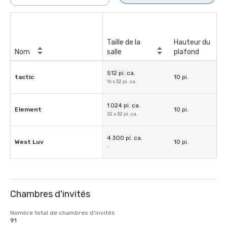
Taille de la
Hauteur du
Nom
salle
plafond
512 pi. ca.
tactic
10 pi.
16 x 32 pi. ca.
1 024 pi. ca.
Element
10 pi.
32 x 32 pi. ca.
4 300 pi. ca.
West Luv
10 pi.
-
Chambres d'invités
Nombre total de chambres d'invités
91