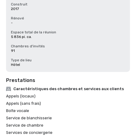
Construit
2017
Rénové
-
Espace total de la réunion
5 836 pi. ca.
Chambres d'invités
91
Type de lieu
Hôtel
Prestations
Caractéristiques des chambres et services aux clients
Appels (locaux)
Appels (sans frais)
Boîte vocale
Service de blanchisserie
Service de chambre
Services de conciergerie