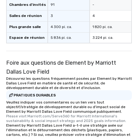
Chambres d'invités
91
-
Salles de réunion
3
4
Plus grande salle
4 300 pi. ca.
1 820 pi. ca.
Espace de réunion
5 836 pi. ca.
3 224 pi. ca.
Foire aux questions de Element by Marriott
Dallas Love Field
Découvrez les questions fréquemment posées par Element by Marriott
Dallas Love Field en matière de santé et de sécurité, de
développement durable et de diversité et d'inclusion.
PRATIQUES DURABLES
Veuillez indiquer vos commentaires ou un lien vers tout
objectif/stratégie de développement durable ou d'impact social de
Element by Marriott Dallas Love Field communiqué publiquement.
Please visit Marriott.com/Serve360 for Marriott International's 
sustainability & social impact strategy and 2025 goals information.
Element by Marriott Dallas Love Field a-t-il une stratégie axée sur
l'élimination et le détournement des déchets (plastiques, papiers,
cartons, etc.) ? Si oui, veuillez préciser votre stratégie d'élimination et