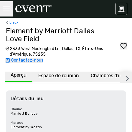
Lieux
Element by Marriott Dallas
Love Field
2333 West Mockingbird Ln., Dallas, TX, États-Unis
d'Amérique, 75235
Contactez-nous
Aperçu
Espace de réunion
Chambres d'invité
Détails du lieu
Chaîne
Marriott Bonvoy
Marque
Element by Westin