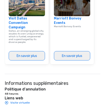
Visit Dallas
Marriott Bonvoy
Convention
Events
Marriott Bonvoy Events
Campaign
Dallas, an emerging global city,
exudes its own unique energy,
which is fueled, empowered
and supercharged by its
diverse people.
En savoir plus
En savoir plus
Informations supplémentaires
Politique d'annulation
48 heures
Liens web
Visite virtuelle