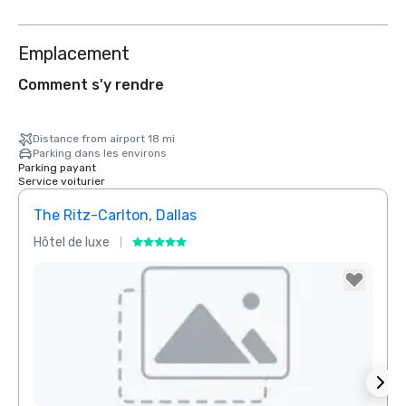
Emplacement
Comment s'y rendre
Distance from airport 18 mi
Parking dans les environs
Parking payant
Service voiturier
The Ritz-Carlton, Dallas
Sher
Hôtel de luxe
Hôtel