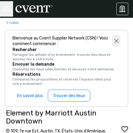
Lieux
Bienvenue au Cvent Supplier Network (CSN) ! Voici
comment commencer :
Rechercher
Partagez les détails d'un événement, trouvez des lieux et
ajoutez-les à votre liste.
Envoyer la demande
Consultez les lieux sélectionnés et envoyez votre demande
Réservations
Comparez les propositions et réservez l'espace idéal pour
votre événement
En savoir plus
Trouver des lieux
Element by Marriott Austin
Downtown
109, 7e rue Est, Austin, TX, États-Unis d'Amérique,