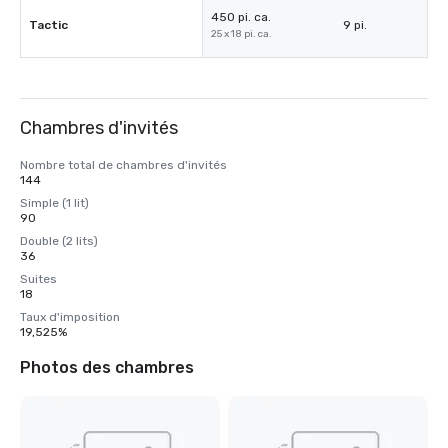
450 pi. ca.
Tactic
9 pi.
25 x 18 pi. ca.
Chambres d'invités
Nombre total de chambres d'invités
144
Simple (1 lit)
90
Double (2 lits)
36
Suites
18
Taux d'imposition
19,525%
Photos des chambres