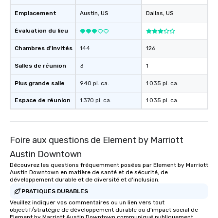
Emplacement
Austin
, US
Dallas
, US
Évaluation du lieu
Chambres d'invités
144
126
Salles de réunion
3
1
Plus grande salle
940 pi. ca.
1 035 pi. ca.
Espace de réunion
1 370 pi. ca.
1 035 pi. ca.
Foire aux questions de Element by Marriott
Austin Downtown
Découvrez les questions fréquemment posées par Element by Marriott
Austin Downtown en matière de santé et de sécurité, de
développement durable et de diversité et d'inclusion.
PRATIQUES DURABLES
Veuillez indiquer vos commentaires ou un lien vers tout
objectif/stratégie de développement durable ou d'impact social de
Element by Marriott Austin Downtown communiqué publiquement.