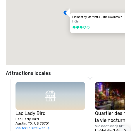
Element by Marriott Austin Downtown
Hôtel
3 sur 5
Attractions locales
Lac Lady Bird
Quartier des res
Lac Lady Bird
la vie nocturne 
Austin, TX, US 78701
Vie nocturne
1 bloc
Visiter le site web
L'hôtel Aloft Austin 