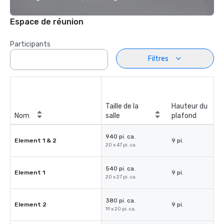
Espace de réunion
Participants
Filtres
Taille de la
Hauteur du
Nom
salle
plafond
940 pi. ca.
Element 1 & 2
9 pi.
20 x 47 pi. ca.
540 pi. ca.
Element 1
9 pi.
20 x 27 pi. ca.
380 pi. ca.
Element 2
9 pi.
19 x 20 pi. ca.