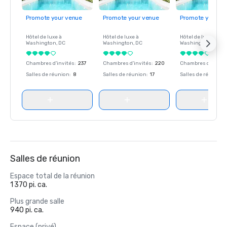
Promote your venue
Promote your venue
Promote your ve
Hôtel de luxe à
Hôtel de luxe à
Hôtel de luxe à
Washington
, DC
Washington
, DC
Washington
, DC
Chambres d'invités
:
237
Chambres d'invités
:
220
Chambres d'invité
Salles de réunion
:
8
Salles de réunion
:
17
Salles de réunion
:
Salles de réunion
Espace total de la réunion
1 370 pi. ca.
Plus grande salle
940 pi. ca.
Espace (privé)