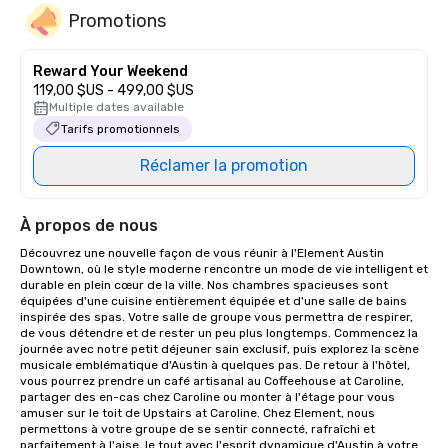
Promotions
Reward Your Weekend
119,00 $US - 499,00 $US
Multiple dates available
Tarifs promotionnels
Réclamer la promotion
À propos de nous
Découvrez une nouvelle façon de vous réunir à l'Element Austin 
Downtown, où le style moderne rencontre un mode de vie intelligent et 
durable en plein cœur de la ville. Nos chambres spacieuses sont 
équipées d'une cuisine entièrement équipée et d'une salle de bains 
inspirée des spas. Votre salle de groupe vous permettra de respirer, 
de vous détendre et de rester un peu plus longtemps. Commencez la 
journée avec notre petit déjeuner sain exclusif, puis explorez la scène 
musicale emblématique d'Austin à quelques pas. De retour à l'hôtel, 
vous pourrez prendre un café artisanal au Coffeehouse at Caroline, 
partager des en-cas chez Caroline ou monter à l'étage pour vous 
amuser sur le toit de Upstairs at Caroline. Chez Element, nous 
permettons à votre groupe de se sentir connecté, rafraîchi et 
parfaitement à l'aise, le tout avec l'esprit dynamique d'Austin à votre 