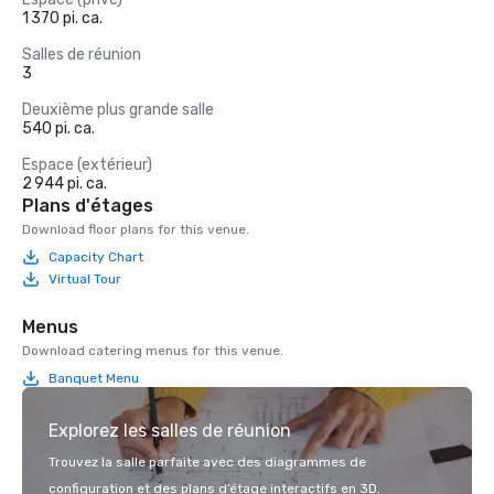
1 370 pi. ca.
Salles de réunion
3
Deuxième plus grande salle
540 pi. ca.
Espace (extérieur)
2 944 pi. ca.
Plans d'étages
Download floor plans for this venue.
Capacity Chart
Virtual Tour
Menus
Download catering menus for this venue.
Banquet Menu
Explorez les salles de réunion
Trouvez la salle parfaite avec des diagrammes de
configuration et des plans d’étage interactifs en 3D.