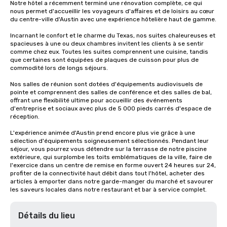
Notre hôtel a récemment terminé une rénovation complète, ce qui 
nous permet d'accueillir les voyageurs d'affaires et de loisirs au cœur 
du centre-ville d'Austin avec une expérience hôtelière haut de gamme. 

Incarnant le confort et le charme du Texas, nos suites chaleureuses et 
spacieuses à une ou deux chambres invitent les clients à se sentir 
comme chez eux. Toutes les suites comprennent une cuisine, tandis 
que certaines sont équipées de plaques de cuisson pour plus de 
commodité lors de longs séjours. 

Nos salles de réunion sont dotées d'équipements audiovisuels de 
pointe et comprennent des salles de conférence et des salles de bal, 
offrant une flexibilité ultime pour accueillir des événements 
d'entreprise et sociaux avec plus de 5 000 pieds carrés d'espace de 
réception. 

L'expérience animée d'Austin prend encore plus vie grâce à une 
sélection d'équipements soigneusement sélectionnés. Pendant leur 
séjour, vous pourrez vous détendre sur la terrasse de notre piscine 
extérieure, qui surplombe les toits emblématiques de la ville, faire de 
l'exercice dans un centre de remise en forme ouvert 24 heures sur 24, 
profiter de la connectivité haut débit dans tout l'hôtel, acheter des 
articles à emporter dans notre garde-manger du marché et savourer 
les saveurs locales dans notre restaurant et bar à service complet.
Détails du lieu