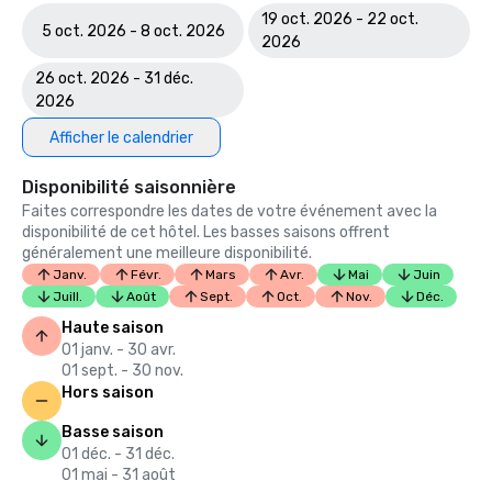
19 oct. 2026 - 22 oct.
5 oct. 2026 - 8 oct. 2026
2026
26 oct. 2026 - 31 déc.
2026
Afficher le calendrier
Disponibilité saisonnière
Faites correspondre les dates de votre événement avec la
disponibilité de cet hôtel. Les basses saisons offrent
généralement une meilleure disponibilité.
Janv.
Févr.
Mars
Avr.
Mai
Juin
Juill.
Août
Sept.
Oct.
Nov.
Déc.
Haute saison
01 janv. - 30 avr.
01 sept. - 30 nov.
Hors saison
Basse saison
01 déc. - 31 déc.
01 mai - 31 août