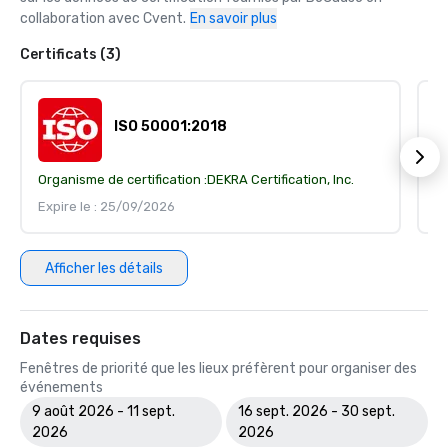
collaboration avec Cvent.
En savoir plus
Certificats (3)
ISO 50001:2018
Organisme de certification :
DEKRA Certification, Inc.
Or
Expire le : 25/09/2026
Ex
Afficher les détails
Dates requises
Fenêtres de priorité que les lieux préfèrent pour organiser des
événements
9 août 2026 - 11 sept.
16 sept. 2026 - 30 sept.
2026
2026