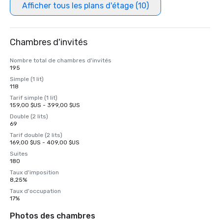
Afficher tous les plans d'étage (10)
Chambres d'invités
Nombre total de chambres d'invités
195
Simple (1 lit)
118
Tarif simple (1 lit)
159,00 $US - 399,00 $US
Double (2 lits)
69
Tarif double (2 lits)
169,00 $US - 409,00 $US
Suites
180
Taux d'imposition
8,25%
Taux d'occupation
17%
Photos des chambres