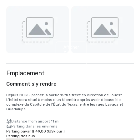
Afficher
3
autres
Emplacement
Comment s'y rendre
Depuis l'IH35, prenez la sortie 15th Street en direction de l'ouest. 
L'hôtel sera situé à moins d'un kilomètre après avoir dépassé le 
complexe du Capitole de l'État du Texas, entre les rues Lavaca et 
Guadalupe.
Distance from airport 11 mi
Parking dans les environs
Parking payant
(
49,00 $US
/
jour
)
Parking des bus