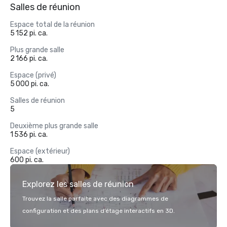
Salles de réunion
Espace total de la réunion
5 152 pi. ca.
Plus grande salle
2 166 pi. ca.
Espace (privé)
5 000 pi. ca.
Salles de réunion
5
Deuxième plus grande salle
1 536 pi. ca.
Espace (extérieur)
600 pi. ca.
Explorez les salles de réunion
Trouvez la salle parfaite avec des diagrammes de
configuration et des plans d’étage interactifs en 3D.