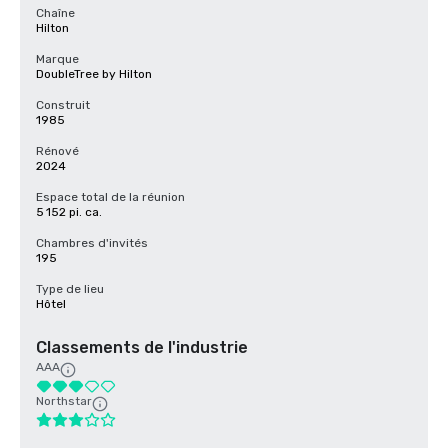
Chaîne
Hilton
Marque
DoubleTree by Hilton
Construit
1985
Rénové
2024
Espace total de la réunion
5 152 pi. ca.
Chambres d'invités
195
Type de lieu
Hôtel
Classements de l'industrie
AAA
Northstar