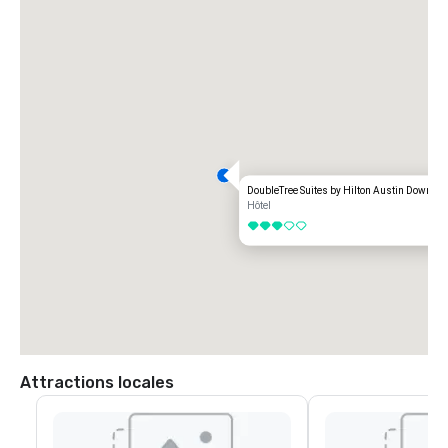
DoubleTree Suites by Hilton Austin Downtow
Hôtel
3 sur 5
Attractions locales