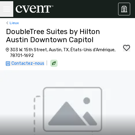
Lieux
DoubleTree Suites by Hilton
Austin Downtown Capitol
303 W. 15th Street, Austin, TX, États-Unis d'Amérique,
78701-1692
|
Contactez-nous