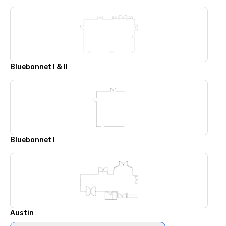
Bluebonnet I & II
Bluebonnet I
Austin