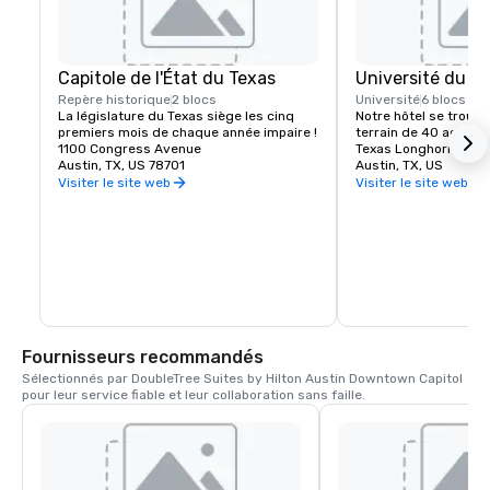
Capitole de l'État du Texas
Université du Te
Repère historique
2 blocs
Université
6 blocs
La législature du Texas siège les cinq 
Notre hôtel se trouve
premiers mois de chaque année impaire !
terrain de 40 acres et
1100 Congress Avenue
Texas Longhorn !
Austin, TX, US 78701
Austin, TX, US
Visiter le site web
Visiter le site web
Fournisseurs recommandés
Sélectionnés par DoubleTree Suites by Hilton Austin Downtown Capitol 
pour leur service fiable et leur collaboration sans faille.