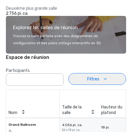
Deuxième plus grande salle
2 756 pi. ca.
Explorez les salles de réunion
Trouvez la salle parfaite avec des diagrammes de
configuration et des plans d’étage interactifs en 3D.
Espace de réunion
Participants
Filtres
Taille de la
Hauteur du
Nom
salle
plafond
Grand Ballroom
4 056 pi. ca.
18 pi.
52 x 78 pi. ca.