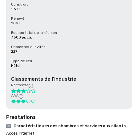
Construit
1968
Rénové
2010
Espace total de la réunion
7 500 pi. ca.
Chambres d'invités
227
Type de lieu
Hôtel
Classements de l'industrie
Northstar
AAA
Prestations
Caractéristiques des chambres et services aux clients
Accès Internet