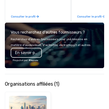
business, so you’re g
have a good time.
Consulter le profil
Consulter le profil
Vous recherchez d'autres fournisseurs ?
Recherchez d'autres fournisseurs pour vos besoins en
matière d'audiovisuel, d'activités, de transport et autres.
En savoir plus
Propulsé par
Organisations affiliées (1)