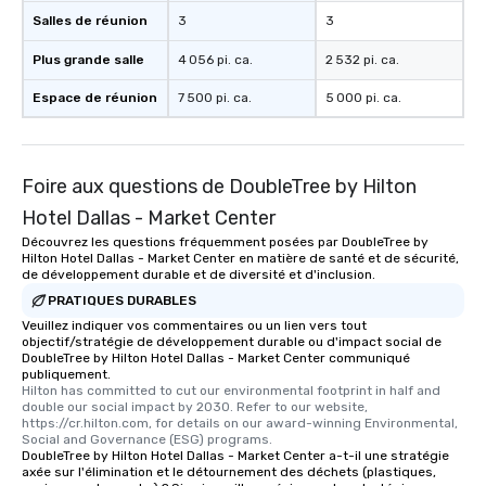
Salles de réunion
3
3
Plus grande salle
4 056 pi. ca.
2 532 pi. ca.
Espace de réunion
7 500 pi. ca.
5 000 pi. ca.
Foire aux questions de DoubleTree by Hilton
Hotel Dallas - Market Center
Découvrez les questions fréquemment posées par DoubleTree by
Hilton Hotel Dallas - Market Center en matière de santé et de sécurité,
de développement durable et de diversité et d'inclusion.
PRATIQUES DURABLES
Veuillez indiquer vos commentaires ou un lien vers tout
objectif/stratégie de développement durable ou d'impact social de
DoubleTree by Hilton Hotel Dallas - Market Center communiqué
publiquement.
Hilton has committed to cut our environmental footprint in half and 
double our social impact by 2030. Refer to our website, 
https://cr.hilton.com, for details on our award-winning Environmental, 
Social and Governance (ESG) programs.
DoubleTree by Hilton Hotel Dallas - Market Center a-t-il une stratégie
axée sur l'élimination et le détournement des déchets (plastiques,