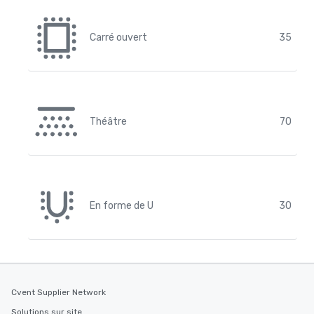
Carré ouvert
35
Théâtre
70
En forme de U
30
Cvent Supplier Network
Solutions sur site