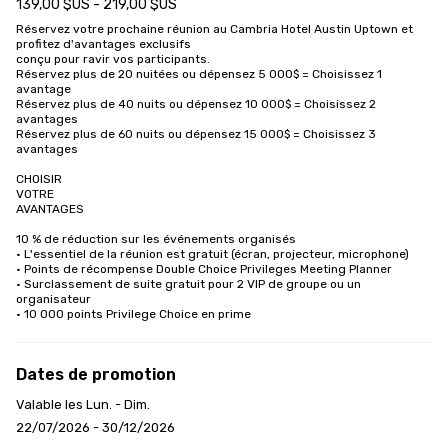
139,00 $US - 219,00 $US
Réservez votre prochaine réunion au Cambria Hotel Austin Uptown et 
profitez d'avantages exclusifs

conçu pour ravir vos participants.

Réservez plus de 20 nuitées ou dépensez 5 000$ = Choisissez 1 
avantage

Réservez plus de 40 nuits ou dépensez 10 000$ = Choisissez 2 
avantages

Réservez plus de 60 nuits ou dépensez 15 000$ = Choisissez 3 
avantages

CHOISIR

VOTRE

AVANTAGES

10 % de réduction sur les événements organisés

• L'essentiel de la réunion est gratuit (écran, projecteur, microphone)

• Points de récompense Double Choice Privileges Meeting Planner

• Surclassement de suite gratuit pour 2 VIP de groupe ou un 
organisateur

• 10 000 points Privilege Choice en prime
Dates de promotion
Valable les Lun. - Dim.
22/07/2026 - 30/12/2026