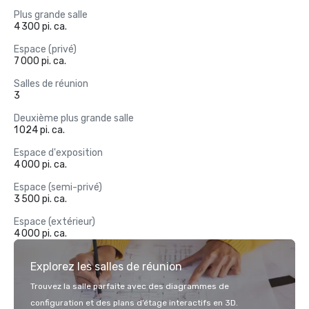
Plus grande salle
4 300 pi. ca.
Espace (privé)
7 000 pi. ca.
Salles de réunion
3
Deuxième plus grande salle
1 024 pi. ca.
Espace d'exposition
4 000 pi. ca.
Espace (semi-privé)
3 500 pi. ca.
Espace (extérieur)
4 000 pi. ca.
Explorez les salles de réunion
Trouvez la salle parfaite avec des diagrammes de
configuration et des plans d’étage interactifs en 3D.