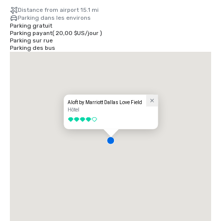
Distance from airport 15.1 mi
Parking dans les environs
Parking gratuit
Parking payant
(
20,00 $US
/
jour
)
Parking sur rue
Parking des bus
Aloft by Marriott Dallas Love Field
Hôtel
4 sur 5