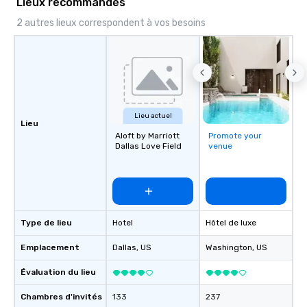
Lieux recommandés
2 autres lieux correspondent à vos besoins
Lieu actuel
Lieu
Aloft by Marriott
Promote your
Dallas Love Field
venue
Type de lieu
Hotel
Hôtel de luxe
Emplacement
Dallas
, US
Washington
, US
Évaluation du lieu
Chambres d'invités
133
237