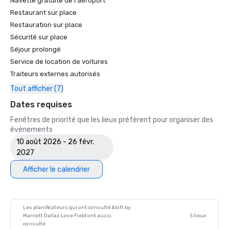
Navette gratuite de l'aéroport
Restaurant sur place
Restauration sur place
Sécurité sur place
Séjour prolongé
Service de location de voitures
Traiteurs externes autorisés
Tout afficher (7)
Dates requises
Fenêtres de priorité que les lieux préfèrent pour organiser des
événements
10 août 2026 - 26 févr.
2027
Afficher le calendrier
Les planificateurs qui ont consulté Aloft by
Marriott Dallas Love Field ont aussi
5 lieux
consulté