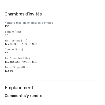
Chambres d'invités
Nombre total de chambres d'invités
133
Simple (1 lit)
93
Tarif simple (1 lit)
129,00 $US - 159,00 $US
Double (2 lits)
67
Tarif double (2 lits)
139,00 $US - 169,00 $US
Taux d'imposition
17,63%
Emplacement
Comment s'y rendre