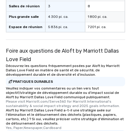
Salles de réunion
3
8
Plus grande salle
4 300 pi. ca.
1 800 pi. ca.
Espace de réunion
5 836 pi. ca.
7 201 pi. ca.
Foire aux questions de Aloft by Marriott Dallas
Love Field
Découvrez les questions fréquemment posées par Aloft by Marriott
Dallas Love Field en matière de santé et de sécurité, de
développement durable et de diversité et d'inclusion.
PRATIQUES DURABLES
Veuillez indiquer vos commentaires ou un lien vers tout
objectif/stratégie de développement durable ou d'impact social de
Aloft by Marriott Dallas Love Field communiqué publiquement.
Please visit Marriott.com/Serve360 for Marriott International's 
sustainability & social impact strategy and 2025 goals information.
Aloft by Marriott Dallas Love Field a-t-il une stratégie axée sur
l'élimination et le détournement des déchets (plastiques, papiers,
cartons, etc.) ? Si oui, veuillez préciser votre stratégie d'élimination et
de détournement des déchets.
Yes, Paper,Newspaper,Cardboard