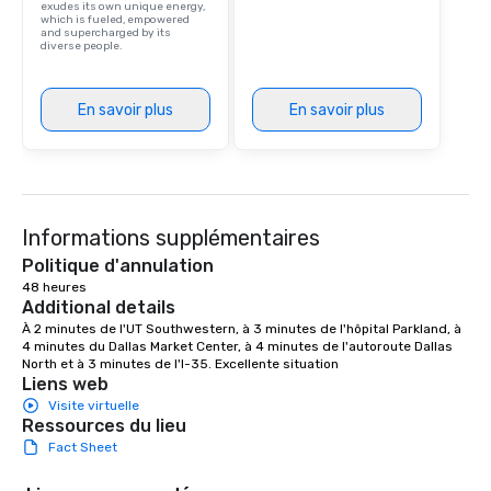
exudes its own unique energy,
which is fueled, empowered
and supercharged by its
diverse people.
En savoir plus
En savoir plus
Informations supplémentaires
Politique d'annulation
48 heures
Additional details
À 2 minutes de l'UT Southwestern, à 3 minutes de l'hôpital Parkland, à 
4 minutes du Dallas Market Center, à 4 minutes de l'autoroute Dallas 
North et à 3 minutes de l'I-35. Excellente situation
Liens web
Visite virtuelle
Ressources du lieu
Fact Sheet