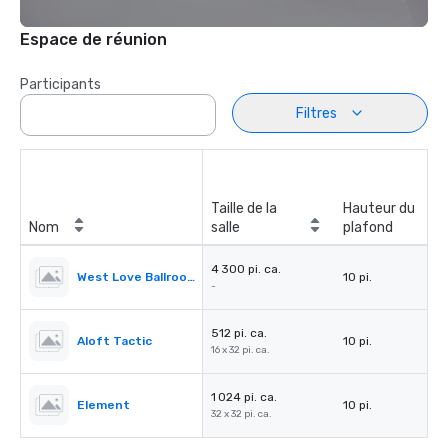
Espace de réunion
Participants
Filtres
Taille de la
Hauteur du
Nom
salle
plafond
4 300 pi. ca.
West Love Ballroom
10 pi.
-
512 pi. ca.
Aloft Tactic
10 pi.
16 x 32 pi. ca.
1 024 pi. ca.
Element
10 pi.
32 x 32 pi. ca.