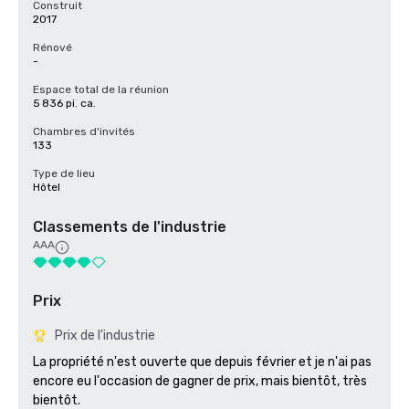
Construit
2017
Rénové
-
Espace total de la réunion
5 836 pi. ca.
Chambres d'invités
133
Type de lieu
Hôtel
Classements de l'industrie
AAA
Prix
Prix de l'industrie
La propriété n'est ouverte que depuis février et je n'ai pas 
encore eu l'occasion de gagner de prix, mais bientôt, très 
bientôt.