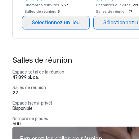
Chambres d'invités
:
237
Chambres d'invités
:
22
Salles de réunion
:
8
Salles de réunion
:
17
Sélectionnez un lieu
Sélectionnez u
Salles de réunion
Espace total de la réunion
47 899 pi. ca.
Salles de réunion
22
Espace (semi-privé)
Disponible
Nombre de places
500
Explorez les salles de réunion