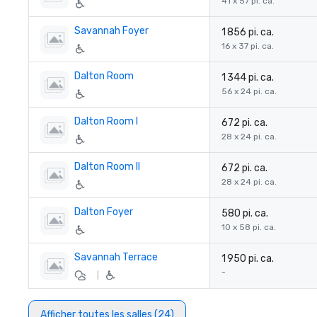
41 x 57 pi. ca.
Savannah Foyer
1 856 pi. ca.
16 x 37 pi. ca.
Dalton Room
1 344 pi. ca.
56 x 24 pi. ca.
Dalton Room I
672 pi. ca.
28 x 24 pi. ca.
Dalton Room II
672 pi. ca.
28 x 24 pi. ca.
Dalton Foyer
580 pi. ca.
10 x 58 pi. ca.
Savannah Terrace
1 950 pi. ca.
-
|
Afficher toutes les salles (24)