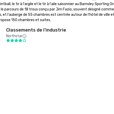
all, le tir à l'argile et le tir à l'aile saisonnier au Barnsley Sporting 
er le parcours de 18 trous conçu par Jim Fazio, souvent désigné comme
et l'auberge de 55 chambres est centrée autour de l'hôtel de ville et 
ropose 150 chambres et suites.
Classements de l'industrie
Northstar