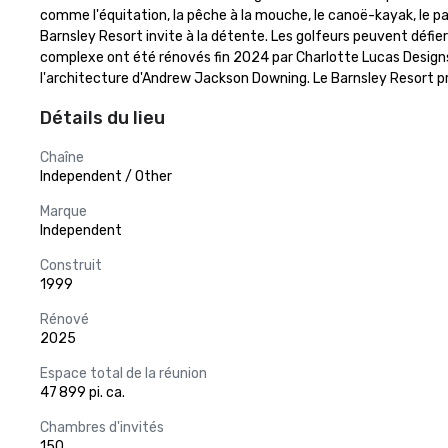
comme l'équitation, la pêche à la mouche, le canoë-kayak, le paintb
Barnsley Resort invite à la détente. Les golfeurs peuvent défi
complexe ont été rénovés fin 2024 par Charlotte Lucas Designs, 
l'architecture d'Andrew Jackson Downing. Le Barnsley Resort p
Détails du lieu
Chaîne
Independent / Other
Marque
Independent
Construit
1999
Rénové
2025
Espace total de la réunion
47 899 pi. ca.
Chambres d'invités
150