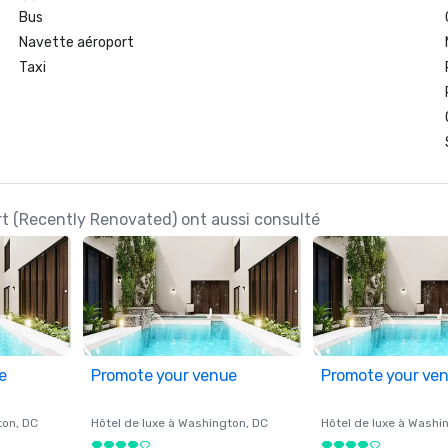
Bus
Navette aéroport
Taxi
rt (Recently Renovated) ont aussi consulté
e
Promote your venue
Promote your ve
ton
, DC
Hôtel de luxe à
Washington
, DC
Hôtel de luxe à
Washi