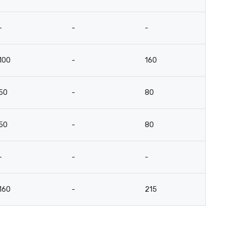
-
-
-
-
100
-
160
5
50
-
80
2
50
-
80
2
-
-
-
-
160
-
215
-