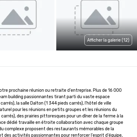
Afficher la galerie (12)
tre prochaine réunion ou retraite d'entreprise. Plus de 16 000 
am building passionnantes tirant parti du vaste espace 
és), la salle Dalton (1 344 pieds carrés), l'hôtel de ville 
naturel pour les réunions en petits groupes et les réunions du 
carrés), des prairies pittoresques pour un dîner de la ferme à la 
ce dédié travaille en étroite collaboration avec chaque groupe 
e du complexe proposent des restaurants mémorables de la 
 et des activités passionnantes pour renforcer l'esprit d'équipe, 