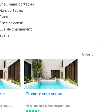
Chauffages portables
Murs portables
Piano
Piste de danse
Quai de chargement
Scène
5 lieux
nue
Promote your venue
ngton
, DC
Hôtel de luxe à
Washington
, DC