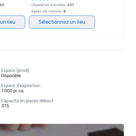
20
Chambres d'invités
:
237
Salles de réunion
:
8
un lieu
Sélectionnez un lieu
Espace (privé)
Disponible
Espace d'exposition
7 000 pi. ca.
Capacité en places debout
375