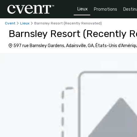
Lieux
Promotions
Destin
Cvent
Lieux
Barnsley Resort (Recently Renovated)
Barnsley Resort (Recently 
597 rue Barnsley Gardens, Adairsville, GA, États-Unis d'Amériq