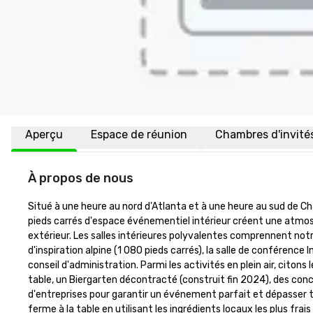
Aperçu
Espace de réunion
Chambres d'invité
À propos de nous
Situé à une heure au nord d'Atlanta et à une heure au sud de Cha
pieds carrés d'espace événementiel intérieur créent une atmosp
extérieur. Les salles intérieures polyvalentes comprennent notre sa
d'inspiration alpine (1 080 pieds carrés), la salle de conférence 
conseil d'administration. Parmi les activités en plein air, citons
table, un Biergarten décontracté (construit fin 2024), des conc
d'entreprises pour garantir un événement parfait et dépasser t
ferme à la table en utilisant les ingrédients locaux les plus frai