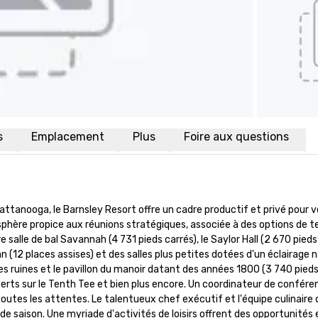
s
Emplacement
Plus
Foire aux questions
ttanooga, le Barnsley Resort offre un cadre productif et privé pour vo
hère propice aux réunions stratégiques, associée à des options de te
lle de bal Savannah (4 731 pieds carrés), le Saylor Hall (2 670 pieds carr
Inn (12 places assises) et des salles plus petites dotées d'un éclairage 
 les ruines et le pavillon du manoir datant des années 1800 (3 740 pieds 
erts sur le Tenth Tee et bien plus encore. Un coordinateur de conféren
outes les attentes. Le talentueux chef exécutif et l'équipe culinair
s de saison. Une myriade d'activités de loisirs offrent des opportunités