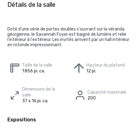
Détails de la salle
Doté d'une série de portes doubles s'ouvrant sur la véranda
géorgienne, le Savannah Foyer est baigné de lumière et relie
l'intérieur à l'extérieur. Les invités arrivent par un hall intérieur
en rotonde impressionnant.
Taille de la salle
Hauteur du plafond
1 856 pi. ca.
12 pi.
Dimensions de la
Capacité maximale
salle
200
37 x 16 pi. ca.
Expositions