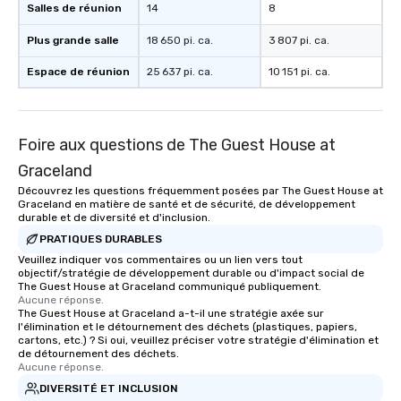
Salles de réunion
14
8
Plus grande salle
18 650 pi. ca.
3 807 pi. ca.
Espace de réunion
25 637 pi. ca.
10 151 pi. ca.
Foire aux questions de The Guest House at
Graceland
Découvrez les questions fréquemment posées par The Guest House at
Graceland en matière de santé et de sécurité, de développement
durable et de diversité et d'inclusion.
PRATIQUES DURABLES
Veuillez indiquer vos commentaires ou un lien vers tout
objectif/stratégie de développement durable ou d'impact social de
The Guest House at Graceland communiqué publiquement.
Aucune réponse.
The Guest House at Graceland a-t-il une stratégie axée sur
l'élimination et le détournement des déchets (plastiques, papiers,
cartons, etc.) ? Si oui, veuillez préciser votre stratégie d'élimination et
de détournement des déchets.
Aucune réponse.
DIVERSITÉ ET INCLUSION