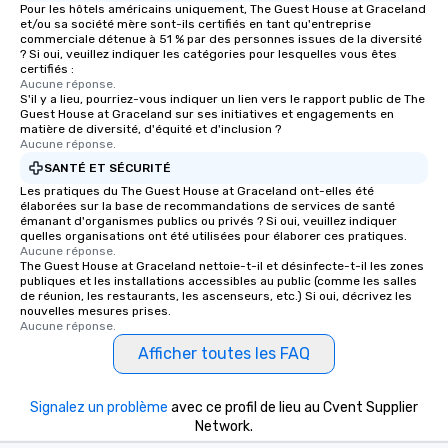
Pour les hôtels américains uniquement, The Guest House at Graceland
et/ou sa société mère sont-ils certifiés en tant qu'entreprise
commerciale détenue à 51 % par des personnes issues de la diversité
? Si oui, veuillez indiquer les catégories pour lesquelles vous êtes
certifiés :
Aucune réponse.
S'il y a lieu, pourriez-vous indiquer un lien vers le rapport public de The
Guest House at Graceland sur ses initiatives et engagements en
matière de diversité, d'équité et d'inclusion ?
Aucune réponse.
SANTÉ ET SÉCURITÉ
Les pratiques du The Guest House at Graceland ont-elles été
élaborées sur la base de recommandations de services de santé
émanant d'organismes publics ou privés ? Si oui, veuillez indiquer
quelles organisations ont été utilisées pour élaborer ces pratiques.
Aucune réponse.
The Guest House at Graceland nettoie-t-il et désinfecte-t-il les zones
publiques et les installations accessibles au public (comme les salles
de réunion, les restaurants, les ascenseurs, etc.) Si oui, décrivez les
nouvelles mesures prises.
Aucune réponse.
Afficher toutes les FAQ
Signalez un problème
avec ce profil de lieu au Cvent Supplier
Network.