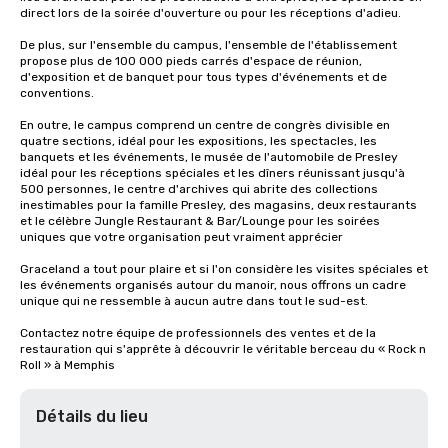
direct lors de la soirée d'ouverture ou pour les réceptions d'adieu. 

De plus, sur l'ensemble du campus, l'ensemble de l'établissement 
propose plus de 100 000 pieds carrés d'espace de réunion, 
d'exposition et de banquet pour tous types d'événements et de 
conventions.

En outre, le campus comprend un centre de congrès divisible en 
quatre sections, idéal pour les expositions, les spectacles, les 
banquets et les événements, le musée de l'automobile de Presley 
idéal pour les réceptions spéciales et les dîners réunissant jusqu'à 
500 personnes, le centre d'archives qui abrite des collections 
inestimables pour la famille Presley, des magasins, deux restaurants 
et le célèbre Jungle Restaurant & Bar/Lounge pour les soirées 
uniques que votre organisation peut vraiment apprécier

Graceland a tout pour plaire et si l'on considère les visites spéciales et 
les événements organisés autour du manoir, nous offrons un cadre 
unique qui ne ressemble à aucun autre dans tout le sud-est.

Contactez notre équipe de professionnels des ventes et de la 
restauration qui s'apprête à découvrir le véritable berceau du « Rock n 
Roll » à Memphis
Détails du lieu