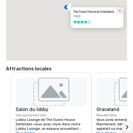
The Guest House at Graceland
Hôtel
4 sur 5
Attractions locales
Salon du lobby
Graceland
Vie nocturne
1 min
Musée
1 bloc
Lobby Lounge de The Guest House

Vous avez entendu la
Détendez-vous avec style dans notre 
Maintenant, découvrez
Lobby Lounge, un espace accueillant 
appelait sa maison. Ex