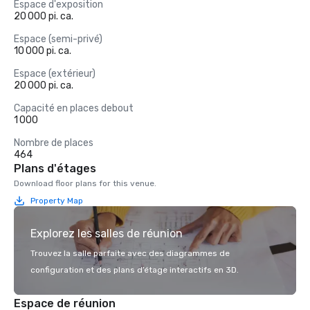
Espace d'exposition
20 000 pi. ca.
Espace (semi-privé)
10 000 pi. ca.
Espace (extérieur)
20 000 pi. ca.
Capacité en places debout
1 000
Nombre de places
464
Plans d'étages
Download floor plans for this venue.
Property Map
Explorez les salles de réunion
Trouvez la salle parfaite avec des diagrammes de
configuration et des plans d’étage interactifs en 3D.
Espace de réunion