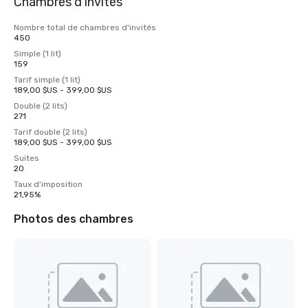
Chambres d'invités
Nombre total de chambres d'invités
450
Simple (1 lit)
159
Tarif simple (1 lit)
189,00 $US - 399,00 $US
Double (2 lits)
271
Tarif double (2 lits)
189,00 $US - 399,00 $US
Suites
20
Taux d'imposition
21,95%
Photos des chambres