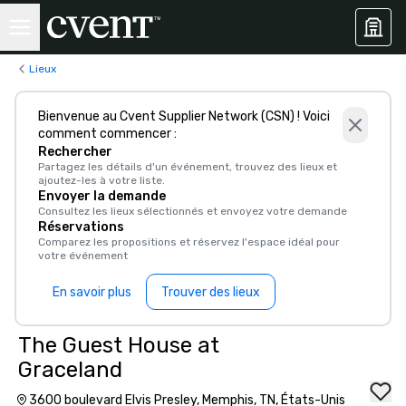
Lieux
Bienvenue au Cvent Supplier Network (CSN) ! Voici
comment commencer :
Rechercher
Partagez les détails d'un événement, trouvez des lieux et
ajoutez-les à votre liste.
Envoyer la demande
Consultez les lieux sélectionnés et envoyez votre demande
Réservations
Comparez les propositions et réservez l'espace idéal pour
votre événement
En savoir plus
Trouver des lieux
The Guest House at
Graceland
3600 boulevard Elvis Presley, Memphis, TN, États-Unis