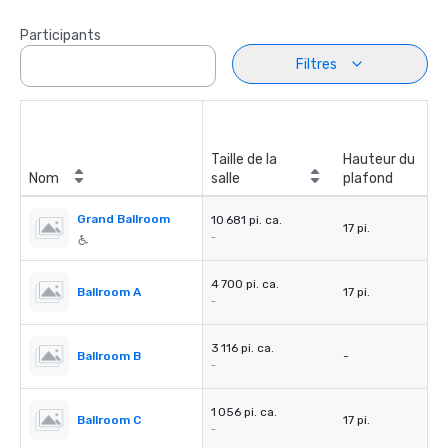
Participants
Filtres
Taille de la
Hauteur du
Nom
salle
plafond
Grand Ballroom
10 681 pi. ca.
17 pi.
-
4 700 pi. ca.
Ballroom A
17 pi.
-
3 116 pi. ca.
Ballroom B
-
-
1 056 pi. ca.
Ballroom C
17 pi.
-