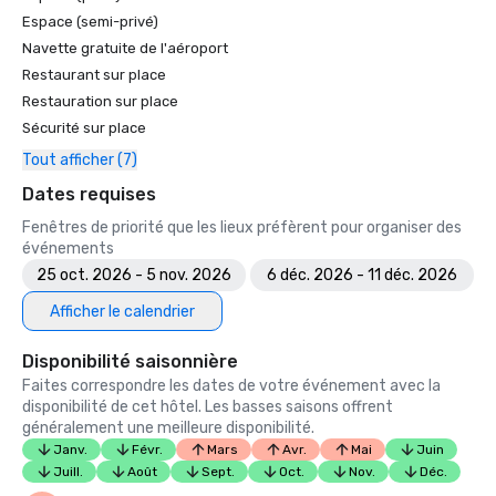
Espace (semi-privé)
Navette gratuite de l'aéroport
Restaurant sur place
Restauration sur place
Sécurité sur place
Tout afficher (7)
Dates requises
Fenêtres de priorité que les lieux préfèrent pour organiser des
événements
25 oct. 2026 - 5 nov. 2026
6 déc. 2026 - 11 déc. 2026
Afficher le calendrier
Disponibilité saisonnière
Faites correspondre les dates de votre événement avec la
disponibilité de cet hôtel. Les basses saisons offrent
généralement une meilleure disponibilité.
Janv.
Févr.
Mars
Avr.
Mai
Juin
Juill.
Août
Sept.
Oct.
Nov.
Déc.