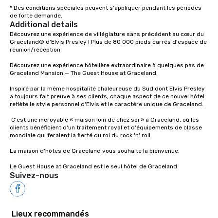
* Des conditions spéciales peuvent s'appliquer pendant les périodes 
de forte demande.
Additional details
Découvrez une expérience de villégiature sans précédent au cœur du 
Graceland® d'Elvis Presley ! Plus de 80 000 pieds carrés d'espace de 
réunion/réception.

Découvrez une expérience hôtelière extraordinaire à quelques pas de 
Graceland Mansion — The Guest House at Graceland. 

Inspiré par la même hospitalité chaleureuse du Sud dont Elvis Presley 
a toujours fait preuve à ses clients, chaque aspect de ce nouvel hôtel 
reflète le style personnel d'Elvis et le caractère unique de Graceland.

 C'est une incroyable « maison loin de chez soi » à Graceland, où les 
clients bénéficient d'un traitement royal et d'équipements de classe 
mondiale qui feraient la fierté du roi du rock 'n' roll. 

La maison d'hôtes de Graceland vous souhaite la bienvenue.

Le Guest House at Graceland est le seul hôtel de Graceland.
Suivez-nous
Lieux recommandés