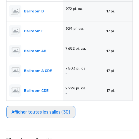
972 pi. ca.
Ballroom D
17 pi.
-
929 pi. ca.
Ballroom E
17 pi.
-
7 682 pi. ca.
Ballroom AB
17 pi.
-
7 503 pi. ca.
Ballroom A CDE
17 pi.
-
2 926 pi. ca.
Ballroom CDE
17 pi.
-
Afficher toutes les salles (30)