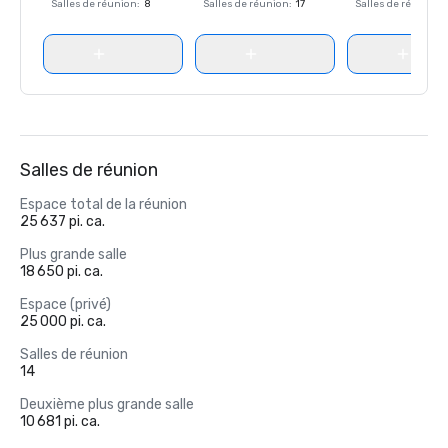
Salles de réunion
:
8
Salles de réunion
:
17
Salles de réunion
:
Salles de réunion
Espace total de la réunion
25 637 pi. ca.
Plus grande salle
18 650 pi. ca.
Espace (privé)
25 000 pi. ca.
Salles de réunion
14
Deuxième plus grande salle
10 681 pi. ca.