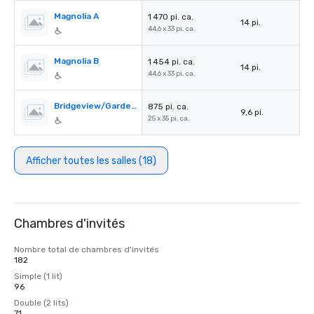
Magnolia A
1 470 pi. ca.
14 pi.
44,6 x 33 pi. ca.
Magnolia B
1 454 pi. ca.
14 pi.
44,6 x 33 pi. ca.
Bridgeview/Gardenview
875 pi. ca.
9,6 pi.
25 x 35 pi. ca.
Afficher toutes les salles (18)
Chambres d'invités
Nombre total de chambres d'invités
182
Simple (1 lit)
96
Double (2 lits)
71