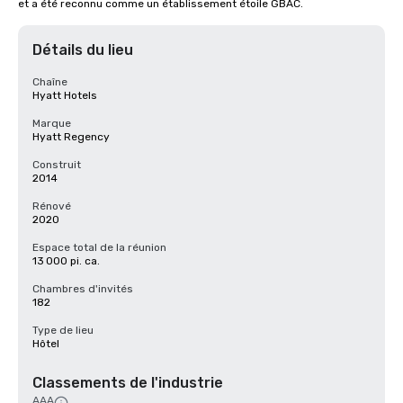
et a été reconnu comme un établissement étoile GBAC.
Détails du lieu
Chaîne
Hyatt Hotels
Marque
Hyatt Regency
Construit
2014
Rénové
2020
Espace total de la réunion
13 000 pi. ca.
Chambres d'invités
182
Type de lieu
Hôtel
Classements de l'industrie
AAA