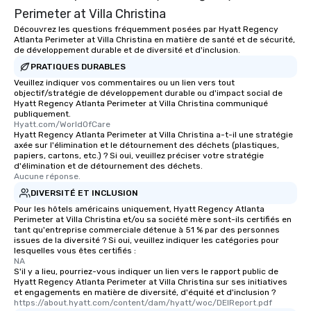
Perimeter at Villa Christina
Découvrez les questions fréquemment posées par Hyatt Regency
Atlanta Perimeter at Villa Christina en matière de santé et de sécurité,
de développement durable et de diversité et d'inclusion.
PRATIQUES DURABLES
Veuillez indiquer vos commentaires ou un lien vers tout
objectif/stratégie de développement durable ou d'impact social de
Hyatt Regency Atlanta Perimeter at Villa Christina communiqué
publiquement.
Hyatt.com/WorldOfCare
Hyatt Regency Atlanta Perimeter at Villa Christina a-t-il une stratégie
axée sur l'élimination et le détournement des déchets (plastiques,
papiers, cartons, etc.) ? Si oui, veuillez préciser votre stratégie
d'élimination et de détournement des déchets.
Aucune réponse.
DIVERSITÉ ET INCLUSION
Pour les hôtels américains uniquement, Hyatt Regency Atlanta
Perimeter at Villa Christina et/ou sa société mère sont-ils certifiés en
tant qu'entreprise commerciale détenue à 51 % par des personnes
issues de la diversité ? Si oui, veuillez indiquer les catégories pour
lesquelles vous êtes certifiés :
NA
S'il y a lieu, pourriez-vous indiquer un lien vers le rapport public de
Hyatt Regency Atlanta Perimeter at Villa Christina sur ses initiatives
et engagements en matière de diversité, d'équité et d'inclusion ?
https://about.hyatt.com/content/dam/hyatt/woc/DEIReport.pdf