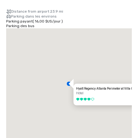
Distance from airport 23.9 mi
Parking dans les environs
Parking payant
(
16,00 $US
/
jour
)
Parking des bus
Hyatt Regency Atlanta Perimeter at Villa Chri
Hôtel
4 sur 5