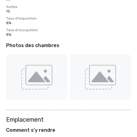
Suites
15
Taux d'imposition
8%
Taux d'occupation
8%
Photos des chambres
Afficher
6
autres
Emplacement
Comment s'y rendre