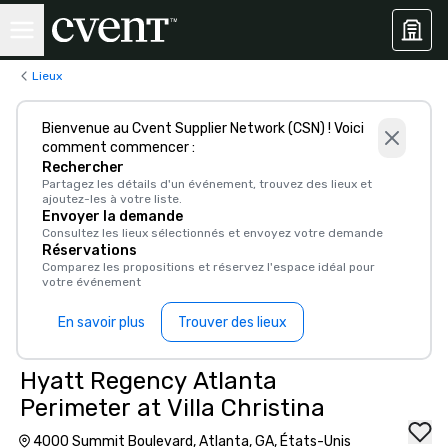
Lieux
Bienvenue au Cvent Supplier Network (CSN) ! Voici
comment commencer :
Rechercher
Partagez les détails d'un événement, trouvez des lieux et
ajoutez-les à votre liste.
Envoyer la demande
Consultez les lieux sélectionnés et envoyez votre demande
Réservations
Comparez les propositions et réservez l'espace idéal pour
votre événement
En savoir plus
Trouver des lieux
Hyatt Regency Atlanta
Perimeter at Villa Christina
4000 Summit Boulevard, Atlanta, GA, États-Unis