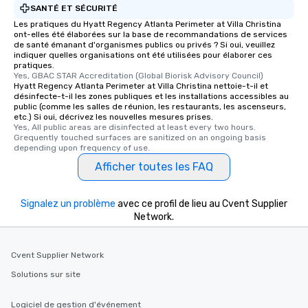
SANTÉ ET SÉCURITÉ
Les pratiques du Hyatt Regency Atlanta Perimeter at Villa Christina
ont-elles été élaborées sur la base de recommandations de services
de santé émanant d'organismes publics ou privés ? Si oui, veuillez
indiquer quelles organisations ont été utilisées pour élaborer ces
pratiques.
Yes, GBAC STAR Accreditation (Global Biorisk Advisory Council)
Hyatt Regency Atlanta Perimeter at Villa Christina nettoie-t-il et
désinfecte-t-il les zones publiques et les installations accessibles au
public (comme les salles de réunion, les restaurants, les ascenseurs,
etc.) Si oui, décrivez les nouvelles mesures prises.
Yes, All public areas are disinfected at least every two hours. 
Grequently touched surfaces are sanitized on an ongoing basis 
depending upon frequency of use.
Afficher toutes les FAQ
Signalez un problème
avec ce profil de lieu au Cvent Supplier
Network.
Cvent Supplier Network
Solutions sur site
Logiciel de gestion d'événement