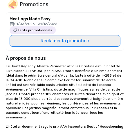
Promotions
Meetings Made Easy
01/03/2026 - 31/12/2026
Tarifs promotionnels
Réclamer la promotion
À propos de nous
Le Hyatt Regency Atlanta Perimeter at Villa Christina est un hôtel de 
luxe classé 4 DIAMOND par la AAA. L'hôtel bénéficie d'un emplacement 
idéal dans le périmètre central d'Atlanta, juste à côté de l'I-285 et de 
la GA 400. Niché dans le complexe Perimeter Summit de 83 acres, 
l'hôtel est une véritable oasis urbaine située à côté de l'espace 
événementiel Villa Christina, doté de magnifiques salles de bal et de 
jardins. L'hôtel propose 182 chambres et suites décorées avec goût et 
plus de 13 000 pieds carrés d'espace événementiel baigné de lumière 
naturelle, idéal pour les réunions, les conférences et les événements 
spéciaux. Les jardins magnifiquement entretenus, le ruisseau et la 
cascade constituent l'endroit extérieur idéal pour tous les 
événements.

L'hôtel a récemment reçu le prix AAA Inspectors Best of Housekeeping 