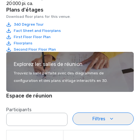
20 000 pi. ca.
Plans d'étages
Download floor plans for this venue.
360 Degree Tour
Fact Sheet and Floorplans
First Floor Floor Plan
Floorplans
Second Floor Floor Plan
Explorez les salles de réunion
Trouvez la salle parfaite avec des diagrammes de
configuration et des plans d’étage interactifs en 3D.
Espace de réunion
Participants
Filtres