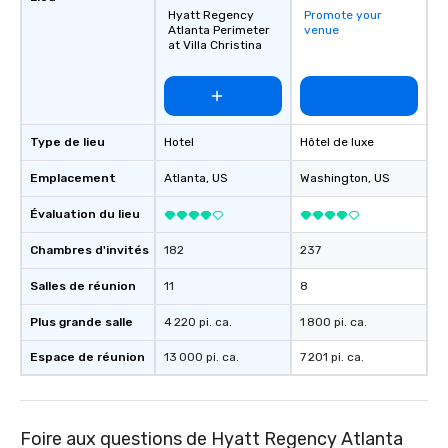
Hyatt Regency
Promote your
Atlanta Perimeter
venue
at Villa Christina
Type de lieu
Hotel
Hôtel de luxe
Emplacement
Atlanta
, US
Washington
, US
Évaluation du lieu
Chambres d'invités
182
237
Salles de réunion
11
8
Plus grande salle
4 220 pi. ca.
1 800 pi. ca.
Espace de réunion
13 000 pi. ca.
7 201 pi. ca.
Foire aux questions de Hyatt Regency Atlanta