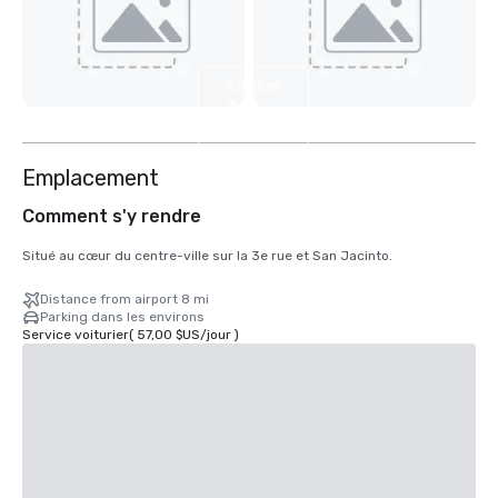
Afficher
2
autres
Emplacement
Comment s'y rendre
Situé au cœur du centre-ville sur la 3e rue et San Jacinto.
Distance from airport 8 mi
Parking dans les environs
Service voiturier
(
57,00 $US
/
jour
)