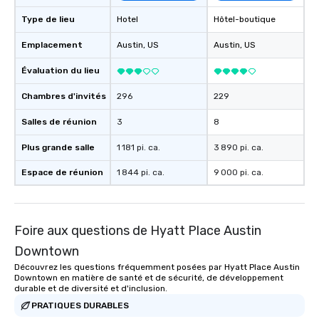
Type de lieu
Hotel
Hôtel-boutique
Emplacement
Austin
, US
Austin
, US
Évaluation du lieu
Chambres d'invités
296
229
Salles de réunion
3
8
Plus grande salle
1 181 pi. ca.
3 890 pi. ca.
Espace de réunion
1 844 pi. ca.
9 000 pi. ca.
Foire aux questions de Hyatt Place Austin
Downtown
Découvrez les questions fréquemment posées par Hyatt Place Austin
Downtown en matière de santé et de sécurité, de développement
durable et de diversité et d'inclusion.
PRATIQUES DURABLES