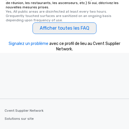
de réunion, les restaurants, les ascenseurs, etc.) Si oui, décrivez les
nouvelles mesures prises.
Yes, All public areas are disinfected at least every two hours. 
Grequently touched surfaces are sanitized on an ongoing basis 
depending upon frequency of use.
Afficher toutes les FAQ
Signalez un problème
avec ce profil de lieu au Cvent Supplier
Network.
Cvent Supplier Network
Solutions sur site