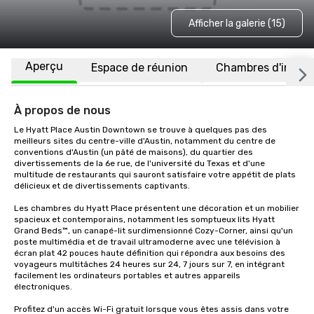
Afficher la galerie (15)
Aperçu
Espace de réunion
Chambres d'invité
À propos de nous
Le Hyatt Place Austin Downtown se trouve à quelques pas des 
meilleurs sites du centre-ville d'Austin, notamment du centre de 
conventions d'Austin (un pâté de maisons), du quartier des 
divertissements de la 6e rue, de l'université du Texas et d'une 
multitude de restaurants qui sauront satisfaire votre appétit de plats 
délicieux et de divertissements captivants.

Les chambres du Hyatt Place présentent une décoration et un mobilier 
spacieux et contemporains, notamment les somptueux lits Hyatt 
Grand Beds™, un canapé-lit surdimensionné Cozy-Corner, ainsi qu'un 
poste multimédia et de travail ultramoderne avec une télévision à 
écran plat 42 pouces haute définition qui répondra aux besoins des 
voyageurs multitâches 24 heures sur 24, 7 jours sur 7, en intégrant 
facilement les ordinateurs portables et autres appareils 
électroniques.

Profitez d'un accès Wi-Fi gratuit lorsque vous êtes assis dans votre 