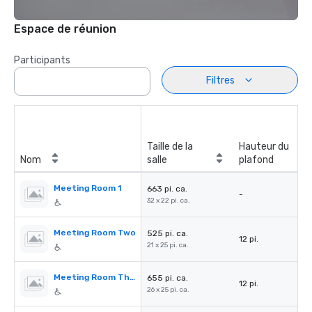
Espace de réunion
Participants
Filtres
Taille de la
Hauteur du
Nom
salle
plafond
Meeting Room 1
663 pi. ca.
-
32 x 22 pi. ca.
Meeting Room Two
525 pi. ca.
12 pi.
21 x 25 pi. ca.
Meeting Room Three
655 pi. ca.
12 pi.
26 x 25 pi. ca.