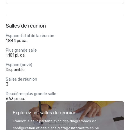
Salles de réunion
Espace total de la réunion
1 844 pi. ca.
Plus grande salle
1 181 pi. ca.
Espace (privé)
Disponible
Salles de réunion
3
Deuxième plus grande salle
663 pi. ca.
Explorez les salles de réunion
Trouvez la salle parfaite avec des diagrammes de
configuration et des plans d’étage interactifs en 3D.