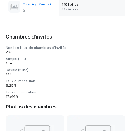
Meeting Room 2 & 3
1 181 pi. ca.
-
47 x 26 pi. ca.
Chambres d'invités
Nombre total de chambres d'invités
296
Simple (1 lit)
154
Double (2 lits)
142
Taux d'imposition
8,25%
Taux d'occupation
17,614%
Photos des chambres