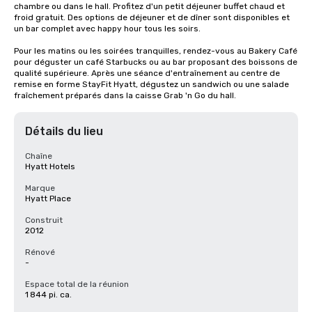
chambre ou dans le hall. Profitez d'un petit déjeuner buffet chaud et 
froid gratuit. Des options de déjeuner et de dîner sont disponibles et 
un bar complet avec happy hour tous les soirs. 

Pour les matins ou les soirées tranquilles, rendez-vous au Bakery Café 
pour déguster un café Starbucks ou au bar proposant des boissons de 
qualité supérieure. Après une séance d'entraînement au centre de 
remise en forme StayFit Hyatt, dégustez un sandwich ou une salade 
fraîchement préparés dans la caisse Grab 'n Go du hall.
Détails du lieu
Chaîne
Hyatt Hotels
Marque
Hyatt Place
Construit
2012
Rénové
-
Espace total de la réunion
1 844 pi. ca.