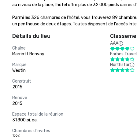
au niveau de la place, l'hôtel offre plus de 32 000 pieds carrés d
Parmi les 326 chambres de l'hôtel, vous trouverez 89 chambres
un penthouse de deux étages. Toutes disposent de l'accès Inter
Détails du lieu
Classemen
AAA
Chaîne
Marriott Bonvoy
Forbes Travel
Marque
Northstar
Westin
Construit
2015
Rénové
2015
Espace total de la réunion
31 800 pi. ca.
Chambres d'invités
326