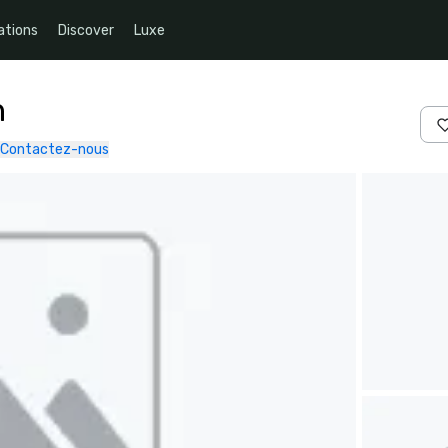
ations
Discover
Luxe
n
Contactez-nous