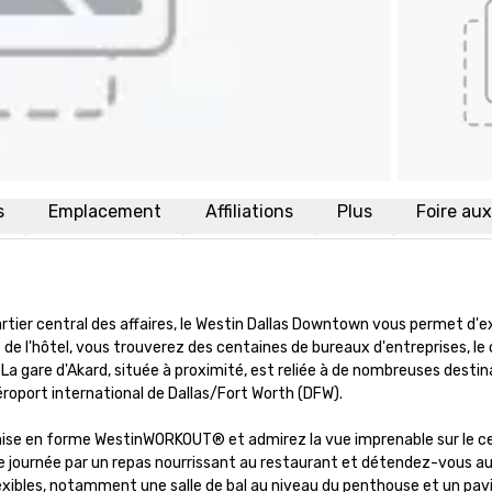
s
Emplacement
Affiliations
Plus
Foire au
tier central des affaires, le Westin Dallas Downtown vous permet d'ex
de l'hôtel, vous trouverez des centaines de bureaux d'entreprises, le 
La gare d'Akard, située à proximité, est reliée à de nombreuses destina
éroport international de Dallas/Fort Worth (DFW).

 remise en forme WestinWORKOUT® et admirez la vue imprenable sur le cen
journée par un repas nourrissant au restaurant et détendez-vous au b
xibles, notamment une salle de bal au niveau du penthouse et un pavill