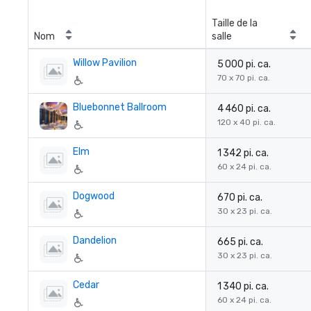
Taille de la
Nom
salle
Willow Pavilion
5 000 pi. ca.
70 x 70 pi. ca.
Bluebonnet Ballroom
4 460 pi. ca.
120 x 40 pi. ca.
Elm
1 342 pi. ca.
60 x 24 pi. ca.
Dogwood
670 pi. ca.
30 x 23 pi. ca.
Dandelion
665 pi. ca.
30 x 23 pi. ca.
Cedar
1 340 pi. ca.
60 x 24 pi. ca.