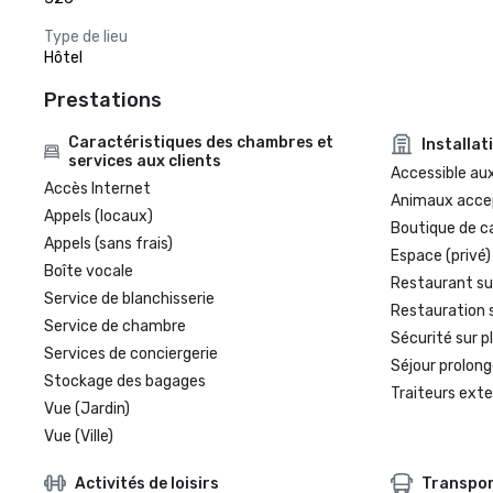
Type de lieu
Hôtel
Prestations
Caractéristiques des chambres et
Installat
services aux clients
Accessible aux
Accès Internet
Animaux acce
Appels (locaux)
Boutique de c
Appels (sans frais)
Espace (privé)
Boîte vocale
Restaurant su
Service de blanchisserie
Restauration 
Service de chambre
Sécurité sur p
Services de conciergerie
Séjour prolong
Stockage des bagages
Traiteurs exte
Vue (Jardin)
Vue (Ville)
Activités de loisirs
Transpo