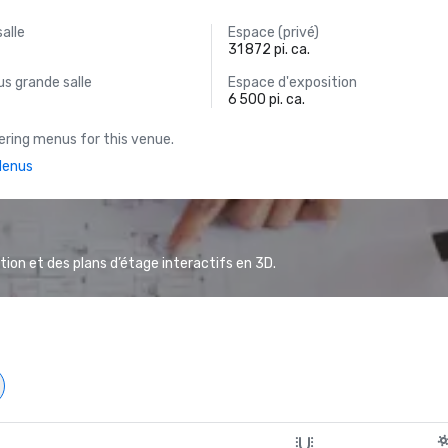
salle
Espace (privé)
31 872 pi. ca.
s grande salle
Espace d'exposition
6 500 pi. ca.
ring menus for this venue.
Menus
ion et des plans d’étage interactifs en 3D.