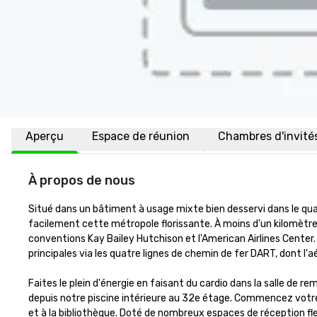
Aperçu
Espace de réunion
Chambres d'invité
À propos de nous
Situé dans un bâtiment à usage mixte bien desservi dans le quar
facilement cette métropole florissante. À moins d'un kilomètre 
conventions Kay Bailey Hutchison et l'American Airlines Center. 
principales via les quatre lignes de chemin de fer DART, dont l'a
Faites le plein d'énergie en faisant du cardio dans la salle de
depuis notre piscine intérieure au 32e étage. Commencez votre 
et à la bibliothèque. Doté de nombreux espaces de réception fle