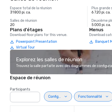
Espace total de la réunion
Plus grande 
31 800 pi. ca.
6 720 pi. ca.
Salles de réunion
Deuxième plu
20
5 000 pi. ca.
Plans d'étages
Menus
Download floor plans for this venue.
Download cate
Powerpoint Presentation
Banquet 
Virtual Tour
Explorez les salles de réunion
Trouvez la salle parfaite avec des diagrammes de configurat
Espace de réunion
Participants
Configuration
Fonctionnalité