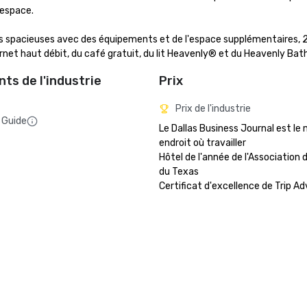
'espace.

 spacieuses avec des équipements et de l'espace supplémentaires, 27
net haut débit, du café gratuit, du lit Heavenly® et du Heavenly Bath
ts de l'industrie
Prix
Prix de l'industrie
 Guide
Le Dallas Business Journal est le m
endroit où travailler

Hôtel de l'année de l'Association d
du Texas 
