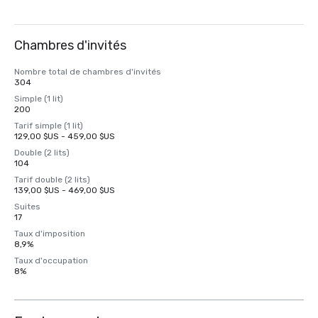
Chambres d'invités
Nombre total de chambres d'invités
304
Simple (1 lit)
200
Tarif simple (1 lit)
129,00 $US - 459,00 $US
Double (2 lits)
104
Tarif double (2 lits)
139,00 $US - 469,00 $US
Suites
17
Taux d'imposition
8,9%
Taux d'occupation
8%