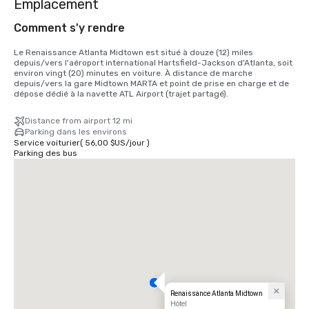
Emplacement
Comment s'y rendre
Le Renaissance Atlanta Midtown est situé à douze (12) miles 
depuis/vers l'aéroport international Hartsfield-Jackson d'Atlanta, soit 
environ vingt (20) minutes en voiture. À distance de marche 
depuis/vers la gare Midtown MARTA et point de prise en charge et de 
dépose dédié à la navette ATL Airport (trajet partagé).
Distance from airport 12 mi
Parking dans les environs
Service voiturier
(
56,00 $US
/
jour
)
Parking des bus
Renaissance Atlanta Midtown
Hôtel