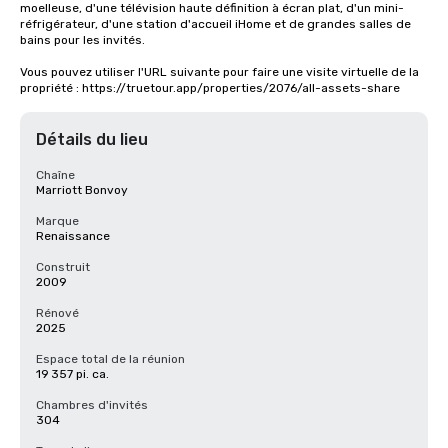
moelleuse, d'une télévision haute définition à écran plat, d'un mini-
réfrigérateur, d'une station d'accueil iHome et de grandes salles de 
bains pour les invités.

Vous pouvez utiliser l'URL suivante pour faire une visite virtuelle de la 
propriété : https://truetour.app/properties/2076/all-assets-share
Détails du lieu
Chaîne
Marriott Bonvoy
Marque
Renaissance
Construit
2009
Rénové
2025
Espace total de la réunion
19 357 pi. ca.
Chambres d'invités
304