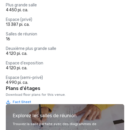
Plus grande salle
4 450 pi. ca.
Espace (privé)
13 387 pi. ca.
Salles de réunion
16
Deuxième plus grande salle
4 120 pi. ca.
Espace d'exposition
4 120 pi. ca.
Espace (semi-privé)
4 990 pi. ca.
Plans d'étages
Download floor plans for this venue.
Fact Sheet
Explorez les salles de réunion
Trouvez la salle parfaite avec des diagrammes de