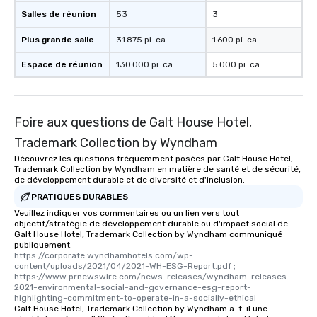
Salles de réunion
53
3
Plus grande salle
31 875 pi. ca.
1 600 pi. ca.
Espace de réunion
130 000 pi. ca.
5 000 pi. ca.
Foire aux questions de Galt House Hotel,
Trademark Collection by Wyndham
Découvrez les questions fréquemment posées par Galt House Hotel,
Trademark Collection by Wyndham en matière de santé et de sécurité,
de développement durable et de diversité et d'inclusion.
PRATIQUES DURABLES
Veuillez indiquer vos commentaires ou un lien vers tout
objectif/stratégie de développement durable ou d'impact social de
Galt House Hotel, Trademark Collection by Wyndham communiqué
publiquement.
https://corporate.wyndhamhotels.com/wp-
content/uploads/2021/04/2021-WH-ESG-Report.pdf ; 
https://www.prnewswire.com/news-releases/wyndham-releases-
2021-environmental-social-and-governance-esg-report-
highlighting-commitment-to-operate-in-a-socially-ethical
Galt House Hotel, Trademark Collection by Wyndham a-t-il une