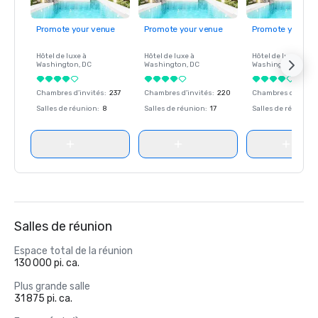
Promote your venue
Promote your venue
Promote your ve
Hôtel de luxe à
Hôtel de luxe à
Hôtel de luxe à
Washington
, DC
Washington
, DC
Washington
, DC
Chambres d'invités
:
237
Chambres d'invités
:
220
Chambres d'invité
Salles de réunion
:
8
Salles de réunion
:
17
Salles de réunion
:
Salles de réunion
Espace total de la réunion
130 000 pi. ca.
Plus grande salle
31 875 pi. ca.