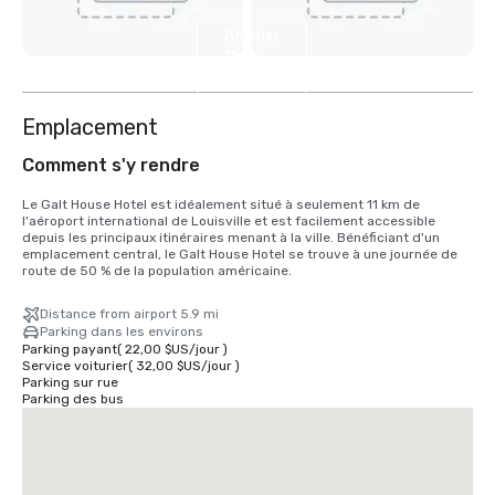
Afficher
11
autres
Emplacement
Comment s'y rendre
Le Galt House Hotel est idéalement situé à seulement 11 km de 
l'aéroport international de Louisville et est facilement accessible 
depuis les principaux itinéraires menant à la ville. Bénéficiant d'un 
emplacement central, le Galt House Hotel se trouve à une journée de 
route de 50 % de la population américaine.
Distance from airport 5.9 mi
Parking dans les environs
Parking payant
(
22,00 $US
/
jour
)
Service voiturier
(
32,00 $US
/
jour
)
Parking sur rue
Parking des bus