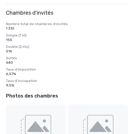
Chambres d'invités
Nombre total de chambres d'invités
1 310
Simple (1 lit)
155
Double (2 lits)
516
Suites
640
Taux d'imposition
6,57%
Taux d'occupation
9,5%
Photos des chambres