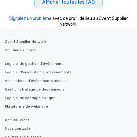
Afficher toutes les FAQ
Signalez un problème
avec ce profil de lieu au Cvent Supplier
Network.
Cvent Supplier Network
Solutions sur site
Logiciel de gestion d'événement
Logiciel d'inscription aux événements
Applications d'événements mobiles
Gestion stratégique des réunions
Logiciel de sondage en ligne
Plateforme de webinaire
Accueil Cvent
Nous contacter