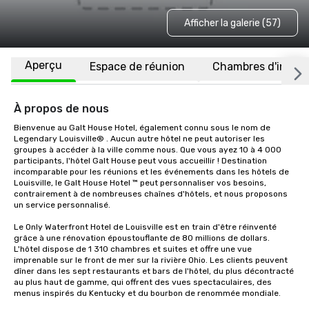
Afficher la galerie (57)
Aperçu
Espace de réunion
Chambres d'invité
À propos de nous
Bienvenue au Galt House Hotel, également connu sous le nom de 
Legendary Louisville® ️. Aucun autre hôtel ne peut autoriser les 
groupes à accéder à la ville comme nous. Que vous ayez 10 à 4 000 
participants, l'hôtel Galt House peut vous accueillir ! Destination 
incomparable pour les réunions et les événements dans les hôtels de 
Louisville, le Galt House Hotel ™️ peut personnaliser vos besoins, 
contrairement à de nombreuses chaînes d'hôtels, et nous proposons 
un service personnalisé.

Le Only Waterfront Hotel de Louisville est en train d'être réinventé 
grâce à une rénovation époustouflante de 80 millions de dollars. 
L'hôtel dispose de 1 310 chambres et suites et offre une vue 
imprenable sur le front de mer sur la rivière Ohio. Les clients peuvent 
dîner dans les sept restaurants et bars de l'hôtel, du plus décontracté 
au plus haut de gamme, qui offrent des vues spectaculaires, des 
menus inspirés du Kentucky et du bourbon de renommée mondiale. 
