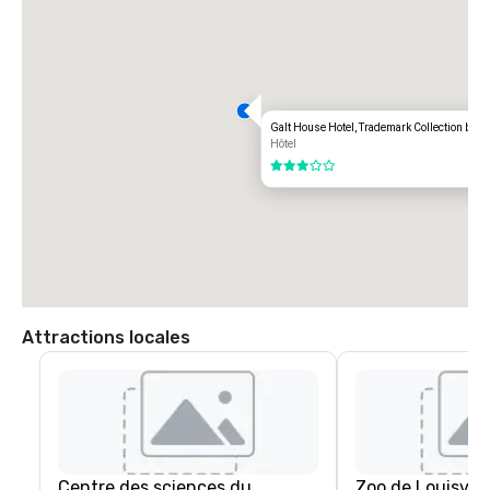
Galt House Hotel, Trademark Collection by
Hôtel
3 sur 5
Attractions locales
Centre des sciences du
Zoo de Louisvill