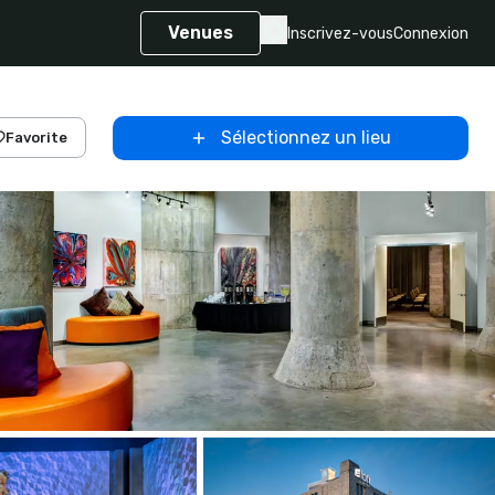
Venues
Inscrivez-vous
Connexion
Sélectionnez un lieu
Favorite