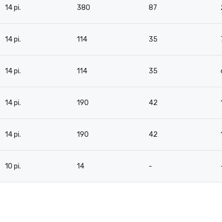
14 pi.
380
87
14 pi.
114
35
14 pi.
114
35
14 pi.
190
42
14 pi.
190
42
10 pi.
14
-