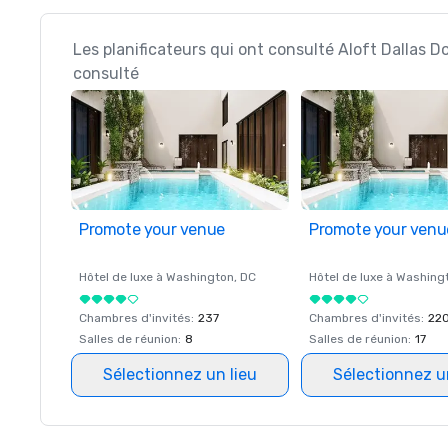
Les planificateurs qui ont consulté Aloft Dallas 
consulté
Promote your venue
Promote your venu
Hôtel de luxe à
Washington
, DC
Hôtel de luxe à
Washing
Chambres d'invités
:
237
Chambres d'invités
:
22
Salles de réunion
:
8
Salles de réunion
:
17
Sélectionnez un lieu
Sélectionnez u