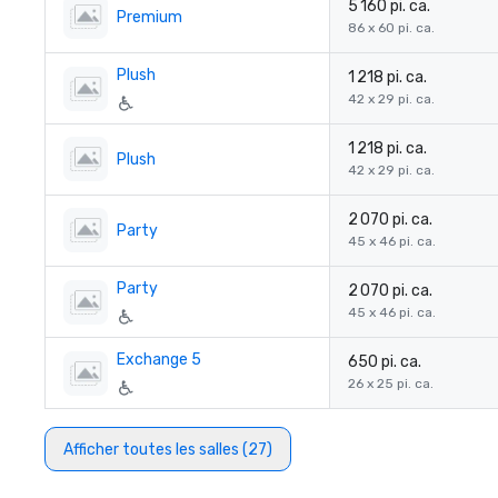
5 160 pi. ca.
Premium
86 x 60 pi. ca.
Plush
1 218 pi. ca.
42 x 29 pi. ca.
1 218 pi. ca.
Plush
42 x 29 pi. ca.
2 070 pi. ca.
Party
45 x 46 pi. ca.
Party
2 070 pi. ca.
45 x 46 pi. ca.
Exchange 5
650 pi. ca.
26 x 25 pi. ca.
Afficher toutes les salles (27)