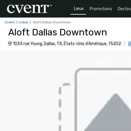
Lieux
Promotions
Destin
Cvent
Lieux
Aloft Dallas Downtown
Aloft Dallas Downtown
1033 rue Young, Dallas, TX, États-Unis d'Amérique, 75202
|