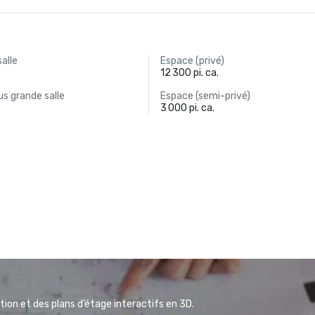
salle
Espace (privé)
12 300 pi. ca.
s grande salle
Espace (semi-privé)
3 000 pi. ca.
ion et des plans d’étage interactifs en 3D.