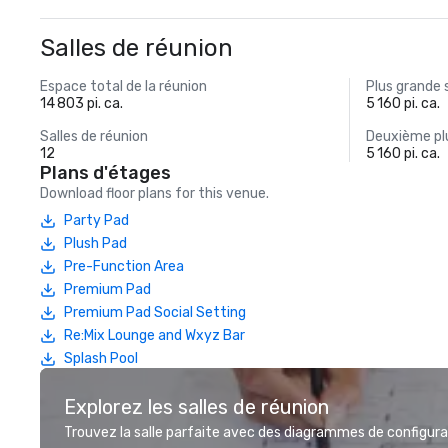
Salles de réunion
Espace total de la réunion
Plus grande 
14 803 pi. ca.
5 160 pi. ca.
Salles de réunion
Deuxième plu
12
5 160 pi. ca.
Plans d'étages
Download floor plans for this venue.
Party Pad
Plush Pad
Pre-Function Area
Premium Pad
Premium Pad Social Setting
Re:Mix Lounge and Wxyz Bar
Splash Pool
Explorez les salles de réunion
Trouvez la salle parfaite avec des diagrammes de configurat