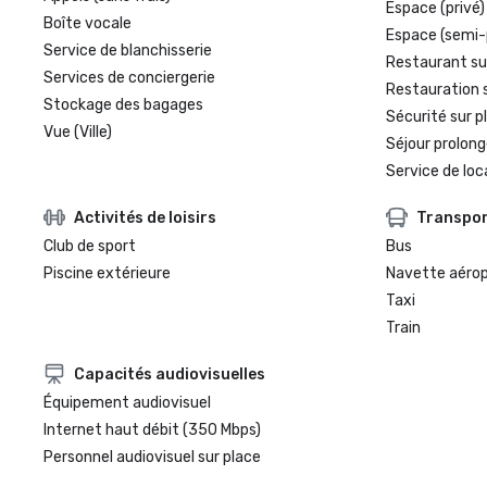
Espace (privé)
Boîte vocale
Espace (semi-
Service de blanchisserie
Restaurant su
Services de conciergerie
Restauration 
Stockage des bagages
Sécurité sur p
Vue (Ville)
Séjour prolong
Service de loc
Activités de loisirs
Transpo
Club de sport
Bus
Piscine extérieure
Navette aéro
Taxi
Train
Capacités audiovisuelles
Équipement audiovisuel
Internet haut débit (350 Mbps)
Personnel audiovisuel sur place