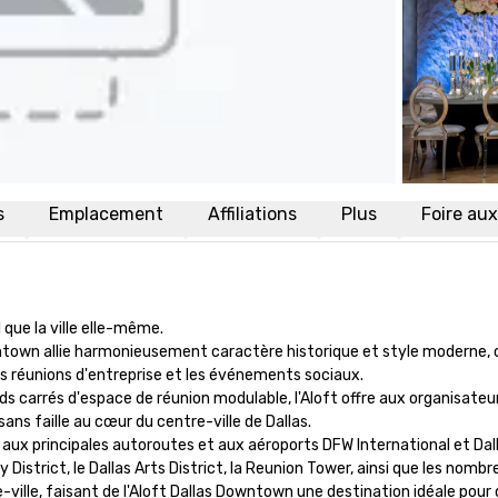
s
Emplacement
Affiliations
Plus
Foire au
 que la ville elle-même.

owntown allie harmonieusement caractère historique et style moderne, c
 réunions d'entreprise et les événements sociaux.

ds carrés d'espace de réunion modulable, l'Aloft offre aux organisateur
s faille au cœur du centre-ville de Dallas.

T, aux principales autoroutes et aux aéroports DFW International et Dal
District, le Dallas Arts District, la Reunion Tower, ainsi que les nombr
ville, faisant de l'Aloft Dallas Downtown une destination idéale pour 