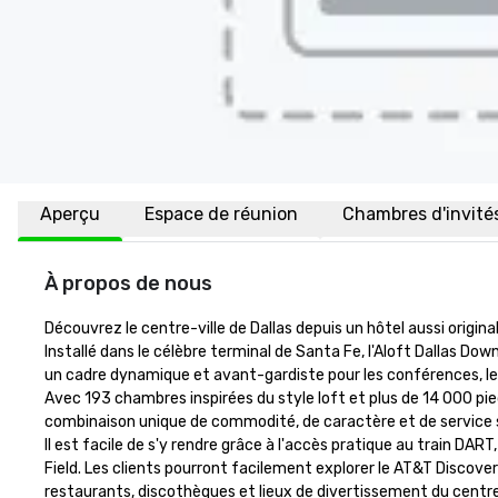
Aperçu
Espace de réunion
Chambres d'invité
À propos de nous
Découvrez le centre-ville de Dallas depuis un hôtel aussi original
Installé dans le célèbre terminal de Santa Fe, l'Aloft Dallas D
un cadre dynamique et avant-gardiste pour les conférences, les
Avec 193 chambres inspirées du style loft et plus de 14 000 pie
combinaison unique de commodité, de caractère et de service san
Il est facile de s'y rendre grâce à l'accès pratique au train DAR
Field. Les clients pourront facilement explorer le AT&T Discovery 
restaurants, discothèques et lieux de divertissement du centre-