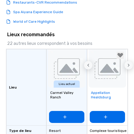
Restaurants-CVR Recommendations
Spa Aiyana Experience Guide
World of Care Highlights
Lieux recommandés
22 autres lieux correspondent à vos besoins
Lieu actuel
Lieu
Carmel Valley
Appellation
Removed from
Ranch
Healdsburg
favorites
Type de lieu
Resort
Complexe touristique