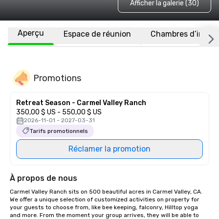
Afficher la galerie (30)
Aperçu
Espace de réunion
Chambres d’invité
Promotions
Retreat Season - Carmel Valley Ranch
350,00 $ US - 550,00 $ US
2026-11-01 - 2027-03-31
Tarifs promotionnels
Réclamer la promotion
À propos de nous
Carmel Valley Ranch sits on 500 beautiful acres in Carmel Valley, CA. 
We offer a unique selection of customized activities on property for 
your guests to choose from, like bee keeping, falconry, Hilltop yoga 
and more. From the moment your group arrives, they will be able to 