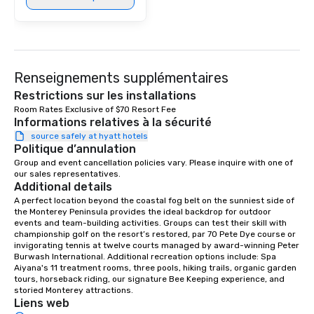
Renseignements supplémentaires
Restrictions sur les installations
Room Rates Exclusive of $70 Resort Fee
Informations relatives à la sécurité
source safely at hyatt hotels
Politique d’annulation
Group and event cancellation policies vary. Please inquire with one of 
our sales representatives.
Additional details
A perfect location beyond the coastal fog belt on the sunniest side of 
the Monterey Peninsula provides the ideal backdrop for outdoor 
events and team-building activities. Groups can test their skill with 
championship golf on the resort’s restored, par 70 Pete Dye course or 
invigorating tennis at twelve courts managed by award-winning Peter 
Burwash International. Additional recreation options include: Spa 
Aiyana's 11 treatment rooms, three pools, hiking trails, organic garden 
tours, horseback riding, our signature Bee Keeping experience, and 
storied Monterey attractions.
Liens web