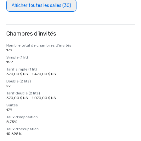
Afficher toutes les salles (30)
Chambres d’invités
Nombre total de chambres d’invités
179
Simple (1 lit)
159
Tarif simple (1 lit)
370,00 $ US - 1 470,00 $ US
Double (2 lits)
22
Tarif double (2 lits)
370,00 $ US - 1 070,00 $ US
Suites
179
Taux d’imposition
8,75%
Taux d’occupation
10,695%