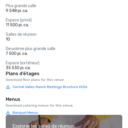
Plus grande salle
9 548 pi. ca.
Espace (privé)
11 500 pi. ca.
Salles de réunion
10
Deuxième plus grande salle
7 500 pi. ca.
Espace (extérieur)
35 530 pi. ca.
Plans d’étages
Download floor plans for this venue.
Carmel Valley Ranch Meetings Brochure 2026
Menus
Download catering menus for this venue.
Banquet Menus
Explorer les salles de réunion