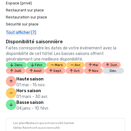
Espace (privé)
Restaurant sur place
Restauration sur place
Sécurité sur place
Tout afficher (7)
Disponibilité saisonnière
Faites correspondre les dates de votre événement avec la
disponibilité de cet hôtel. Les basses saisons offrent
généralement une meilleure disponibilité.
Janv.
Févr.
Mars
Avr.
Mai
Juin
Juill.
Août
Sept.
Oct.
Nov.
Déc.
Haute saison
01 mai - 15 nov.
Hors saison
01 mars - 30 avr.
Basse saison
04 janv. - 10 févr.
Les planificateurs qui ont consulté Carmel
Valley Ranch ont aussi consulté