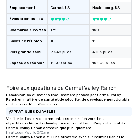
Emplacement
Carmel
, US
Healdsburg
, US
Évaluation du lieu
Chambres d’invités
179
108
Salles de réunion
10
11
Plus grande salle
9 548 pi. ca.
4 105 pi. ca.
Espace de réunion
11 500 pi. ca.
10 830 pi. ca.
Foire aux questions de Carmel Valley Ranch
Découvrez les questions fréquemment posées par Carmel Valley
Ranch en matière de santé et de sécurité, de développement durable
et de diversité et d'inclusion.
PRATIQUES DURABLES
Veuillez indiquer vos commentaires ou un lien vers tout
objectif/stratégie de développement durable ou d'impact social de
Carmel Valley Ranch communiqué publiquement.
Hyatt.com/WorldOfCare
Carmel Valley Ranch a-t-il une stratégie axée sur l'élimination et le