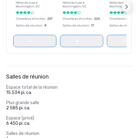
Hôtel de luxe à
Hôtel de luxe à
Hôtel de luxe à
Washington
, DC
Washington
, DC
Washington
, DC
Chambres d’invités
:
237
Chambres d’invités
:
220
Chambres d’invité
Salles de réunion
:
8
Salles de réunion
:
17
Salles de réunion
:
Salles de réunion
Espace total de la réunion
15 534 pi. ca.
Plus grande salle
2 585 pi. ca.
Espace (privé)
6 450 pi. ca.
Salles de réunion