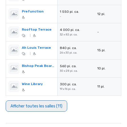
Prefunction
1 550 pi. ca.
12 pi.
-
Rooftop Terrace
4 000 pi. ca.
-
32 x 82 pi. ca.
|
Ah Louis Terrace
840 pi. ca.
15 pi.
26 x 30 pi. ca.
|
Bishop Peak Boardroom
560 pi. ca.
10 pi.
30 x 28 pi. ca.
Wine Library
300 pi. ca.
11 pi.
19 x 16 pi. ca.
Afficher toutes les salles (11)