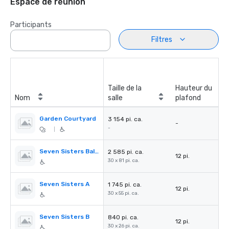
Espace de réunion
Participants
Filtres
Taille de la
Hauteur du
Nom
salle
plafond
Garden Courtyard
3 154 pi. ca.
-
-
|
Seven Sisters Ballroom A+B
2 585 pi. ca.
12 pi.
30 x 81 pi. ca.
Seven Sisters A
1 745 pi. ca.
12 pi.
30 x 55 pi. ca.
Seven Sisters B
840 pi. ca.
12 pi.
30 x 26 pi. ca.