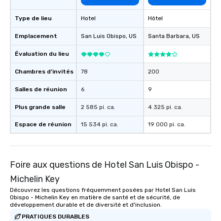
Type de lieu
Hotel
Hôtel
Emplacement
San Luis Obispo
, US
Santa Barbara
, US
Évaluation du lieu
Chambres d’invités
78
200
Salles de réunion
6
9
Plus grande salle
2 585 pi. ca.
4 325 pi. ca.
Espace de réunion
15 534 pi. ca.
19 000 pi. ca.
Foire aux questions de Hotel San Luis Obispo -
Michelin Key
Découvrez les questions fréquemment posées par Hotel San Luis
Obispo - Michelin Key en matière de santé et de sécurité, de
développement durable et de diversité et d'inclusion.
PRATIQUES DURABLES