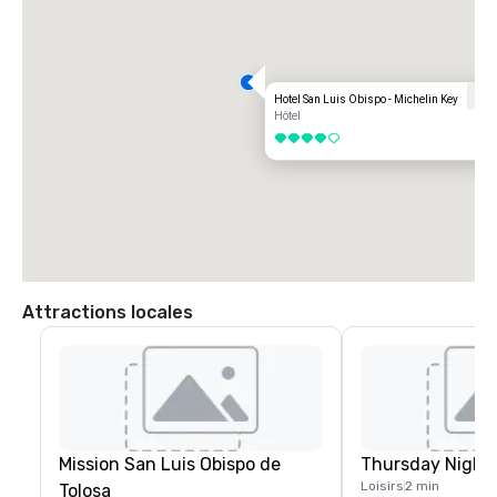
Hotel San Luis Obispo - Michelin Key
Hôtel
4 sur 5
Attractions locales
Mission San Luis Obispo de
Thursday Night
Loisirs
2 min
Tolosa