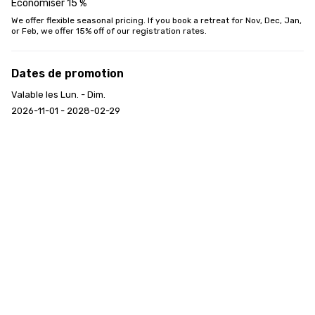
Économiser 15 %
We offer flexible seasonal pricing. If you book a retreat for Nov, Dec, Jan, 
or Feb, we offer 15% off of our registration rates.
Dates de promotion
Valable les Lun. - Dim.
2026-11-01 - 2028-02-29