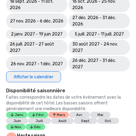
18 sept. 2026 - 11 oct.
16 oct. 2026 - 25 nov.
2026
2026
27 déc. 2026 - 31 déc.
27 nov. 2026 - 6 déc. 2026
2026
2 janv. 2027 - 19 juin 2027
5 juill. 2027 - 11 juill. 2027
26 juill. 2027 - 27 août
30 août 2027 - 24 nov.
2027
2027
26 déc. 2027 - 31 déc.
26 nov. 2027 - 1 déc. 2027
2027
Afficher le calendrier
Disponibilité saisonnière
Faites correspondre les dates de votre événement avec la
disponibilité de cet hôtel. Les basses saisons offrent
généralement une meilleure disponibilité.
Janv.
Févr.
Mars
Avr.
Mai
Juin
Juill.
Août
Sept.
Oct.
Nov.
Déc.
Haute saison