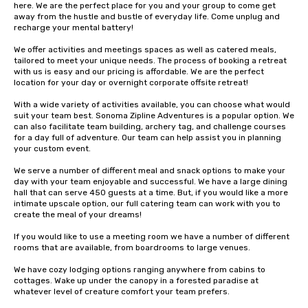
here. We are the perfect place for you and your group to come get 
away from the hustle and bustle of everyday life. Come unplug and 
recharge your mental battery!

We offer activities and meetings spaces as well as catered meals, 
tailored to meet your unique needs. The process of booking a retreat 
with us is easy and our pricing is affordable. We are the perfect 
location for your day or overnight corporate offsite retreat!

With a wide variety of activities available, you can choose what would 
suit your team best. Sonoma Zipline Adventures is a popular option. We 
can also facilitate team building, archery tag, and challenge courses 
for a day full of adventure. Our team can help assist you in planning 
your custom event.

We serve a number of different meal and snack options to make your 
day with your team enjoyable and successful. We have a large dining 
hall that can serve 450 guests at a time. But, if you would like a more 
intimate upscale option, our full catering team can work with you to 
create the meal of your dreams!

If you would like to use a meeting room we have a number of different 
rooms that are available, from boardrooms to large venues.

We have cozy lodging options ranging anywhere from cabins to 
cottages. Wake up under the canopy in a forested paradise at 
whatever level of creature comfort your team prefers.
