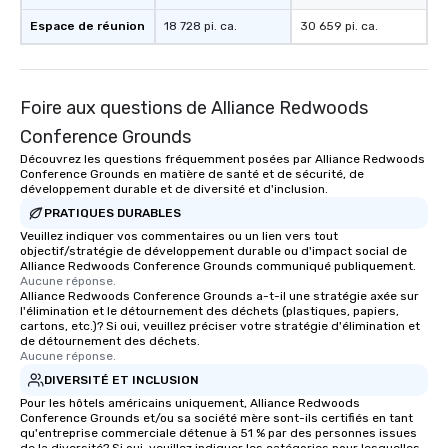
Espace de réunion
18 728 pi. ca.
30 659 pi. ca.
Foire aux questions de Alliance Redwoods
Conference Grounds
Découvrez les questions fréquemment posées par Alliance Redwoods
Conference Grounds en matière de santé et de sécurité, de
développement durable et de diversité et d'inclusion.
PRATIQUES DURABLES
Veuillez indiquer vos commentaires ou un lien vers tout
objectif/stratégie de développement durable ou d'impact social de
Alliance Redwoods Conference Grounds communiqué publiquement.
Aucune réponse.
Alliance Redwoods Conference Grounds a-t-il une stratégie axée sur
l'élimination et le détournement des déchets (plastiques, papiers,
cartons, etc.)? Si oui, veuillez préciser votre stratégie d'élimination et
de détournement des déchets.
Aucune réponse.
DIVERSITÉ ET INCLUSION
Pour les hôtels américains uniquement, Alliance Redwoods
Conference Grounds et/ou sa société mère sont-ils certifiés en tant
qu'entreprise commerciale détenue à 51 % par des personnes issues