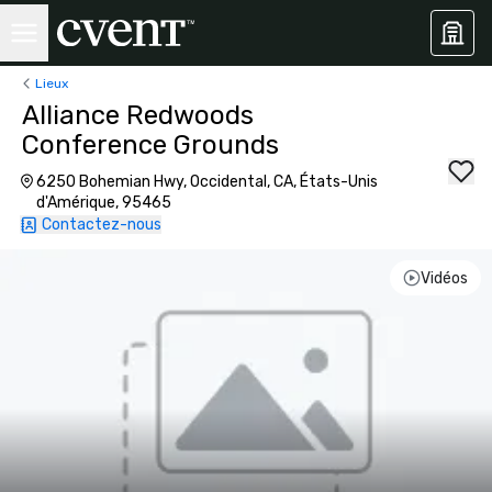
Lieux
Alliance Redwoods
Conference Grounds
6250 Bohemian Hwy, Occidental, CA, États-Unis
d'Amérique, 95465
Contactez-nous
Vidéos