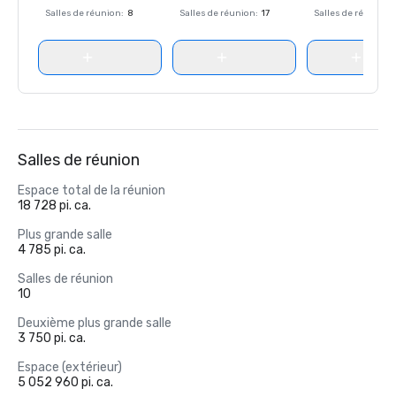
Salles de réunion
:
8
Salles de réunion
:
17
Salles de réunion
:
Salles de réunion
Espace total de la réunion
18 728 pi. ca.
Plus grande salle
4 785 pi. ca.
Salles de réunion
10
Deuxième plus grande salle
3 750 pi. ca.
Espace (extérieur)
5 052 960 pi. ca.