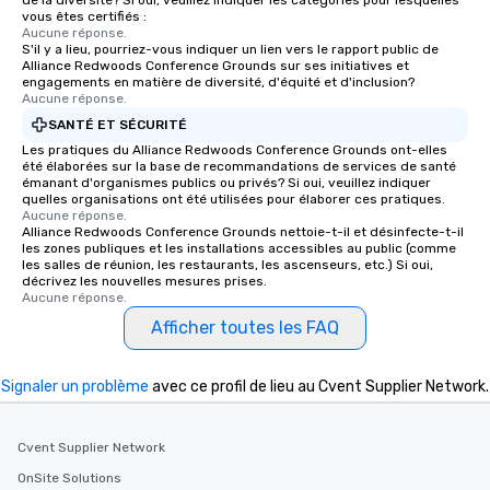
de la diversité? Si oui, veuillez indiquer les catégories pour lesquelles
vous êtes certifiés :
Aucune réponse.
S'il y a lieu, pourriez-vous indiquer un lien vers le rapport public de
Alliance Redwoods Conference Grounds sur ses initiatives et
engagements en matière de diversité, d'équité et d'inclusion?
Aucune réponse.
SANTÉ ET SÉCURITÉ
Les pratiques du Alliance Redwoods Conference Grounds ont-elles
été élaborées sur la base de recommandations de services de santé
émanant d'organismes publics ou privés? Si oui, veuillez indiquer
quelles organisations ont été utilisées pour élaborer ces pratiques.
Aucune réponse.
Alliance Redwoods Conference Grounds nettoie-t-il et désinfecte-t-il
les zones publiques et les installations accessibles au public (comme
les salles de réunion, les restaurants, les ascenseurs, etc.) Si oui,
décrivez les nouvelles mesures prises.
Aucune réponse.
Afficher toutes les FAQ
Signaler un problème
avec ce profil de lieu au Cvent Supplier Network.
Cvent Supplier Network
OnSite Solutions