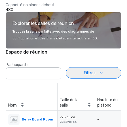
Capacité en places debout
480
Explorer les salles de réunion
Trouvez la salle parfaite avec des diagrammes de
configuration et des plans d’étage interactifs en 3D.
Espace de réunion
Participants
Filtres
Taille de la
Hauteur du
Nom
salle
plafond
725 pi. ca.
Berry Board Room
-
25 x 29 pi. ca.