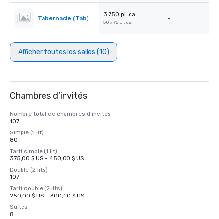
3 750 pi. ca.
Tabernacle (Tab)
-
50 x 75 pi. ca.
Afficher toutes les salles (10)
Chambres d’invités
Nombre total de chambres d’invités
107
Simple (1 lit)
80
Tarif simple (1 lit)
375,00 $ US - 450,00 $ US
Double (2 lits)
107
Tarif double (2 lits)
250,00 $ US - 300,00 $ US
Suites
8