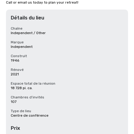
Call or email us today to plan your retreat!
Détails du lieu
Chaîne
Independent / Other
Marque
Independent
Construit
1946
Rénové
2021
Espace total de la réunion
18 728 pi. ca.
Chambres d’invités
107
Type de lieu
Centre de conférence
Prix