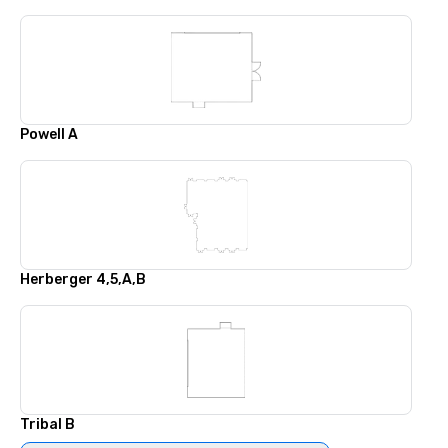
Powell A
Herberger 4,5,A,B
Tribal B