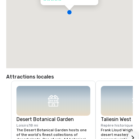
Attractions locales
Desert Botanical Garden
Taliesin West
Loisirs
18 mi
Repère historique
7 m
The Desert Botanical Garden hosts one 
Frank Lloyd Wright be
of the world’s finest collections of 
desert masterpiece in