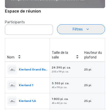
Espace de réunion
Participants
Filtres
Taille de la
Hauteur du
Nom
salle
plafond
24 395 pi. ca.
Kierland Grand Ballroom
25 pi.
205 x 119 pi. ca.
5 355 pi. ca.
Kierland 1
25 pi.
45 x 119 pi. ca.
1 800 pi. ca.
Kierland 1,A
25 pi.
45 x 40 pi. ca.