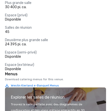
Plus grande salle
30 400 pi. ca.
Espace (privé)
Disponible
Salles de réunion
45
Deuxième plus grande salle
24 395 pi. ca.
Espace (semi-privé)
Disponible
Espace (extérieur)
Disponible
Menus
Download catering menus for this venue.
Westin Kierland e-Banquet Menus
Explorer les salles de réunion
Trouvez la salle parfaite avec des diagrammes de
configuration et des plans d’étage interactifs en 3D.