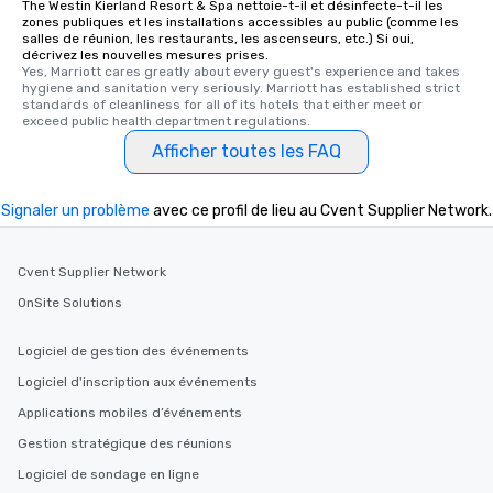
The Westin Kierland Resort & Spa nettoie-t-il et désinfecte-t-il les
zones publiques et les installations accessibles au public (comme les
salles de réunion, les restaurants, les ascenseurs, etc.) Si oui,
décrivez les nouvelles mesures prises.
Yes, Marriott cares greatly about every guest's experience and takes 
hygiene and sanitation very seriously. Marriott has established strict 
standards of cleanliness for all of its hotels that either meet or 
exceed public health department regulations. 
Afficher toutes les FAQ
Signaler un problème
avec ce profil de lieu au Cvent Supplier Network.
Cvent Supplier Network
OnSite Solutions
Logiciel de gestion des événements
Logiciel d'inscription aux événements
Applications mobiles d’événements
Gestion stratégique des réunions
Logiciel de sondage en ligne